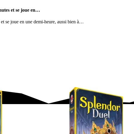
inutes et se joue en…
s et se joue en une demi-heure, aussi bien à…