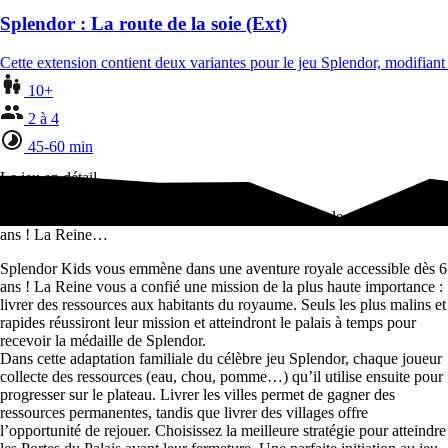
Splendor : La route de la soie (Ext)
Cette extension contient deux variantes pour le jeu Splendor, modifian
10+
2 à 4
45-60 min
Le jeu en détail
Splendor Kids vous emmène dans une aventure royale accessible dès 6
ans ! La Reine…
Splendor Kids vous emmène dans une aventure royale accessible dès 6
ans ! La Reine vous a confié une mission de la plus haute importance :
livrer des ressources aux habitants du royaume. Seuls les plus malins et
rapides réussiront leur mission et atteindront le palais à temps pour
recevoir la médaille de Splendor.
Dans cette adaptation familiale du célèbre jeu Splendor, chaque joueur
collecte des ressources (eau, chou, pomme…) qu’il utilise ensuite pour
progresser sur le plateau. Livrer les villes permet de gagner des
ressources permanentes, tandis que livrer des villages offre
l’opportunité de rejouer. Choisissez la meilleure stratégie pour atteindre