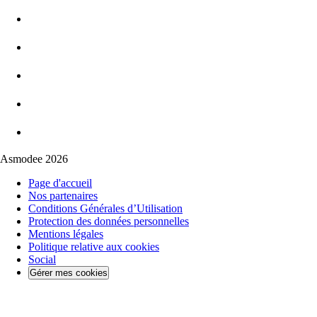
Asmodee 2026
Page d'accueil
Nos partenaires
Conditions Générales d’Utilisation
Protection des données personnelles
Mentions légales
Politique relative aux cookies
Social
Gérer mes cookies