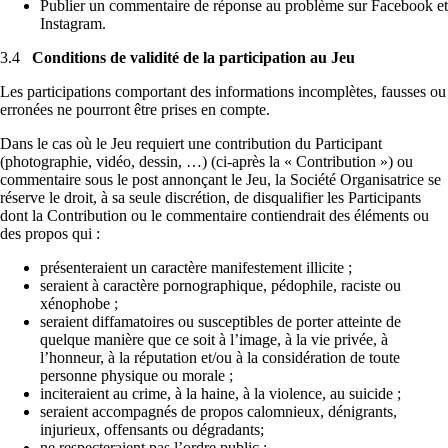
Publier un commentaire de réponse au problème sur Facebook et
Instagram.
3.4
Conditions de validité de la participation au Jeu
Les participations comportant des informations incomplètes, fausses ou
erronées ne pourront être prises en compte.
Dans le cas où le Jeu requiert une contribution du Participant
(photographie, vidéo, dessin, …) (ci-après la « Contribution ») ou
commentaire sous le post annonçant le Jeu, la Société Organisatrice se
réserve le droit, à sa seule discrétion, de disqualifier les Participants
dont la Contribution ou le commentaire contiendrait des éléments ou
des propos qui :
présenteraient un caractère manifestement illicite ;
seraient à caractère pornographique, pédophile, raciste ou
xénophobe ;
seraient diffamatoires ou susceptibles de porter atteinte de
quelque manière que ce soit à l’image, à la vie privée, à
l’honneur, à la réputation et/ou à la considération de toute
personne physique ou morale ;
inciteraient au crime, à la haine, à la violence, au suicide ;
seraient accompagnés de propos calomnieux, dénigrants,
injurieux, offensants ou dégradants;
ne respecteraient pas l’ordre public ;