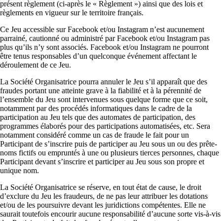
présent règlement (ci-après le « Règlement ») ainsi que des lois et
règlements en vigueur sur le territoire français.
Ce Jeu accessible sur Facebook et/ou Instagram n’est aucunement
parrainé, cautionné ou administré par Facebook et/ou Instagram pas
plus qu’ils n’y sont associés. Facebook et/ou Instagram ne pourront
être tenus responsables d’un quelconque événement affectant le
déroulement de ce Jeu.
La Société Organisatrice pourra annuler le Jeu s’il apparaît que des
fraudes portant une atteinte grave à la fiabilité et à la pérennité de
l’ensemble du Jeu sont intervenues sous quelque forme que ce soit,
notamment par des procédés informatiques dans le cadre de la
participation au Jeu tels que des automates de participation, des
programmes élaborés pour des participations automatisées, etc. Sera
notamment considéré comme un cas de fraude le fait pour un
Participant de s’inscrire puis de participer au Jeu sous un ou des prête-
noms fictifs ou empruntés à une ou plusieurs tierces personnes, chaque
Participant devant s’inscrire et participer au Jeu sous son propre et
unique nom.
La Société Organisatrice se réserve, en tout état de cause, le droit
d’exclure du Jeu les fraudeurs, de ne pas leur attribuer les dotations
et/ou de les poursuivre devant les juridictions compétentes. Elle ne
saurait toutefois encourir aucune responsabilité d’aucune sorte vis-à-vis