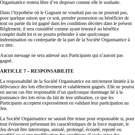
Organisatrice restera libre d’en disposer comme elle le souhaite.
Dans l’hypothèse où le Gagnant ne voudrait pas ou ne pourrait pas,
pour quelque raison que ce soit, prendre possession ou bénéficier de
tout ou partie du lot gagné dans les conditions décrites dans le présent
Règlement, il sera considéré comme ayant renoncé au bénéfice
complet dudit lot et ne pourra prétendre à une quelconque
indemnisation ou contrepartie de la part de la Société Organisatrice à
ce titre.
Aucun message ne sera adressé aux Participants qui n’auront pas
gagné.
ARTICLE 7 – RESPONSABILITE
La responsabilité de la Société Organisatrice est strictement limitée à la
délivrance des lots effectivement et valablement gagnés. Elle ne pourra
en aucun cas être responsable d’un quelconque dommage lié à la
jouissance des lots et/ou du fait de leur utilisation, ce que les
Participants acceptent expressément en validant leur participation au
Jeu.
La Société Organisatrice ne saurait être tenue pour responsable si, pour
tout événement présentant les caractéristiques de la force majeure, le
Jeu devait être interrompu, annulé, prolongé, écourté, reporté ou
modifié ou si une modification des conditions d’accès et/ou des