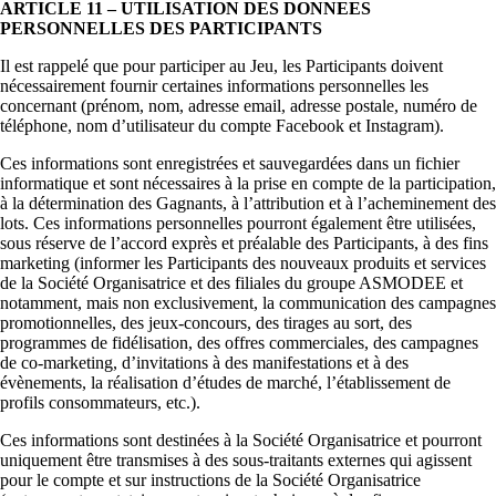
ARTICLE 11 – UTILISATION DES DONNEES
PERSONNELLES DES PARTICIPANTS
Il est rappelé que pour participer au Jeu, les Participants doivent
nécessairement fournir certaines informations personnelles les
concernant (prénom, nom, adresse email, adresse postale, numéro de
téléphone, nom d’utilisateur du compte Facebook et Instagram).
Ces informations sont enregistrées et sauvegardées dans un fichier
informatique et sont nécessaires à la prise en compte de la participation,
à la détermination des Gagnants, à l’attribution et à l’acheminement des
lots. Ces informations personnelles pourront également être utilisées,
sous réserve de l’accord exprès et préalable des Participants, à des fins
marketing (informer les Participants des nouveaux produits et services
de la Société Organisatrice et des filiales du groupe ASMODEE et
notamment, mais non exclusivement, la communication des campagnes
promotionnelles, des jeux-concours, des tirages au sort, des
programmes de fidélisation, des offres commerciales, des campagnes
de co-marketing, d’invitations à des manifestations et à des
évènements, la réalisation d’études de marché, l’établissement de
profils consommateurs, etc.).
Ces informations sont destinées à la Société Organisatrice et pourront
uniquement être transmises à des sous-traitants externes qui agissent
pour le compte et sur instructions de la Société Organisatrice