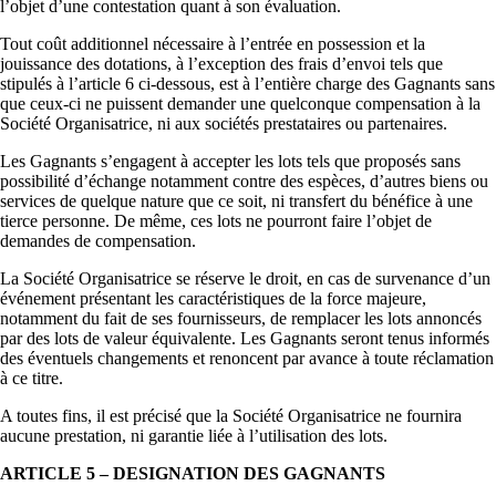
l’objet d’une contestation quant à son évaluation.
Tout coût additionnel nécessaire à l’entrée en possession et la
jouissance des dotations, à l’exception des frais d’envoi tels que
stipulés à l’article 6 ci-dessous, est à l’entière charge des Gagnants sans
que ceux-ci ne puissent demander une quelconque compensation à la
Société Organisatrice, ni aux sociétés prestataires ou partenaires.
Les Gagnants s’engagent à accepter les lots tels que proposés sans
possibilité d’échange notamment contre des espèces, d’autres biens ou
services de quelque nature que ce soit, ni transfert du bénéfice à une
tierce personne. De même, ces lots ne pourront faire l’objet de
demandes de compensation.
La Société Organisatrice se réserve le droit, en cas de survenance d’un
événement présentant les caractéristiques de la force majeure,
notamment du fait de ses fournisseurs, de remplacer les lots annoncés
par des lots de valeur équivalente. Les Gagnants seront tenus informés
des éventuels changements et renoncent par avance à toute réclamation
à ce titre.
A toutes fins, il est précisé que la Société Organisatrice ne fournira
aucune prestation, ni garantie liée à l’utilisation des lots.
ARTICLE 5 – DESIGNATION DES GAGNANTS