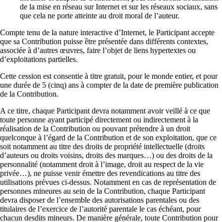
de la mise en réseau sur Internet et sur les réseaux sociaux, sans
que cela ne porte atteinte au droit moral de l’auteur.
Compte tenu de la nature interactive d’Internet, le Participant accepte
que sa Contribution puisse être présentée dans différents contextes,
associée à d’autres œuvres, faire l’objet de liens hypertextes ou
d’exploitations partielles.
Cette cession est consentie à titre gratuit, pour le monde entier, et pour
une durée de 5 (cinq) ans à compter de la date de première publication
de la Contribution.
A ce titre, chaque Participant devra notamment avoir veillé à ce que
toute personne ayant participé directement ou indirectement à la
réalisation de la Contribution ou pouvant prétendre à un droit
quelconque à l’égard de la Contribution et de son exploitation, que ce
soit notamment au titre des droits de propriété intellectuelle (droits
d’auteurs ou droits voisins, droits des marques…) ou des droits de la
personnalité (notamment droit à l’image, droit au respect de la vie
privée…), ne puisse venir émettre des revendications au titre des
utilisations prévues ci-dessus. Notamment en cas de représentation de
personnes mineures au sein de la Contribution, chaque Participant
devra disposer de l’ensemble des autorisations parentales ou des
titulaires de l’exercice de l’autorité parentale le cas échéant, pour
chacun desdits mineurs. De manière générale, toute Contribution pour