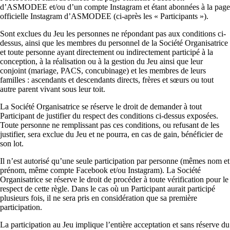
d’ASMODEE et/ou d’un compte Instagram et étant abonnées à la page
officielle Instagram d’ASMODEE (ci-après les « Participants »).
Sont exclues du Jeu les personnes ne répondant pas aux conditions ci-
dessus, ainsi que les membres du personnel de la Société Organisatrice
et toute personne ayant directement ou indirectement participé à la
conception, à la réalisation ou à la gestion du Jeu ainsi que leur
conjoint (mariage, PACS, concubinage) et les membres de leurs
familles : ascendants et descendants directs, frères et sœurs ou tout
autre parent vivant sous leur toit.
La Société Organisatrice se réserve le droit de demander à tout
Participant de justifier du respect des conditions ci-dessus exposées.
Toute personne ne remplissant pas ces conditions, ou refusant de les
justifier, sera exclue du Jeu et ne pourra, en cas de gain, bénéficier de
son lot.
Il n’est autorisé qu’une seule participation par personne (mêmes nom et
prénom, même compte Facebook et/ou Instagram). La Société
Organisatrice se réserve le droit de procéder à toute vérification pour le
respect de cette règle. Dans le cas où un Participant aurait participé
plusieurs fois, il ne sera pris en considération que sa première
participation.
La participation au Jeu implique l’entière acceptation et sans réserve du