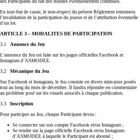
des Participants du fait des fraudes éventuellement commises.
En tout état de cause, le non-respect du présent Règlement entrainera
l’invalidation de la participation du joueur et de l’attribution éventuelle
d’un lot.
ARTICLE 3 – MODALITES DE PARTICIPATION
3.1
Annonce du Jeu
L’annonce du Jeu est faite sur les pages officielles Facebook et
Instagram d’ASMODEE.
3.2
Mécanique du Jeu
Sur Facebook et Instagram, le Jeu consiste en divers mini-jeux postés
tout au long du mois de décembre. Il faudra répondre en commentaire
au problème posé sur les visuels associés à chaque publication.
3.3
Inscription
Pour participer au Jeu, chaque Participant devra :
Se connecter sur son compte Facebook et/ou Instagram ;
Se rendre sur la page officielle Facebook et/ou Instagram
d’ASMODEE à laquelle le Participant est abonné ;