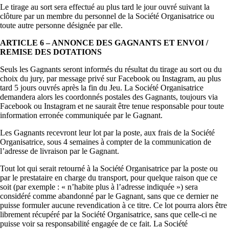
Le tirage au sort sera effectué au plus tard le jour ouvré suivant la
clôture par un membre du personnel de la Société Organisatrice ou
toute autre personne désignée par elle.
ARTICLE 6 – ANNONCE DES GAGNANTS ET ENVOI /
REMISE DES DOTATIONS
Seuls les Gagnants seront informés du résultat du tirage au sort ou du
choix du jury, par message privé sur Facebook ou Instagram, au plus
tard 5 jours ouvrés après la fin du Jeu. La Société Organisatrice
demandera alors les coordonnés postales des Gagnants, toujours via
Facebook ou Instagram et ne saurait être tenue responsable pour toute
information erronée communiquée par le Gagnant.
Les Gagnants recevront leur lot par la poste, aux frais de la Société
Organisatrice, sous 4 semaines à compter de la communication de
l’adresse de livraison par le Gagnant.
Tout lot qui serait retourné à la Société Organisatrice par la poste ou
par le prestataire en charge du transport, pour quelque raison que ce
soit (par exemple : « n’habite plus à l’adresse indiquée ») sera
considéré comme abandonné par le Gagnant, sans que ce dernier ne
puisse formuler aucune revendication à ce titre. Ce lot pourra alors être
librement récupéré par la Société Organisatrice, sans que celle-ci ne
puisse voir sa responsabilité engagée de ce fait. La Société