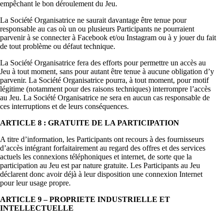
empêchant le bon déroulement du Jeu.
La Société Organisatrice ne saurait davantage être tenue pour
responsable au cas où un ou plusieurs Participants ne pourraient
parvenir à se connecter à Facebook et/ou Instagram ou à y jouer du fait
de tout problème ou défaut technique.
La Société Organisatrice fera des efforts pour permettre un accès au
Jeu à tout moment, sans pour autant être tenue à aucune obligation d’y
parvenir. La Société Organisatrice pourra, à tout moment, pour motif
légitime (notamment pour des raisons techniques) interrompre l’accès
au Jeu. La Société Organisatrice ne sera en aucun cas responsable de
ces interruptions et de leurs conséquences.
ARTICLE 8 : GRATUITE DE LA PARTICIPATION
A titre d’information, les Participants ont recours à des fournisseurs
d’accès intégrant forfaitairement au regard des offres et des services
actuels les connexions téléphoniques et internet, de sorte que la
participation au Jeu est par nature gratuite. Les Participants au Jeu
déclarent donc avoir déjà à leur disposition une connexion Internet
pour leur usage propre.
ARTICLE 9 – PROPRIETE INDUSTRIELLE ET
INTELLECTUELLE