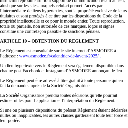
distinctifs reproduits sur tout support de communication relatif au Jeu,
ainsi que sur les sites auxquels celui-ci permet l’accès par
l’intermédiaire de liens hypertextes, sont la propriété exclusive de leurs
titulaires et sont protégés à ce titre par les dispositions du Code de la
propriété intellectuelle et ce pour le monde entier. Toute reproduction,
totale ou partielle, non autorisée de ces marques, logos et signes
constitue une contrefaçon passible de sanctions pénales.
ARTICLE 10 – OBTENTION DU REGLEMENT
Le Règlement est consultable sur le site internet d’ASMODEE à
l’adresse :
www.asmodee.fr/calendrier-de-lavent-2025/ .
Un lien hypertexte vers le Règlement sera également disponible dans
chaque post Facebook et Instagram d’ASMODEE annonçant le Jeu.
Le Règlement peut être adressé à titre gratuit à toute personne qui en
fait la demande auprès de la Société Organisatrice.
La Société Organisatrice prendra toutes décisions qu’elle pourrait
estimer utiles pour l’application et l’interprétation du Règlement.
Si une ou plusieurs dispositions du présent Règlement étaient déclarées
nulles ou inapplicables, les autres clauses garderaient toute leur force et
leur portée.