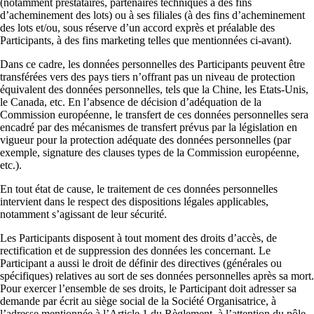
(notamment prestataires, partenaires techniques à des fins
d’acheminement des lots) ou à ses filiales (à des fins d’acheminement
des lots et/ou, sous réserve d’un accord exprès et préalable des
Participants, à des fins marketing telles que mentionnées ci-avant).
Dans ce cadre, les données personnelles des Participants peuvent être
transférées vers des pays tiers n’offrant pas un niveau de protection
équivalent des données personnelles, tels que la Chine, les Etats-Unis,
le Canada, etc. En l’absence de décision d’adéquation de la
Commission européenne, le transfert de ces données personnelles sera
encadré par des mécanismes de transfert prévus par la législation en
vigueur pour la protection adéquate des données personnelles (par
exemple, signature des clauses types de la Commission européenne,
etc.).
En tout état de cause, le traitement de ces données personnelles
intervient dans le respect des dispositions légales applicables,
notamment s’agissant de leur sécurité.
Les Participants disposent à tout moment des droits d’accès, de
rectification et de suppression des données les concernant. Le
Participant a aussi le droit de définir des directives (générales ou
spécifiques) relatives au sort de ses données personnelles après sa mort.
Pour exercer l’ensemble de ses droits, le Participant doit adresser sa
demande par écrit au siège social de la Société Organisatrice, à
l’adresse mentionnée à l’Article 1 du Règlement, à l’attention du pôle