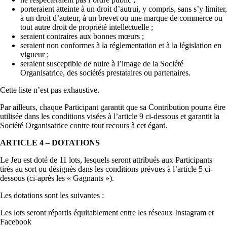
porteraient atteinte à un droit d’autrui, y compris, sans s’y limiter,
à un droit d’auteur, à un brevet ou une marque de commerce ou
tout autre droit de propriété intellectuelle ;
seraient contraires aux bonnes mœurs ;
seraient non conformes à la réglementation et à la législation en
vigueur ;
seraient susceptible de nuire à l’image de la Société
Organisatrice, des sociétés prestataires ou partenaires.
Cette liste n’est pas exhaustive.
Par ailleurs, chaque Participant garantit que sa Contribution pourra être
utilisée dans les conditions visées à l’article 9 ci-dessous et garantit la
Société Organisatrice contre tout recours à cet égard.
ARTICLE 4 – DOTATIONS
Le Jeu est doté de 11 lots, lesquels seront attribués aux Participants
tirés au sort ou désignés dans les conditions prévues à l’article 5 ci-
dessous (ci-après les « Gagnants »).
Les dotations sont les suivantes :
Les lots seront répartis équitablement entre les réseaux Instagram et
Facebook