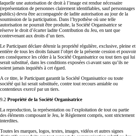
laquelle une autorisation de droit à l’image est rendue nécessaire
(représentation de personnes clairement identifiables, sauf personnages
publics) devra être accompagnée de ladite autorisation au jour de la
soumission de la participation. Dans l’hypothèse où une telle
autorisation ne pourrait être produite, la Société Organisatrice se
réserve le droit d’écarter ladite Contribution du Jeu, en tant que
contrevenant aux droits d’un tiers.
Le Participant déclare détenir la propriété régulière, exclusive, pleine et
entière de tous les droits faisant l’objet de la présente cession et pouvoir
en conséquence les céder à la Société Organisatrice ou tout tiers qui lui
serait substitué, dans les conditions exposées ci-avant sans qu’ils ne
soient jamais inquiétés à cet égard.
A ce titre, le Participant garantit la Société Organisatrice ou toute
société qui lui serait substituée, contre tout recours amiable ou
contentieux exercé par un tiers.
9.2
Propriété de la Société Organisatrice
La reproduction, la représentation ou l’exploitation de tout ou partie
des éléments composant le Jeu, le Règlement compris, sont strictement
interdites.
Toutes les marques, logos, textes, images, vidéos et autres signes