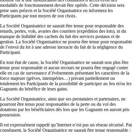
modalités de fonctionnement devait être opérée. Cette décision sera
prise sans préavis et la Société Organisatrice en informera les
Participants par tout moyen de son choix.
La Société Organisatrice ne saurait être tenue pour responsable des
retards, pertes, vols, avaries des courriers (expédition des lots), ni du
manque de lisibilité des cachets du fait des services postaux et de
gestion. La Société Organisatrice ne pourra être tenue pour responsable
de l’envoi du lot à une adresse inexacte du fait de la négligence du
Participant.
En tout état de cause, la Société Organisatrice ne saurait non plus être
tenue pour responsable et aucun recours ne pourra être engagé contre
elle en cas de survenance d’événements présentant les caractères de la
force majeure (grèves, intempéries…) privant partiellement ou
totalement les Participants de la possibilité de participer au Jeu et/ou les
Gagnants du bénéfice de leurs gains.
La Société Organisatrice, ainsi que ses prestataires et partenaires, ne
pourront être tenus pour responsables de la perte ou du vol des
dotations par les bénéficiaires dès lors que les Gagnants en auront pris
possession.
Il est expressément rappelé qu’Internet n’est pas un réseau sécurisé. Par
conséquent, la Société Organisatrice ne saurait être tenue responsable :