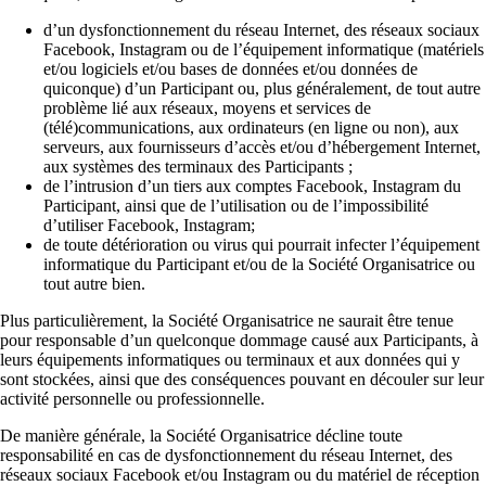
d’un dysfonctionnement du réseau Internet, des réseaux sociaux
Facebook, Instagram ou de l’équipement informatique (matériels
et/ou logiciels et/ou bases de données et/ou données de
quiconque) d’un Participant ou, plus généralement, de tout autre
problème lié aux réseaux, moyens et services de
(télé)communications, aux ordinateurs (en ligne ou non), aux
serveurs, aux fournisseurs d’accès et/ou d’hébergement Internet,
aux systèmes des terminaux des Participants ;
de l’intrusion d’un tiers aux comptes Facebook, Instagram du
Participant, ainsi que de l’utilisation ou de l’impossibilité
d’utiliser Facebook, Instagram;
de toute détérioration ou virus qui pourrait infecter l’équipement
informatique du Participant et/ou de la Société Organisatrice ou
tout autre bien.
Plus particulièrement, la Société Organisatrice ne saurait être tenue
pour responsable d’un quelconque dommage causé aux Participants, à
leurs équipements informatiques ou terminaux et aux données qui y
sont stockées, ainsi que des conséquences pouvant en découler sur leur
activité personnelle ou professionnelle.
De manière générale, la Société Organisatrice décline toute
responsabilité en cas de dysfonctionnement du réseau Internet, des
réseaux sociaux Facebook et/ou Instagram ou du matériel de réception