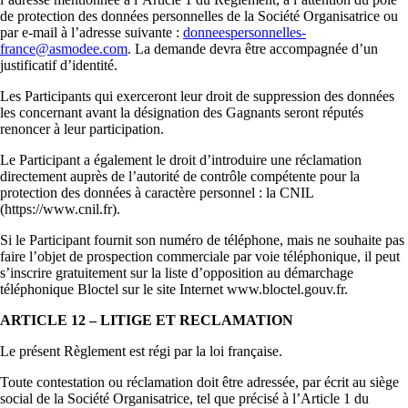
de protection des données personnelles de la Société Organisatrice ou
par e-mail à l’adresse suivante :
donneespersonnelles-
france@asmodee.com
. La demande devra être accompagnée d’un
justificatif d’identité.
Les Participants qui exerceront leur droit de suppression des données
les concernant avant la désignation des Gagnants seront réputés
renoncer à leur participation.
Le Participant a également le droit d’introduire une réclamation
directement auprès de l’autorité de contrôle compétente pour la
protection des données à caractère personnel : la CNIL
(https://www.cnil.fr).
Si le Participant fournit son numéro de téléphone, mais ne souhaite pas
faire l’objet de prospection commerciale par voie téléphonique, il peut
s’inscrire gratuitement sur la liste d’opposition au démarchage
téléphonique Bloctel sur le site Internet www.bloctel.gouv.fr.
ARTICLE 12 – LITIGE ET RECLAMATION
Le présent Règlement est régi par la loi française.
Toute contestation ou réclamation doit être adressée, par écrit au siège
social de la Société Organisatrice, tel que précisé à l’Article 1 du