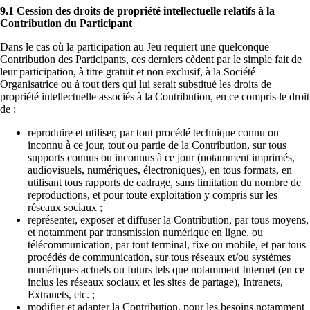
9.1 Cession des droits de propriété intellectuelle relatifs à la
Contribution du Participant
Dans le cas où la participation au Jeu requiert une quelconque
Contribution des Participants, ces derniers cèdent par le simple fait de
leur participation, à titre gratuit et non exclusif, à la Société
Organisatrice ou à tout tiers qui lui serait substitué les droits de
propriété intellectuelle associés à la Contribution, en ce compris le droit
de :
reproduire et utiliser, par tout procédé technique connu ou
inconnu à ce jour, tout ou partie de la Contribution, sur tous
supports connus ou inconnus à ce jour (notamment imprimés,
audiovisuels, numériques, électroniques), en tous formats, en
utilisant tous rapports de cadrage, sans limitation du nombre de
reproductions, et pour toute exploitation y compris sur les
réseaux sociaux ;
représenter, exposer et diffuser la Contribution, par tous moyens,
et notamment par transmission numérique en ligne, ou
télécommunication, par tout terminal, fixe ou mobile, et par tous
procédés de communication, sur tous réseaux et/ou systèmes
numériques actuels ou futurs tels que notamment Internet (en ce
inclus les réseaux sociaux et les sites de partage), Intranets,
Extranets, etc. ;
modifier et adapter la Contribution, pour les besoins notamment