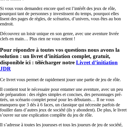
Si vous vous demandez encore quel est l’intérêt des jeux de rôle,
pourquoi tant de personnes y investissent du temps, pourquoi elles
lisent des pages de règles, de scénarios, d’univers, vous êtes au bon
endroit.
Découvrez un loisir unique en son genre, avec une aventure livrée
clefs en main… Plus rien ne vous retient !
Pour répondre à
toutes vos questions
nous avons
la
solution
: un livret d’initiation complet, gratuit,
disponible ici : télécharger notre
Livret d’initiation
JDR
Ce livret vous permet de rapidement jouer une partie de jeu de rôle.
Il contient tout le nécessaire pour entamer une aventure, avec un peu
de préparation : des règles simples et concises, des personnages pré-
tirés, un scénario complet pensé pour les débutants… Il ne vous
manquera que 3 dés à 6 faces, un classique qui nécessite parfois de
fouiller dans d’autres jeux de société (ils y abondent). De plus, le livret
s’ouvre sur une explication complète du jeu de rôle.
Il s’adresse à toutes les joueuses et tous les joueurs de jeu de société,