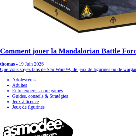
Comment jouer la Mandalorian Battle For
thomas
- 19 Juin 2026
Que vous soyez fans de Star Wars™, de jeux de figurines ou de wa
Adolescents
Adultes
Entre experts - core games
Guides, conseils & Stratégies
Jeux à licence
Jeux de figurines