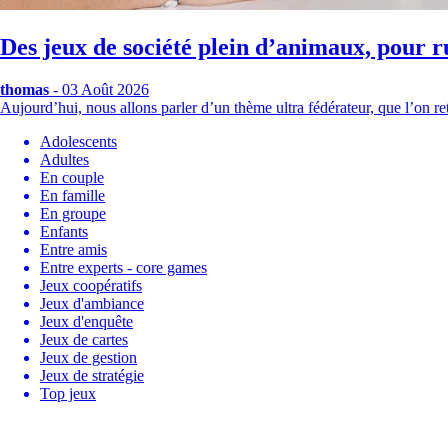
Des jeux de société plein d’animaux, pour r
thomas
- 03 Août 2026
Aujourd’hui, nous allons parler d’un thème ultra fédérateur, que l’on
Adolescents
Adultes
En couple
En famille
En groupe
Enfants
Entre amis
Entre experts - core games
Jeux coopératifs
Jeux d'ambiance
Jeux d'enquête
Jeux de cartes
Jeux de gestion
Jeux de stratégie
Top jeux