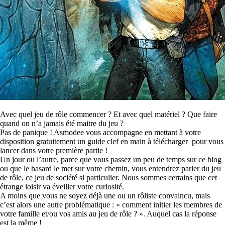
Avec quel jeu de rôle commencer ? Et avec quel matériel ? Que faire
quand on n’a jamais été maitre du jeu ?
Pas de panique ! Asmodee vous accompagne en mettant à votre
disposition gratuitement un guide clef en main à télécharger pour vous
lancer dans votre première partie !
Un jour ou l’autre, parce que vous passez un peu de temps sur ce blog
ou que le hasard le met sur votre chemin, vous entendrez parler du jeu
de rôle, ce jeu de société si particulier. Nous sommes certains que cet
étrange loisir va éveiller votre curiosité.
A moins que vous ne soyez déjà une ou un rôliste convaincu, mais
c’est alors une autre problématique : « comment initier les membres de
votre famille et/ou vos amis au jeu de rôle ? ». Auquel cas la réponse
est la même !