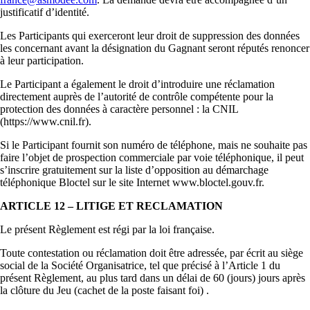
justificatif d’identité.
Les Participants qui exerceront leur droit de suppression des données
les concernant avant la désignation du Gagnant seront réputés renoncer
à leur participation.
Le Participant a également le droit d’introduire une réclamation
directement auprès de l’autorité de contrôle compétente pour la
protection des données à caractère personnel : la CNIL
(https://www.cnil.fr).
Si le Participant fournit son numéro de téléphone, mais ne souhaite pas
faire l’objet de prospection commerciale par voie téléphonique, il peut
s’inscrire gratuitement sur la liste d’opposition au démarchage
téléphonique Bloctel sur le site Internet www.bloctel.gouv.fr.
ARTICLE 12 – LITIGE ET RECLAMATION
Le présent Règlement est régi par la loi française.
Toute contestation ou réclamation doit être adressée, par écrit au siège
social de la Société Organisatrice, tel que précisé à l’Article 1 du
présent Règlement, au plus tard dans un délai de 60 (jours) jours après
la clôture du Jeu (cachet de la poste faisant foi) .