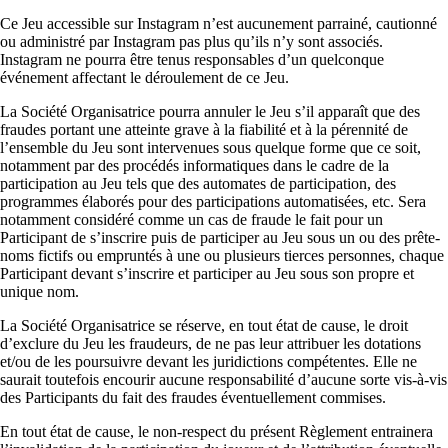
Ce Jeu accessible sur Instagram n’est aucunement parrainé, cautionné
ou administré par Instagram pas plus qu’ils n’y sont associés.
Instagram ne pourra être tenus responsables d’un quelconque
événement affectant le déroulement de ce Jeu.
La Société Organisatrice pourra annuler le Jeu s’il apparaît que des
fraudes portant une atteinte grave à la fiabilité et à la pérennité de
l’ensemble du Jeu sont intervenues sous quelque forme que ce soit,
notamment par des procédés informatiques dans le cadre de la
participation au Jeu tels que des automates de participation, des
programmes élaborés pour des participations automatisées, etc. Sera
notamment considéré comme un cas de fraude le fait pour un
Participant de s’inscrire puis de participer au Jeu sous un ou des prête-
noms fictifs ou empruntés à une ou plusieurs tierces personnes, chaque
Participant devant s’inscrire et participer au Jeu sous son propre et
unique nom.
La Société Organisatrice se réserve, en tout état de cause, le droit
d’exclure du Jeu les fraudeurs, de ne pas leur attribuer les dotations
et/ou de les poursuivre devant les juridictions compétentes. Elle ne
saurait toutefois encourir aucune responsabilité d’aucune sorte vis-à-vis
des Participants du fait des fraudes éventuellement commises.
En tout état de cause, le non-respect du présent Règlement entrainera