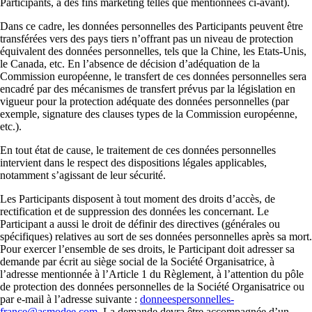
Participants, à des fins marketing telles que mentionnées ci-avant).
Dans ce cadre, les données personnelles des Participants peuvent être
transférées vers des pays tiers n’offrant pas un niveau de protection
équivalent des données personnelles, tels que la Chine, les Etats-Unis,
le Canada, etc. En l’absence de décision d’adéquation de la
Commission européenne, le transfert de ces données personnelles sera
encadré par des mécanismes de transfert prévus par la législation en
vigueur pour la protection adéquate des données personnelles (par
exemple, signature des clauses types de la Commission européenne,
etc.).
En tout état de cause, le traitement de ces données personnelles
intervient dans le respect des dispositions légales applicables,
notamment s’agissant de leur sécurité.
Les Participants disposent à tout moment des droits d’accès, de
rectification et de suppression des données les concernant. Le
Participant a aussi le droit de définir des directives (générales ou
spécifiques) relatives au sort de ses données personnelles après sa mort.
Pour exercer l’ensemble de ses droits, le Participant doit adresser sa
demande par écrit au siège social de la Société Organisatrice, à
l’adresse mentionnée à l’Article 1 du Règlement, à l’attention du pôle
de protection des données personnelles de la Société Organisatrice ou
par e-mail à l’adresse suivante :
donneespersonnelles-
france@asmodee.com
. La demande devra être accompagnée d’un