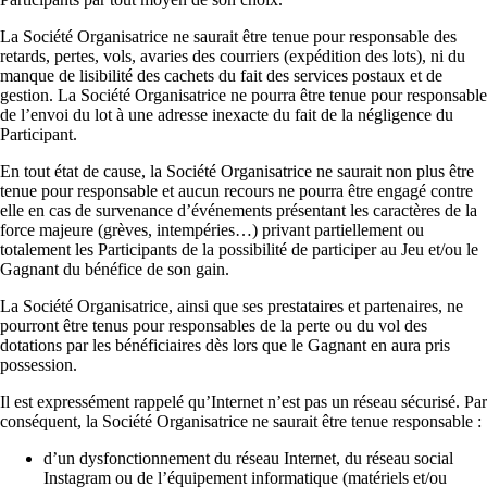
La Société Organisatrice ne saurait être tenue pour responsable des
retards, pertes, vols, avaries des courriers (expédition des lots), ni du
manque de lisibilité des cachets du fait des services postaux et de
gestion. La Société Organisatrice ne pourra être tenue pour responsable
de l’envoi du lot à une adresse inexacte du fait de la négligence du
Participant.
En tout état de cause, la Société Organisatrice ne saurait non plus être
tenue pour responsable et aucun recours ne pourra être engagé contre
elle en cas de survenance d’événements présentant les caractères de la
force majeure (grèves, intempéries…) privant partiellement ou
totalement les Participants de la possibilité de participer au Jeu et/ou le
Gagnant du bénéfice de son gain.
La Société Organisatrice, ainsi que ses prestataires et partenaires, ne
pourront être tenus pour responsables de la perte ou du vol des
dotations par les bénéficiaires dès lors que le Gagnant en aura pris
possession.
Il est expressément rappelé qu’Internet n’est pas un réseau sécurisé. Par
conséquent, la Société Organisatrice ne saurait être tenue responsable :
d’un dysfonctionnement du réseau Internet, du réseau social
Instagram ou de l’équipement informatique (matériels et/ou