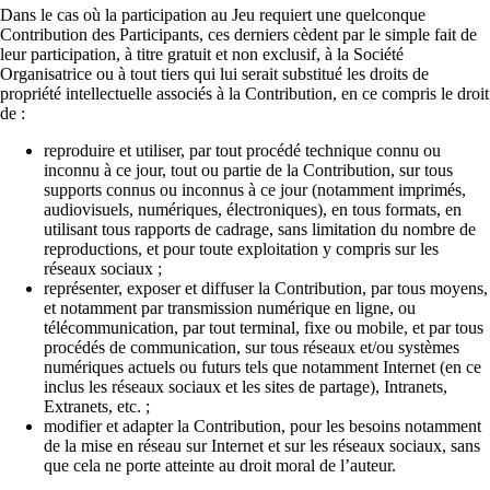
Dans le cas où la participation au Jeu requiert une quelconque
Contribution des Participants, ces derniers cèdent par le simple fait de
leur participation, à titre gratuit et non exclusif, à la Société
Organisatrice ou à tout tiers qui lui serait substitué les droits de
propriété intellectuelle associés à la Contribution, en ce compris le droit
de :
reproduire et utiliser, par tout procédé technique connu ou
inconnu à ce jour, tout ou partie de la Contribution, sur tous
supports connus ou inconnus à ce jour (notamment imprimés,
audiovisuels, numériques, électroniques), en tous formats, en
utilisant tous rapports de cadrage, sans limitation du nombre de
reproductions, et pour toute exploitation y compris sur les
réseaux sociaux ;
représenter, exposer et diffuser la Contribution, par tous moyens,
et notamment par transmission numérique en ligne, ou
télécommunication, par tout terminal, fixe ou mobile, et par tous
procédés de communication, sur tous réseaux et/ou systèmes
numériques actuels ou futurs tels que notamment Internet (en ce
inclus les réseaux sociaux et les sites de partage), Intranets,
Extranets, etc. ;
modifier et adapter la Contribution, pour les besoins notamment
de la mise en réseau sur Internet et sur les réseaux sociaux, sans
que cela ne porte atteinte au droit moral de l’auteur.