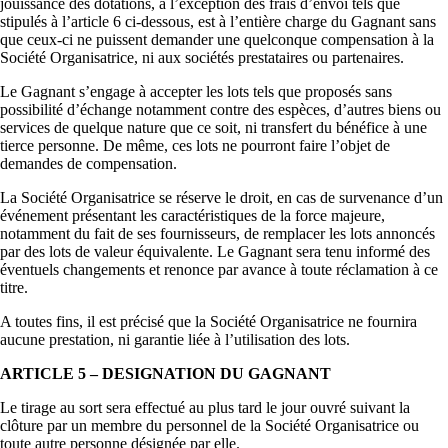
jouissance des dotations, à l’exception des frais d’envoi tels que
stipulés à l’article 6 ci-dessous, est à l’entière charge du Gagnant sans
que ceux-ci ne puissent demander une quelconque compensation à la
Société Organisatrice, ni aux sociétés prestataires ou partenaires.
Le Gagnant s’engage à accepter les lots tels que proposés sans
possibilité d’échange notamment contre des espèces, d’autres biens ou
services de quelque nature que ce soit, ni transfert du bénéfice à une
tierce personne. De même, ces lots ne pourront faire l’objet de
demandes de compensation.
La Société Organisatrice se réserve le droit, en cas de survenance d’un
événement présentant les caractéristiques de la force majeure,
notamment du fait de ses fournisseurs, de remplacer les lots annoncés
par des lots de valeur équivalente. Le Gagnant sera tenu informé des
éventuels changements et renonce par avance à toute réclamation à ce
titre.
A toutes fins, il est précisé que la Société Organisatrice ne fournira
aucune prestation, ni garantie liée à l’utilisation des lots.
ARTICLE 5 – DESIGNATION DU GAGNANT
Le tirage au sort sera effectué au plus tard le jour ouvré suivant la
clôture par un membre du personnel de la Société Organisatrice ou
toute autre personne désignée par elle.