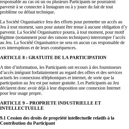
responsable au cas où un ou plusieurs Participants ne pourraient
parvenir à se connecter à Instagram ou à y jouer du fait de tout
problème ou défaut technique.
La Société Organisatrice fera des efforts pour permettre un accès au
Jeu à tout moment, sans pour autant être tenue à aucune obligation d’y
parvenir. La Société Organisatrice pourra, à tout moment, pour motif
légitime (notamment pour des raisons techniques) interrompre l’accès
au Jeu. La Société Organisatrice ne sera en aucun cas responsable de
ces interruptions et de leurs conséquences.
ARTICLE 8 : GRATUITE DE LA PARTICIPATION
A titre d’information, les Participants ont recours à des fournisseurs
d’accès intégrant forfaitairement au regard des offres et des services
actuels les connexions téléphoniques et internet, de sorte que la
participation au Jeu est par nature gratuite. Les Participants au Jeu
déclarent donc avoir déjà à leur disposition une connexion Internet
pour leur usage propre.
ARTICLE 9 – PROPRIETE INDUSTRIELLE ET
INTELLECTUELLE
9.1 Cession des droits de propriété intellectuelle relatifs à la
Contribution du Participant