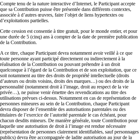
Compte tenu de la nature interactive d’Internet, le Participant accepte
que sa Contribution puisse être présentée dans différents contextes,
associée à d’autres œuvres, faire l’objet de liens hypertextes ou
d’exploitations partielles.
Cette cession est consentie à titre gratuit, pour le monde entier, et pour
une durée de 5 (cinq) ans à compter de la date de première publication
de la Contribution.
A ce titre, chaque Participant devra notamment avoir veillé à ce que
toute personne ayant participé directement ou indirectement à la
réalisation de la Contribution ou pouvant prétendre à un droit
quelconque à l’égard de la Contribution et de son exploitation, que ce
soit notamment au titre des droits de propriété intellectuelle (droits
d’auteurs ou droits voisins, droits des marques…) ou des droits de la
personnalité (notamment droit à l’image, droit au respect de la vie
privée…), ne puisse venir émettre des revendications au titre des
utilisations prévues ci-dessus. Notamment en cas de représentation de
personnes mineures au sein de la Contribution, chaque Participant
devra disposer de l’ensemble des autorisations parentales ou des
titulaires de l’exercice de l’autorité parentale le cas échéant, pour
chacun desdits mineurs. De manière générale, toute Contribution pour
laquelle une autorisation de droit à l’image est rendue nécessaire
(représentation de personnes clairement identifiables, sauf personnages
publics) devra être accompagnée de ladite autorisation au jour de la