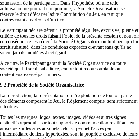
soumission de la participation. Dans l’hypothèse où une telle
autorisation ne pourrait être produite, la Société Organisatrice se
réserve le droit d’écarter ladite Contribution du Jeu, en tant que
contrevenant aux droits d’un tiers.
Le Participant déclare détenir la propriété régulière, exclusive, pleine et
entière de tous les droits faisant l’objet de la présente cession et pouvoir
en conséquence les céder à la Société Organisatrice ou tout tiers qui lui
serait substitué, dans les conditions exposées ci-avant sans qu’ils ne
soient jamais inquiétés à cet égard.
A ce titre, le Participant garantit la Société Organisatrice ou toute
société qui lui serait substituée, contre tout recours amiable ou
contentieux exercé par un tiers.
9.2
Propriété de la Société Organisatrice
La reproduction, la représentation ou l’exploitation de tout ou partie
des éléments composant le Jeu, le Règlement compris, sont strictement
interdites.
Toutes les marques, logos, textes, images, vidéos et autres signes
distinctifs reproduits sur tout support de communication relatif au Jeu,
ainsi que sur les sites auxquels celui-ci permet l’accès par
l’intermédiaire de liens hypertextes, sont la propriété exclusive de leurs