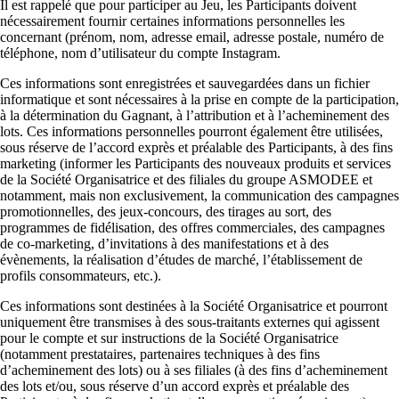
Il est rappelé que pour participer au Jeu, les Participants doivent
nécessairement fournir certaines informations personnelles les
concernant (prénom, nom, adresse email, adresse postale, numéro de
téléphone, nom d’utilisateur du compte Instagram.
Ces informations sont enregistrées et sauvegardées dans un fichier
informatique et sont nécessaires à la prise en compte de la participation,
à la détermination du Gagnant, à l’attribution et à l’acheminement des
lots. Ces informations personnelles pourront également être utilisées,
sous réserve de l’accord exprès et préalable des Participants, à des fins
marketing (informer les Participants des nouveaux produits et services
de la Société Organisatrice et des filiales du groupe ASMODEE et
notamment, mais non exclusivement, la communication des campagnes
promotionnelles, des jeux-concours, des tirages au sort, des
programmes de fidélisation, des offres commerciales, des campagnes
de co-marketing, d’invitations à des manifestations et à des
évènements, la réalisation d’études de marché, l’établissement de
profils consommateurs, etc.).
Ces informations sont destinées à la Société Organisatrice et pourront
uniquement être transmises à des sous-traitants externes qui agissent
pour le compte et sur instructions de la Société Organisatrice
(notamment prestataires, partenaires techniques à des fins
d’acheminement des lots) ou à ses filiales (à des fins d’acheminement
des lots et/ou, sous réserve d’un accord exprès et préalable des