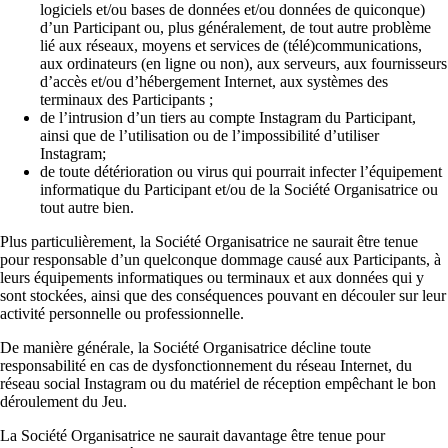
logiciels et/ou bases de données et/ou données de quiconque)
d’un Participant ou, plus généralement, de tout autre problème
lié aux réseaux, moyens et services de (télé)communications,
aux ordinateurs (en ligne ou non), aux serveurs, aux fournisseurs
d’accès et/ou d’hébergement Internet, aux systèmes des
terminaux des Participants ;
de l’intrusion d’un tiers au compte Instagram du Participant,
ainsi que de l’utilisation ou de l’impossibilité d’utiliser
Instagram;
de toute détérioration ou virus qui pourrait infecter l’équipement
informatique du Participant et/ou de la Société Organisatrice ou
tout autre bien.
Plus particulièrement, la Société Organisatrice ne saurait être tenue
pour responsable d’un quelconque dommage causé aux Participants, à
leurs équipements informatiques ou terminaux et aux données qui y
sont stockées, ainsi que des conséquences pouvant en découler sur leur
activité personnelle ou professionnelle.
De manière générale, la Société Organisatrice décline toute
responsabilité en cas de dysfonctionnement du réseau Internet, du
réseau social Instagram ou du matériel de réception empêchant le bon
déroulement du Jeu.
La Société Organisatrice ne saurait davantage être tenue pour