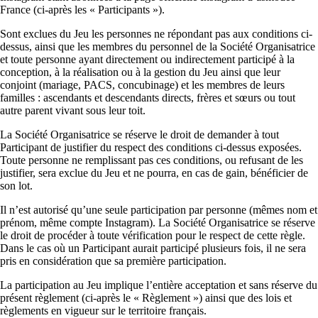
France (ci-après les « Participants »).
Sont exclues du Jeu les personnes ne répondant pas aux conditions ci-
dessus, ainsi que les membres du personnel de la Société Organisatrice
et toute personne ayant directement ou indirectement participé à la
conception, à la réalisation ou à la gestion du Jeu ainsi que leur
conjoint (mariage, PACS, concubinage) et les membres de leurs
familles : ascendants et descendants directs, frères et sœurs ou tout
autre parent vivant sous leur toit.
La Société Organisatrice se réserve le droit de demander à tout
Participant de justifier du respect des conditions ci-dessus exposées.
Toute personne ne remplissant pas ces conditions, ou refusant de les
justifier, sera exclue du Jeu et ne pourra, en cas de gain, bénéficier de
son lot.
Il n’est autorisé qu’une seule participation par personne (mêmes nom et
prénom, même compte Instagram). La Société Organisatrice se réserve
le droit de procéder à toute vérification pour le respect de cette règle.
Dans le cas où un Participant aurait participé plusieurs fois, il ne sera
pris en considération que sa première participation.
La participation au Jeu implique l’entière acceptation et sans réserve du
présent règlement (ci-après le « Règlement ») ainsi que des lois et
règlements en vigueur sur le territoire français.