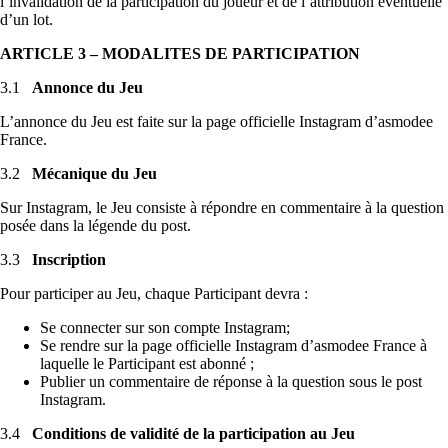
l’invalidation de la participation du joueur et de l’attribution éventuelle
d’un lot.
ARTICLE 3 – MODALITES DE PARTICIPATION
3.1
Annonce du Jeu
L’annonce du Jeu est faite sur la page officielle Instagram d’asmodee
France.
3.2
Mécanique du Jeu
Sur Instagram, le Jeu consiste à répondre en commentaire à la question
posée dans la légende du post.
3.3
Inscription
Pour participer au Jeu, chaque Participant devra :
Se connecter sur son compte Instagram;
Se rendre sur la page officielle Instagram d’asmodee France à
laquelle le Participant est abonné ;
Publier un commentaire de réponse à la question sous le post
Instagram.
3.4
Conditions de validité de la participation au Jeu