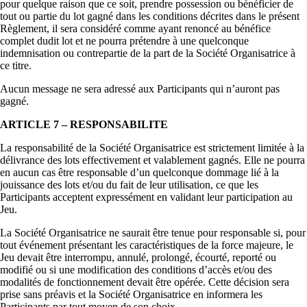
pour quelque raison que ce soit, prendre possession ou bénéficier de
tout ou partie du lot gagné dans les conditions décrites dans le présent
Règlement, il sera considéré comme ayant renoncé au bénéfice
complet dudit lot et ne pourra prétendre à une quelconque
indemnisation ou contrepartie de la part de la Société Organisatrice à
ce titre.
Aucun message ne sera adressé aux Participants qui n’auront pas
gagné.
ARTICLE 7 – RESPONSABILITE
La responsabilité de la Société Organisatrice est strictement limitée à la
délivrance des lots effectivement et valablement gagnés. Elle ne pourra
en aucun cas être responsable d’un quelconque dommage lié à la
jouissance des lots et/ou du fait de leur utilisation, ce que les
Participants acceptent expressément en validant leur participation au
Jeu.
La Société Organisatrice ne saurait être tenue pour responsable si, pour
tout événement présentant les caractéristiques de la force majeure, le
Jeu devait être interrompu, annulé, prolongé, écourté, reporté ou
modifié ou si une modification des conditions d’accès et/ou des
modalités de fonctionnement devait être opérée. Cette décision sera
prise sans préavis et la Société Organisatrice en informera les
Participants par tout moyen de son choix.