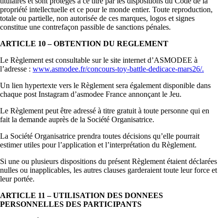
titulaires et sont protégés à ce titre par les dispositions du Code de la
propriété intellectuelle et ce pour le monde entier. Toute reproduction,
totale ou partielle, non autorisée de ces marques, logos et signes
constitue une contrefaçon passible de sanctions pénales.
ARTICLE 10 – OBTENTION DU REGLEMENT
Le Règlement est consultable sur le site internet d’ASMODEE à
l’adresse :
www.asmodee.fr/concours-toy-battle-dedicace-mars26/
.
Un lien hypertexte vers le Règlement sera également disponible dans
chaque post Instagram d’asmodee France annonçant le Jeu.
Le Règlement peut être adressé à titre gratuit à toute personne qui en
fait la demande auprès de la Société Organisatrice.
La Société Organisatrice prendra toutes décisions qu’elle pourrait
estimer utiles pour l’application et l’interprétation du Règlement.
Si une ou plusieurs dispositions du présent Règlement étaient déclarées
nulles ou inapplicables, les autres clauses garderaient toute leur force et
leur portée.
ARTICLE 11 – UTILISATION DES DONNEES
PERSONNELLES DES PARTICIPANTS