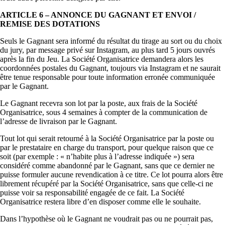
ARTICLE 6 – ANNONCE DU GAGNANT ET ENVOI /
REMISE DES DOTATIONS
Seuls le Gagnant sera informé du résultat du tirage au sort ou du choix
du jury, par message privé sur Instagram, au plus tard 5 jours ouvrés
après la fin du Jeu. La Société Organisatrice demandera alors les
coordonnées postales du Gagnant, toujours via Instagram et ne saurait
être tenue responsable pour toute information erronée communiquée
par le Gagnant.
Le Gagnant recevra son lot par la poste, aux frais de la Société
Organisatrice, sous 4 semaines à compter de la communication de
l’adresse de livraison par le Gagnant.
Tout lot qui serait retourné à la Société Organisatrice par la poste ou
par le prestataire en charge du transport, pour quelque raison que ce
soit (par exemple : « n’habite plus à l’adresse indiquée ») sera
considéré comme abandonné par le Gagnant, sans que ce dernier ne
puisse formuler aucune revendication à ce titre. Ce lot pourra alors être
librement récupéré par la Société Organisatrice, sans que celle-ci ne
puisse voir sa responsabilité engagée de ce fait. La Société
Organisatrice restera libre d’en disposer comme elle le souhaite.
Dans l’hypothèse où le Gagnant ne voudrait pas ou ne pourrait pas,