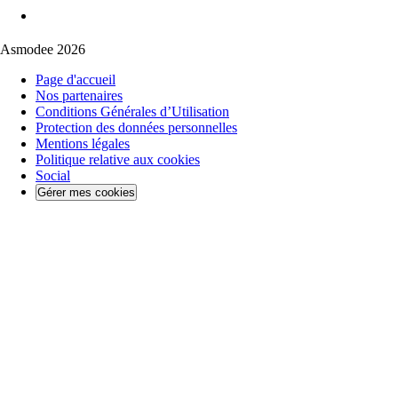
Asmodee 2026
Page d'accueil
Nos partenaires
Conditions Générales d’Utilisation
Protection des données personnelles
Mentions légales
Politique relative aux cookies
Social
Gérer mes cookies