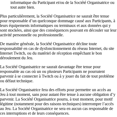
informatique du Participant et/ou de la Société Organisatrice ou
tout autre bien.
Plus particulièrement, la Société Organisatrice ne saurait être tenue
pour responsable d’un quelconque dommage causé aux Participants, à
leurs équipements informatiques ou terminaux et aux données qui y
sont stockées, ainsi que des conséquences pouvant en découler sur leur
activité personnelle ou professionnelle.
De manière générale, la Société Organisatrice décline toute
responsabilité en cas de dysfonctionnement du réseau Internet, du site
Internet Twitch, ou du matériel de réception empêchant le bon
déroulement du Jeu.
La Société Organisatrice ne saurait davantage être tenue pour
responsable au cas où un ou plusieurs Participants ne pourraient
parvenir à se connecter à Twitch ou à y jouer du fait de tout problème
ou défaut technique.
La Société Organisatrice fera des efforts pour permettre un accès au
Jeu à tout moment, sans pour autant être tenue à aucune obligation d’y
parvenir. La Société Organisatrice pourra, à tout moment, pour motif
légitime (notamment pour des raisons techniques) interrompre l’accès
au Jeu. La Société Organisatrice ne sera en aucun cas responsable de
ces interruptions et de leurs conséquences.