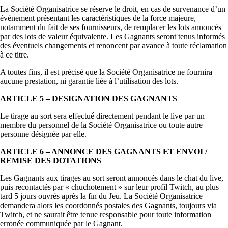
La Société Organisatrice se réserve le droit, en cas de survenance d’un
événement présentant les caractéristiques de la force majeure,
notamment du fait de ses fournisseurs, de remplacer les lots annoncés
par des lots de valeur équivalente. Les Gagnants seront tenus informés
des éventuels changements et renoncent par avance à toute réclamation
à ce titre.
A toutes fins, il est précisé que la Société Organisatrice ne fournira
aucune prestation, ni garantie liée à l’utilisation des lots.
ARTICLE 5 – DESIGNATION DES GAGNANTS
Le tirage au sort sera effectué directement pendant le live par un
membre du personnel de la Société Organisatrice ou toute autre
personne désignée par elle.
ARTICLE 6 – ANNONCE DES GAGNANTS ET ENVOI /
REMISE DES DOTATIONS
Les Gagnants aux tirages au sort seront annoncés dans le chat du live,
puis recontactés par « chuchotement » sur leur profil Twitch, au plus
tard 5 jours ouvrés après la fin du Jeu. La Société Organisatrice
demandera alors les coordonnés postales des Gagnants, toujours via
Twitch, et ne saurait être tenue responsable pour toute information
erronée communiquée par le Gagnant.