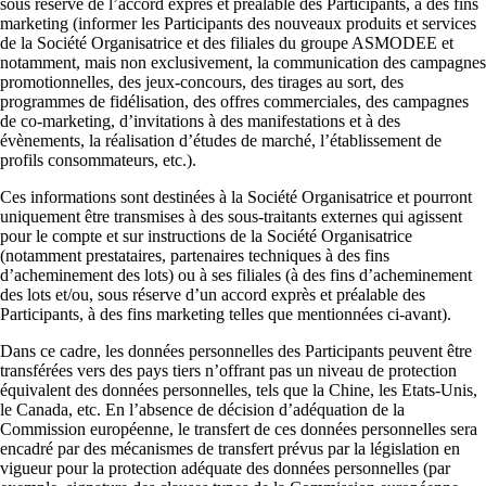
sous réserve de l’accord exprès et préalable des Participants, à des fins
marketing (informer les Participants des nouveaux produits et services
de la Société Organisatrice et des filiales du groupe ASMODEE et
notamment, mais non exclusivement, la communication des campagnes
promotionnelles, des jeux-concours, des tirages au sort, des
programmes de fidélisation, des offres commerciales, des campagnes
de co-marketing, d’invitations à des manifestations et à des
évènements, la réalisation d’études de marché, l’établissement de
profils consommateurs, etc.).
Ces informations sont destinées à la Société Organisatrice et pourront
uniquement être transmises à des sous-traitants externes qui agissent
pour le compte et sur instructions de la Société Organisatrice
(notamment prestataires, partenaires techniques à des fins
d’acheminement des lots) ou à ses filiales (à des fins d’acheminement
des lots et/ou, sous réserve d’un accord exprès et préalable des
Participants, à des fins marketing telles que mentionnées ci-avant).
Dans ce cadre, les données personnelles des Participants peuvent être
transférées vers des pays tiers n’offrant pas un niveau de protection
équivalent des données personnelles, tels que la Chine, les Etats-Unis,
le Canada, etc. En l’absence de décision d’adéquation de la
Commission européenne, le transfert de ces données personnelles sera
encadré par des mécanismes de transfert prévus par la législation en
vigueur pour la protection adéquate des données personnelles (par