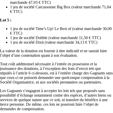
marchande 47,93 € TTC)
1 jeu de société Carcassonne Big Box (valeur marchande 71,04
€ TTC)
Lot 5 :
1 jeu de société Time’s Up! Le Best of (valeur marchande 30,00
€ TTC)
1 jeu de société Dobble (valeur marchande 11,50 € TTC)
1 jeu de société Dixit (valeur marchande 34,13 € TTC)
La valeur de la dotation est fournie à titre indicatif et ne saurait faire
l’objet d’une contestation quant à son évaluation.
Tout coût additionnel nécessaire à l’entrée en possession et la
jouissance des dotations, à l’exception des frais d’envoi tels que
stipulés à l’article 6 ci-dessous, est à l’entière charge des Gagnants sans
que ceux-ci ne puissent demander une quelconque compensation à la
Société Organisatrice, ni aux sociétés prestataires ou partenaires.
Les Gagnants s’engagent à accepter les lots tels que proposés sans
possibilité d’échange notamment contre des espèces, d’autres biens ou
services de quelque nature que ce soit, ni transfert du bénéfice à une
tierce personne. De même, ces lots ne pourront faire l’objet de
demandes de compensation.