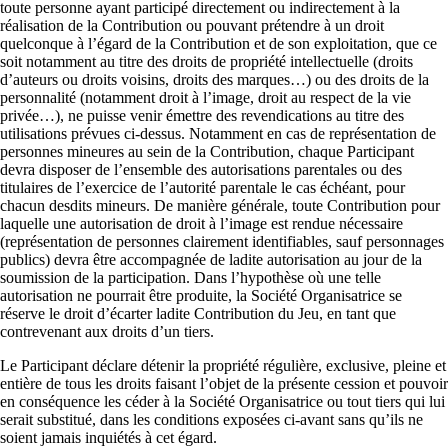
toute personne ayant participé directement ou indirectement à la
réalisation de la Contribution ou pouvant prétendre à un droit
quelconque à l’égard de la Contribution et de son exploitation, que ce
soit notamment au titre des droits de propriété intellectuelle (droits
d’auteurs ou droits voisins, droits des marques…) ou des droits de la
personnalité (notamment droit à l’image, droit au respect de la vie
privée…), ne puisse venir émettre des revendications au titre des
utilisations prévues ci-dessus. Notamment en cas de représentation de
personnes mineures au sein de la Contribution, chaque Participant
devra disposer de l’ensemble des autorisations parentales ou des
titulaires de l’exercice de l’autorité parentale le cas échéant, pour
chacun desdits mineurs. De manière générale, toute Contribution pour
laquelle une autorisation de droit à l’image est rendue nécessaire
(représentation de personnes clairement identifiables, sauf personnages
publics) devra être accompagnée de ladite autorisation au jour de la
soumission de la participation. Dans l’hypothèse où une telle
autorisation ne pourrait être produite, la Société Organisatrice se
réserve le droit d’écarter ladite Contribution du Jeu, en tant que
contrevenant aux droits d’un tiers.
Le Participant déclare détenir la propriété régulière, exclusive, pleine et
entière de tous les droits faisant l’objet de la présente cession et pouvoir
en conséquence les céder à la Société Organisatrice ou tout tiers qui lui
serait substitué, dans les conditions exposées ci-avant sans qu’ils ne
soient jamais inquiétés à cet égard.