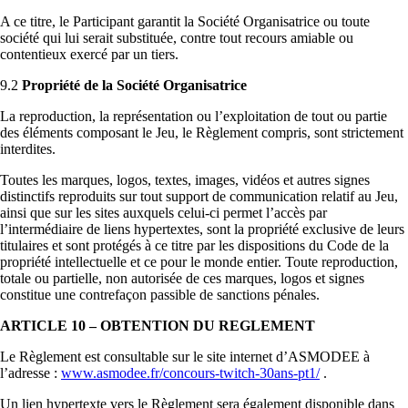
A ce titre, le Participant garantit la Société Organisatrice ou toute
société qui lui serait substituée, contre tout recours amiable ou
contentieux exercé par un tiers.
9.2
Propriété de la Société Organisatrice
La reproduction, la représentation ou l’exploitation de tout ou partie
des éléments composant le Jeu, le Règlement compris, sont strictement
interdites.
Toutes les marques, logos, textes, images, vidéos et autres signes
distinctifs reproduits sur tout support de communication relatif au Jeu,
ainsi que sur les sites auxquels celui-ci permet l’accès par
l’intermédiaire de liens hypertextes, sont la propriété exclusive de leurs
titulaires et sont protégés à ce titre par les dispositions du Code de la
propriété intellectuelle et ce pour le monde entier. Toute reproduction,
totale ou partielle, non autorisée de ces marques, logos et signes
constitue une contrefaçon passible de sanctions pénales.
ARTICLE 10 – OBTENTION DU REGLEMENT
Le Règlement est consultable sur le site internet d’ASMODEE à
l’adresse :
www.asmodee.fr/concours-twitch-30ans-pt1/
.
Un lien hypertexte vers le Règlement sera également disponible dans