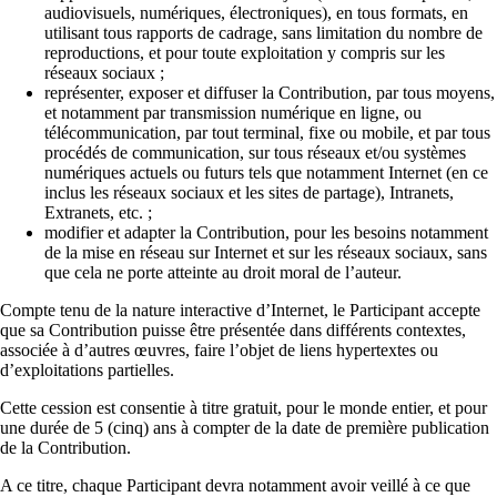
audiovisuels, numériques, électroniques), en tous formats, en
utilisant tous rapports de cadrage, sans limitation du nombre de
reproductions, et pour toute exploitation y compris sur les
réseaux sociaux ;
représenter, exposer et diffuser la Contribution, par tous moyens,
et notamment par transmission numérique en ligne, ou
télécommunication, par tout terminal, fixe ou mobile, et par tous
procédés de communication, sur tous réseaux et/ou systèmes
numériques actuels ou futurs tels que notamment Internet (en ce
inclus les réseaux sociaux et les sites de partage), Intranets,
Extranets, etc. ;
modifier et adapter la Contribution, pour les besoins notamment
de la mise en réseau sur Internet et sur les réseaux sociaux, sans
que cela ne porte atteinte au droit moral de l’auteur.
Compte tenu de la nature interactive d’Internet, le Participant accepte
que sa Contribution puisse être présentée dans différents contextes,
associée à d’autres œuvres, faire l’objet de liens hypertextes ou
d’exploitations partielles.
Cette cession est consentie à titre gratuit, pour le monde entier, et pour
une durée de 5 (cinq) ans à compter de la date de première publication
de la Contribution.
A ce titre, chaque Participant devra notamment avoir veillé à ce que