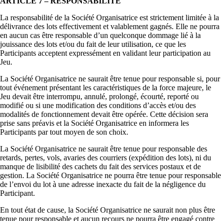
ARTICLE 7 – RESPONSABILITE
La responsabilité de la Société Organisatrice est strictement limitée à la
délivrance des lots effectivement et valablement gagnés. Elle ne pourra
en aucun cas être responsable d’un quelconque dommage lié à la
jouissance des lots et/ou du fait de leur utilisation, ce que les
Participants acceptent expressément en validant leur participation au
Jeu.
La Société Organisatrice ne saurait être tenue pour responsable si, pour
tout événement présentant les caractéristiques de la force majeure, le
Jeu devait être interrompu, annulé, prolongé, écourté, reporté ou
modifié ou si une modification des conditions d’accès et/ou des
modalités de fonctionnement devait être opérée. Cette décision sera
prise sans préavis et la Société Organisatrice en informera les
Participants par tout moyen de son choix.
La Société Organisatrice ne saurait être tenue pour responsable des
retards, pertes, vols, avaries des courriers (expédition des lots), ni du
manque de lisibilité des cachets du fait des services postaux et de
gestion. La Société Organisatrice ne pourra être tenue pour responsable
de l’envoi du lot à une adresse inexacte du fait de la négligence du
Participant.
En tout état de cause, la Société Organisatrice ne saurait non plus être
tenue pour responsable et aucun recours ne pourra être engagé contre