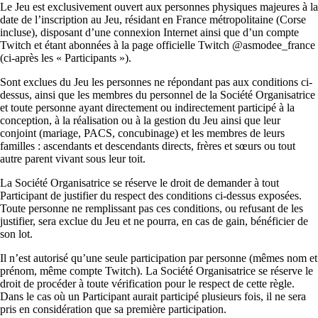
Le Jeu est exclusivement ouvert aux personnes physiques majeures à la
date de l’inscription au Jeu, résidant en France métropolitaine (Corse
incluse), disposant d’une connexion Internet ainsi que d’un compte
Twitch et étant abonnées à la page officielle Twitch @asmodee_france
(ci-après les « Participants »).
Sont exclues du Jeu les personnes ne répondant pas aux conditions ci-
dessus, ainsi que les membres du personnel de la Société Organisatrice
et toute personne ayant directement ou indirectement participé à la
conception, à la réalisation ou à la gestion du Jeu ainsi que leur
conjoint (mariage, PACS, concubinage) et les membres de leurs
familles : ascendants et descendants directs, frères et sœurs ou tout
autre parent vivant sous leur toit.
La Société Organisatrice se réserve le droit de demander à tout
Participant de justifier du respect des conditions ci-dessus exposées.
Toute personne ne remplissant pas ces conditions, ou refusant de les
justifier, sera exclue du Jeu et ne pourra, en cas de gain, bénéficier de
son lot.
Il n’est autorisé qu’une seule participation par personne (mêmes nom et
prénom, même compte Twitch). La Société Organisatrice se réserve le
droit de procéder à toute vérification pour le respect de cette règle.
Dans le cas où un Participant aurait participé plusieurs fois, il ne sera
pris en considération que sa première participation.