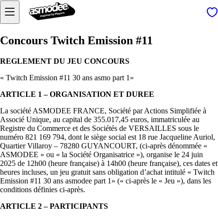
Concours Twitch Emission #11
REGLEMENT DU JEU CONCOURS
« Twitch Emission #11 30 ans asmo part 1»
ARTICLE 1 – ORGANISATION ET DUREE
La société ASMODEE FRANCE, Société par Actions Simplifiée à
Associé Unique, au capital de 355.017,45 euros, immatriculée au
Registre du Commerce et des Sociétés de VERSAILLES sous le
numéro 821 169 794, dont le siège social est 18 rue Jacqueline Auriol,
Quartier Villaroy – 78280 GUYANCOURT, (ci-après dénommée «
ASMODEE » ou « la Société Organisatrice »), organise le 24 juin
2025 de 12h00 (heure française) à 14h00 (heure française), ces dates et
heures incluses, un jeu gratuit sans obligation d’achat intitulé « Twitch
Emission #11 30 ans asmodee part 1» (« ci-après le « Jeu »), dans les
conditions définies ci-après.
ARTICLE 2 – PARTICIPANTS