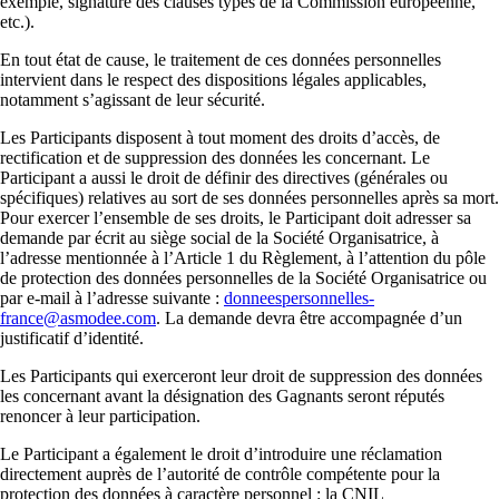
exemple, signature des clauses types de la Commission européenne,
etc.).
En tout état de cause, le traitement de ces données personnelles
intervient dans le respect des dispositions légales applicables,
notamment s’agissant de leur sécurité.
Les Participants disposent à tout moment des droits d’accès, de
rectification et de suppression des données les concernant. Le
Participant a aussi le droit de définir des directives (générales ou
spécifiques) relatives au sort de ses données personnelles après sa mort.
Pour exercer l’ensemble de ses droits, le Participant doit adresser sa
demande par écrit au siège social de la Société Organisatrice, à
l’adresse mentionnée à l’Article 1 du Règlement, à l’attention du pôle
de protection des données personnelles de la Société Organisatrice ou
par e-mail à l’adresse suivante :
donneespersonnelles-
france@asmodee.com
. La demande devra être accompagnée d’un
justificatif d’identité.
Les Participants qui exerceront leur droit de suppression des données
les concernant avant la désignation des Gagnants seront réputés
renoncer à leur participation.
Le Participant a également le droit d’introduire une réclamation
directement auprès de l’autorité de contrôle compétente pour la
protection des données à caractère personnel : la CNIL