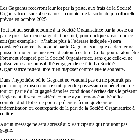
Les Gagnants recevront leur lot par la poste, aux frais de la Société
Organisatrice, sous 4 semaines à compter de la sortie du jeu officielle
prévue en octobre 2025.
Tout lot qui serait retourné à la Société Organisatrice par la poste ou
par le prestataire en charge du transport, pour quelque raison que ce
soit (par exemple : « n’habite plus à l’adresse indiquée ») sera
considéré comme abandonné par le Gagnant, sans que ce dernier ne
puisse formuler aucune revendication à ce titre. Ce lot pourra alors être
librement récupéré par la Société Organisatrice, sans que celle-ci ne
puisse voir sa responsabilité engagée de ce fait. La Société
Organisatrice restera libre d’en disposer comme elle le souhaite.
Dans l’hypothèse où le Gagnant ne voudrait pas ou ne pourrait pas,
pour quelque raison que ce soit, prendre possession ou bénéficier de
tout ou partie du lot gagné dans les conditions décrites dans le présent
Règlement, il sera considéré comme ayant renoncé au bénéfice
complet dudit lot et ne pourra prétendre à une quelconque
indemnisation ou contrepartie de la part de la Société Organisatrice à
ce titre.
Aucun message ne sera adressé aux Participants qui n’auront pas
gagné.