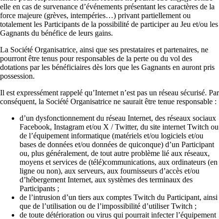
elle en cas de survenance d’événements présentant les caractères de la
force majeure (grèves, intempéries…) privant partiellement ou
totalement les Participants de la possibilité de participer au Jeu et/ou les
Gagnants du bénéfice de leurs gains.
La Société Organisatrice, ainsi que ses prestataires et partenaires, ne
pourront être tenus pour responsables de la perte ou du vol des
dotations par les bénéficiaires dès lors que les Gagnants en auront pris
possession.
Il est expressément rappelé qu’Internet n’est pas un réseau sécurisé. Par
conséquent, la Société Organisatrice ne saurait être tenue responsable :
d’un dysfonctionnement du réseau Internet, des réseaux sociaux
Facebook, Instagram et/ou X / Twitter, du site internet Twitch ou
de l’équipement informatique (matériels et/ou logiciels et/ou
bases de données et/ou données de quiconque) d’un Participant
ou, plus généralement, de tout autre problème lié aux réseaux,
moyens et services de (télé)communications, aux ordinateurs (en
ligne ou non), aux serveurs, aux fournisseurs d’accès et/ou
d’hébergement Internet, aux systèmes des terminaux des
Participants ;
de l’intrusion d’un tiers aux comptes Twitch du Participant, ainsi
que de l’utilisation ou de l’impossibilité d’utiliser Twitch ;
de toute détérioration ou virus qui pourrait infecter l’équipement