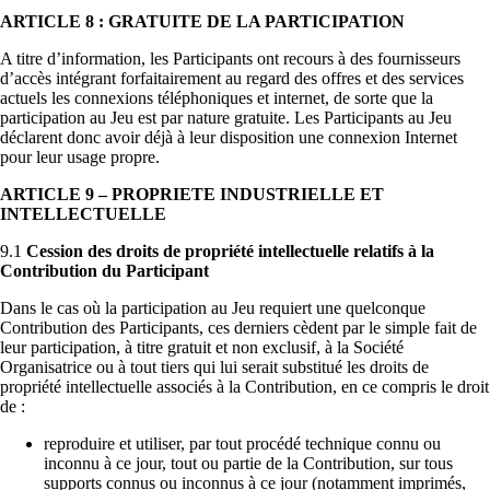
ARTICLE 8 : GRATUITE DE LA PARTICIPATION
A titre d’information, les Participants ont recours à des fournisseurs
d’accès intégrant forfaitairement au regard des offres et des services
actuels les connexions téléphoniques et internet, de sorte que la
participation au Jeu est par nature gratuite. Les Participants au Jeu
déclarent donc avoir déjà à leur disposition une connexion Internet
pour leur usage propre.
ARTICLE 9 – PROPRIETE INDUSTRIELLE ET
INTELLECTUELLE
9.1
Cession des droits de propriété intellectuelle relatifs à la
Contribution du Participant
Dans le cas où la participation au Jeu requiert une quelconque
Contribution des Participants, ces derniers cèdent par le simple fait de
leur participation, à titre gratuit et non exclusif, à la Société
Organisatrice ou à tout tiers qui lui serait substitué les droits de
propriété intellectuelle associés à la Contribution, en ce compris le droit
de :
reproduire et utiliser, par tout procédé technique connu ou
inconnu à ce jour, tout ou partie de la Contribution, sur tous
supports connus ou inconnus à ce jour (notamment imprimés,