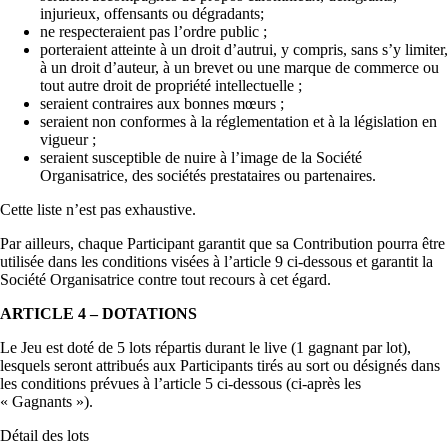
injurieux, offensants ou dégradants;
ne respecteraient pas l’ordre public ;
porteraient atteinte à un droit d’autrui, y compris, sans s’y limiter,
à un droit d’auteur, à un brevet ou une marque de commerce ou
tout autre droit de propriété intellectuelle ;
seraient contraires aux bonnes mœurs ;
seraient non conformes à la réglementation et à la législation en
vigueur ;
seraient susceptible de nuire à l’image de la Société
Organisatrice, des sociétés prestataires ou partenaires.
Cette liste n’est pas exhaustive.
Par ailleurs, chaque Participant garantit que sa Contribution pourra être
utilisée dans les conditions visées à l’article 9 ci-dessous et garantit la
Société Organisatrice contre tout recours à cet égard.
ARTICLE 4 – DOTATIONS
Le Jeu est doté de 5 lots répartis durant le live (1 gagnant par lot),
lesquels seront attribués aux Participants tirés au sort ou désignés dans
les conditions prévues à l’article 5 ci-dessous (ci-après les
« Gagnants »).
Détail des lots