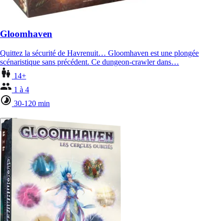
Gloomhaven
Quittez la sécurité de Havrenuit… Gloomhaven est une plongée
scénaristique sans précédent. Ce dungeon-crawler dans…
14+
1 à 4
30-120 min