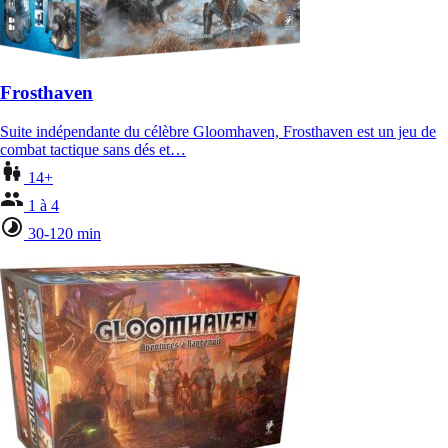
Frosthaven
Suite indépendante du célèbre Gloomhaven, Frosthaven est un jeu de
combat tactique sans dés et…
14+
1 à 4
30-120 min