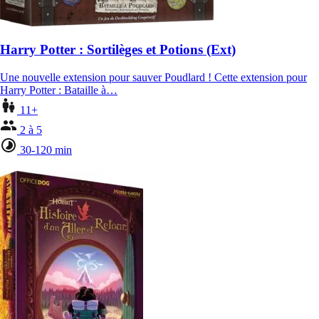
Harry Potter : Sortilèges et Potions (Ext)
Une nouvelle extension pour sauver Poudlard ! Cette extension pour
Harry Potter : Bataille à…
11+
2 à 5
30-120 min