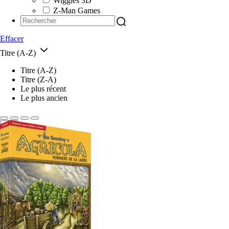
Wiggles 3D
Z-Man Games
Effacer
Titre (A-Z)
Titre (A-Z)
Titre (Z-A)
Le plus récent
Le plus ancien