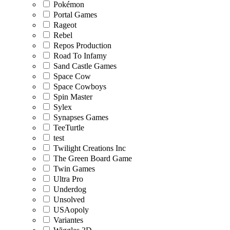
Pokémon
Portal Games
Rageot
Rebel
Repos Production
Road To Infamy
Sand Castle Games
Space Cow
Space Cowboys
Spin Master
Sylex
Synapses Games
TeeTurtle
test
Twilight Creations Inc
The Green Board Game
Twin Games
Ultra Pro
Underdog
Unsolved
USAopoly
Variantes