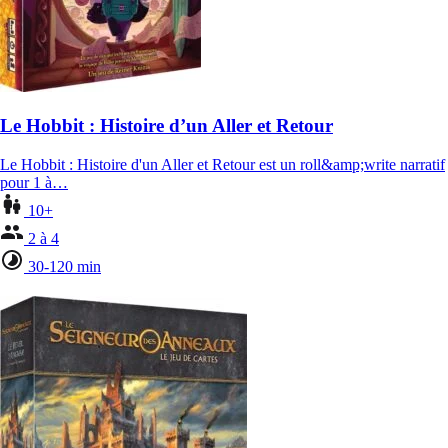
Le Hobbit : Histoire d’un Aller et Retour
Le Hobbit : Histoire d'un Aller et Retour est un roll&amp;write narratif
pour 1 à…
10+
2 à 4
30-120 min