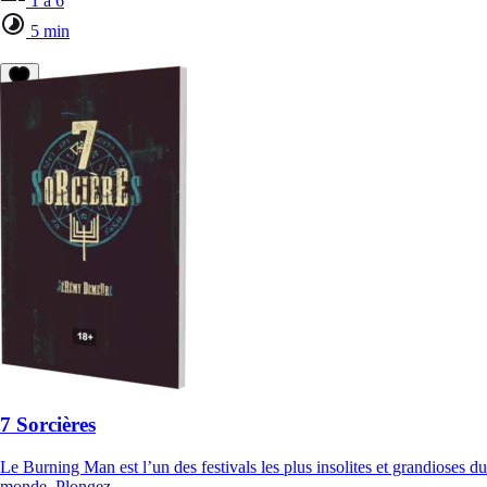
1 à 6
5 min
7 Sorcières
Le Burning Man est l’un des festivals les plus insolites et grandioses du
monde. Plongez…