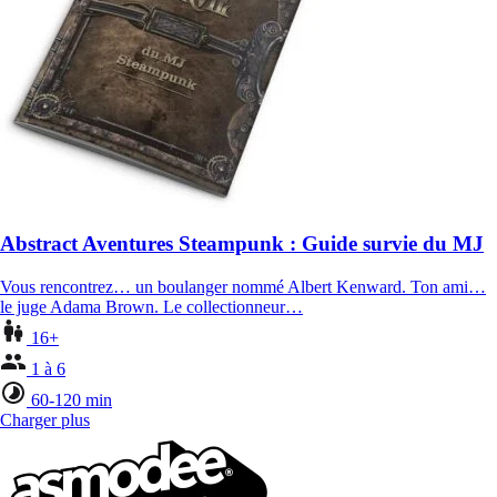
Abstract Aventures Steampunk : Guide survie du MJ
Vous rencontrez… un boulanger nommé Albert Kenward. Ton ami…
le juge Adama Brown. Le collectionneur…
16+
1 à 6
60-120 min
Charger plus