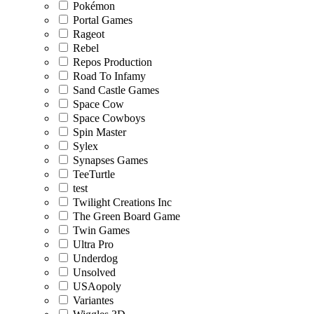
Pokémon
Portal Games
Rageot
Rebel
Repos Production
Road To Infamy
Sand Castle Games
Space Cow
Space Cowboys
Spin Master
Sylex
Synapses Games
TeeTurtle
test
Twilight Creations Inc
The Green Board Game
Twin Games
Ultra Pro
Underdog
Unsolved
USAopoly
Variantes