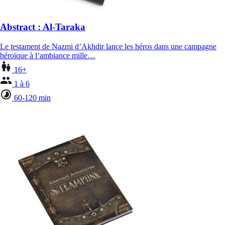
Abstract : Al-Taraka
Le testament de Nazmi d’Akhdir lance les héros dans une campagne
héroïque à l’ambiance mille…
16+
1 à 6
60-120 min