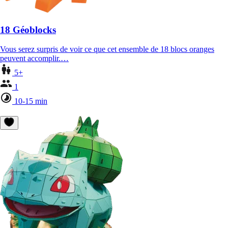
18 Géoblocks
Vous serez surpris de voir ce que cet ensemble de 18 blocs oranges
peuvent accomplir.…
5+
1
10-15 min