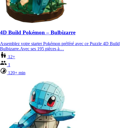
4D Build Pokémon – Bulbizarre
Assemblez votre starter Pokémon préféré avec ce Puzzle 4D Build
Bulbizarre.Avec ses 195 pièces à…
12+
1
120+ min