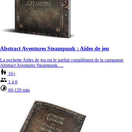
Abstract Aventures Steampunk : Aides de jeu
La pochette Aides de jeu est le parfait complément de la campagne
Abstract Aventures Steampunk.…
16+
1 à 6
60-120 min