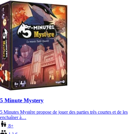
5 Minute Mystery
5 Minutes Mystère propose de jouer des parties très courtes et de les
enchaîner à…
8+