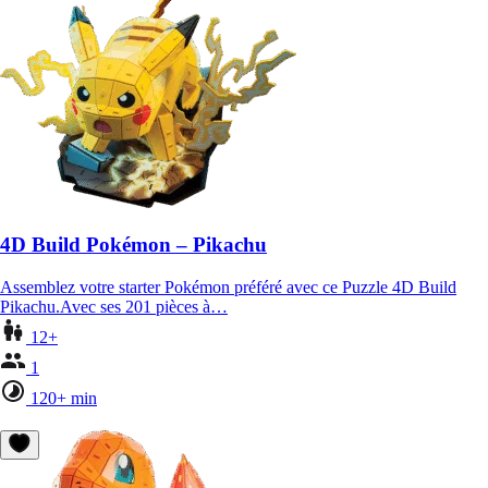
4D Build Pokémon – Pikachu
Assemblez votre starter Pokémon préféré avec ce Puzzle 4D Build
Pikachu.Avec ses 201 pièces à…
12+
1
120+ min