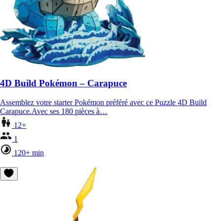
4D Build Pokémon – Carapuce
Assemblez votre starter Pokémon préféré avec ce Puzzle 4D Build
Carapuce.Avec ses 180 pièces à…
12+
1
120+ min