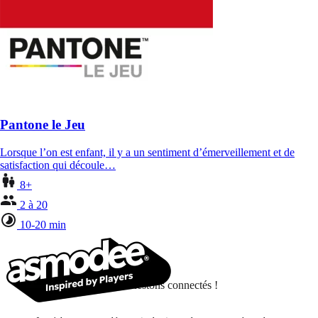
Pantone le Jeu
Lorsque l’on est enfant, il y a un sentiment d’émerveillement et de
satisfaction qui découle…
8+
2 à 20
10-20 min
Restons connectés !