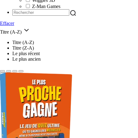
Wiggles 3D
Z-Man Games
Effacer
Titre (A-Z)
Titre (A-Z)
Titre (Z-A)
Le plus récent
Le plus ancien