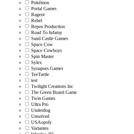
Pokémon
Portal Games
Rageot
Rebel
Repos Production
Road To Infamy
Sand Castle Games
Space Cow
Space Cowboys
Spin Master
Sylex
Synapses Games
TeeTurtle
test
Twilight Creations Inc
The Green Board Game
Twin Games
Ultra Pro
Underdog
Unsolved
USAopoly
Variantes