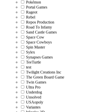
Pokémon
Portal Games
Rageot
Rebel
Repos Production
Road To Infamy
Sand Castle Games
Space Cow
Space Cowboys
Spin Master
Sylex
Synapses Games
TeeTurtle
test
Twilight Creations Inc
The Green Board Game
Twin Games
Ultra Pro
Underdog
Unsolved
USAopoly
Variantes