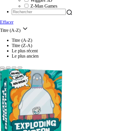
Wiggles 3D
Z-Man Games
Effacer
Titre (A-Z)
Titre (A-Z)
Titre (Z-A)
Le plus récent
Le plus ancien