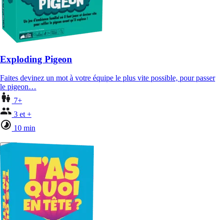
Exploding Pigeon
Faites devinez un mot à votre équipe le plus vite possible, pour passer
le pigeon…
7+
3 et +
10 min