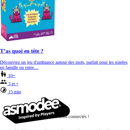
T’as quoi en tête ?
Découvrez un jeu d'ambiance autour des mots, parfait pour les soirées
en famille ou entre…
10+
3 et +
15 min
Restons connectés !