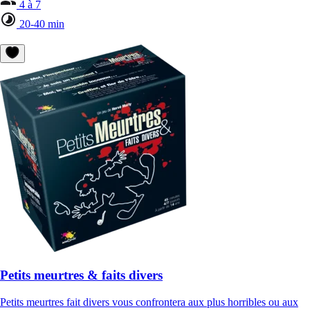
4 à 7
20-40 min
Petits meurtres & faits divers
Petits meurtres fait divers vous confrontera aux plus horribles ou aux