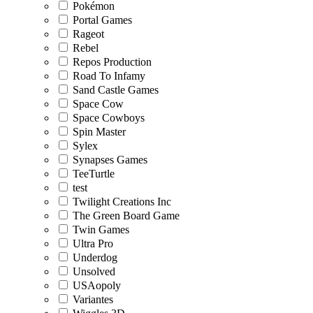
Pokémon
Portal Games
Rageot
Rebel
Repos Production
Road To Infamy
Sand Castle Games
Space Cow
Space Cowboys
Spin Master
Sylex
Synapses Games
TeeTurtle
test
Twilight Creations Inc
The Green Board Game
Twin Games
Ultra Pro
Underdog
Unsolved
USAopoly
Variantes