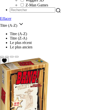
Wiggles 3D
Z-Man Games
Effacer
Titre (A-Z)
Titre (A-Z)
Titre (Z-A)
Le plus récent
Le plus ancien