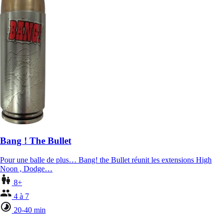
Bang ! The Bullet
Pour une balle de plus… Bang! the Bullet réunit les extensions High
Noon , Dodge…
8+
4 à 7
20-40 min