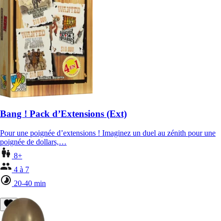
Bang ! Pack d’Extensions (Ext)
Pour une poignée d’extensions ! Imaginez un duel au zénith pour une
poignée de dollars,…
8+
4 à 7
20-40 min