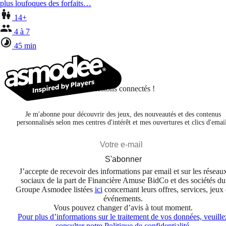
plus loufoques des forfaits…
14+
4 à 7
45 min
Restons connectés !
Je m'abonne pour découvrir des jeux, des nouveautés et des contenus
personnalisés selon mes centres d'intérêt et mes ouvertures et clics d'emai
S'abonner
J’accepte de recevoir des informations par email et sur les réseau
sociaux de la part de Financière Amuse BidCo et des sociétés du
Groupe Asmodee listées
ici
concernant leurs offres, services, jeux 
événements.
Vous pouvez changer d’avis à tout moment.
Pour plus d’informations sur le traitement de vos données, veuille
consulter notre Politique de confidentialité.