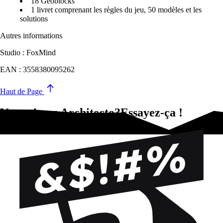
18 Geoblocks
1 livret comprenant les règles du jeu, 50 modèles et les
solutions
Autres informations
Studio : FoxMind
EAN : 3558380095262
Haut de Page
Vous aimez Architecto?Essayez-ça !