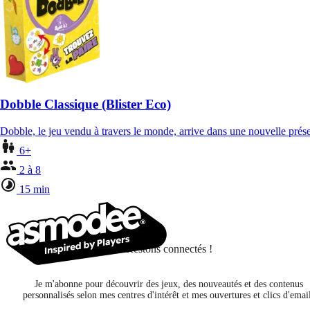
Dobble Classique (Blister Eco)
Dobble, le jeu vendu à travers le monde, arrive dans une nouvelle pré
6+
2 à 8
15 min
Restons connectés !
Je m'abonne pour découvrir des jeux, des nouveautés et des contenus
personnalisés selon mes centres d'intérêt et mes ouvertures et clics d'emai