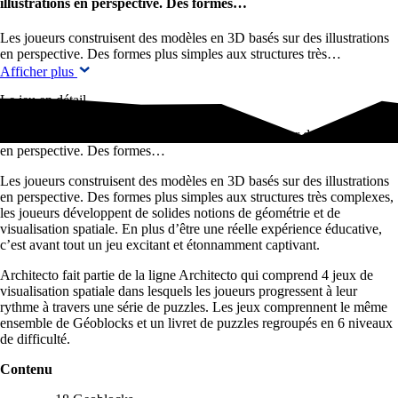
illustrations en perspective. Des formes…
Les joueurs construisent des modèles en 3D basés sur des illustrations
en perspective. Des formes plus simples aux structures très…
Afficher plus
Le jeu en détail
Les joueurs construisent des modèles en 3D basés sur des illustrations
en perspective. Des formes…
Les joueurs construisent des modèles en 3D basés sur des illustrations
en perspective. Des formes plus simples aux structures très complexes,
les joueurs développent de solides notions de géométrie et de
visualisation spatiale. En plus d’être une réelle expérience éducative,
c’est avant tout un jeu excitant et étonnamment captivant.
Architecto fait partie de la ligne Architecto qui comprend 4 jeux de
visualisation spatiale dans lesquels les joueurs progressent à leur
rythme à travers une série de puzzles. Les jeux comprennent le même
ensemble de Géoblocks et un livret de puzzles regroupés en 6 niveaux
de difficulté.
Contenu