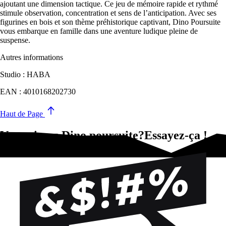
ajoutant une dimension tactique. Ce jeu de mémoire rapide et rythmé
stimule observation, concentration et sens de l’anticipation. Avec ses
figurines en bois et son thème préhistorique captivant, Dino Poursuite
vous embarque en famille dans une aventure ludique pleine de
suspense.
Autres informations
Studio : HABA
EAN : 4010168202730
Haut de Page
Vous aimez Dino poursuite?Essayez-ça !