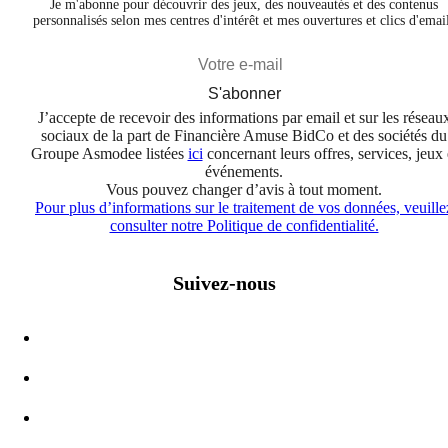
Je m'abonne pour découvrir des jeux, des nouveautés et des contenus
personnalisés selon mes centres d'intérêt et mes ouvertures et clics d'emai
S'abonner
J’accepte de recevoir des informations par email et sur les réseau
sociaux de la part de Financière Amuse BidCo et des sociétés du
Groupe Asmodee listées
ici
concernant leurs offres, services, jeux 
événements.
Vous pouvez changer d’avis à tout moment.
Pour plus d’informations sur le traitement de vos données, veuille
consulter notre Politique de confidentialité.
Suivez-nous