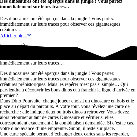
Des dinosaures ont été aperçus dans la jungle ! Vous partez
immédiatement sur leurs traces…
Des dinosaures ont été aperçus dans la jungle ! Vous partez
immédiatement sur leurs traces pour observer ces gigantesques
créatures…
Afficher plus
Le jeu en détail
Des dinosaures ont été aperçus dans la jungle ! Vous partez
immédiatement sur leurs traces…
Des dinosaures ont été aperçus dans la jungle ! Vous partez
immédiatement sur leurs traces pour observer ces gigantesques
créatures préhistoriques. Mais les repérer n’est pas si simple… Qui
parviendra à découvrir les bons dinos et à franchir la ligne d’arrivée en
premier ?
Dans Dino Poursuite, chaque joueur choisit un dinosaure en bois et le
place au départ du parcours. À votre tour, vous révélez une carte de
recherche : elle indique deux ou trois dinos à retrouver. Vous devez
alors retourner autant de cartes Dinosaure et vérifier si elles
correspondent exactement à la combinaison demandée. Si c’est le cas,
votre dino avance d’une empreinte. Sinon, il reste sur place.
Une carte spéciale permet d’échanger deux cartes sans les regarder,