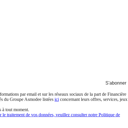
S'abonner
formations par email et sur les réseaux sociaux de la part de Financière
és du Groupe Asmodee listées
ici
concernant leurs offres, services, jeux
s à tout moment.
 le traitement de vos données, veuillez consulter notre Politique de