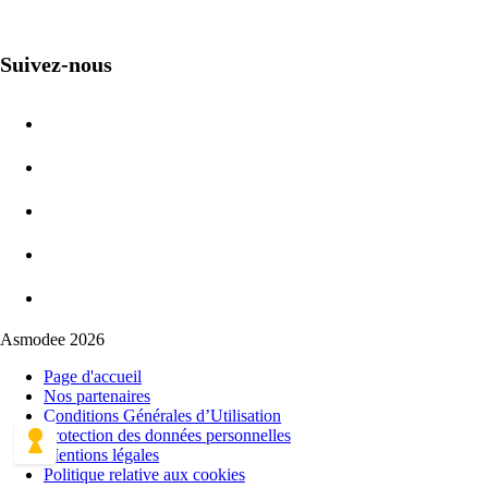
Suivez-nous
Asmodee 2026
Page d'accueil
Nos partenaires
Conditions Générales d’Utilisation
Protection des données personnelles
Mentions légales
Politique relative aux cookies