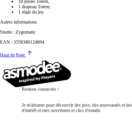
10 jetons Totem,
1 drapeau Totem,
1 règle du jeu
Autres informations
Studio : Zygomatic
EAN : 3558380124894
Haut de Page
Restons connectés !
Je m'abonne pour découvrir des jeux, des nouveautés et des
d'intérêt et mes ouvertures et clics d'emails