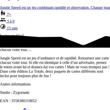
Jungle Speed est un jeu combinant rapidité et observation. Chaque joue
7+
3 à 9
15 min
Le jeu en détail
Jungle Speed est un jeu d’ambiance et de rapidité. Retournez une carte
chacun votre tour.…
Jungle Speed est un jeu d’ambiance et de rapidité. Retournez une carte
chacun votre tour. Si elle est identique à celle d’un adversaire, prenez
le totem avant lui et donnez-lui vos cartes ! Mais ne vous trompez pas !
Dans cette édition La Totale, deux paquets de cartes différents sont
inclus pour toujours plus de fun !
Autres informations
Studio : Zygomatic
EAN : 3558380119852