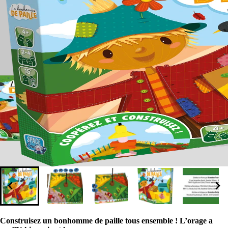
Construisez un bonhomme de paille tous ensemble ! L’orage a