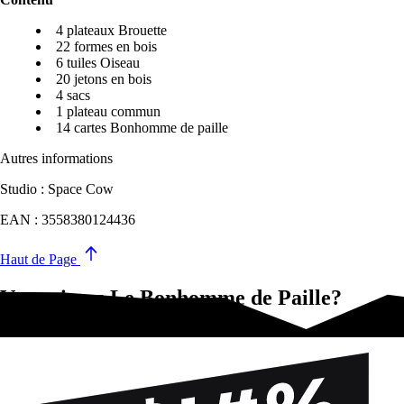
4 plateaux Brouette
22 formes en bois
6 tuiles Oiseau
20 jetons en bois
4 sacs
1 plateau commun
14 cartes Bonhomme de paille
Autres informations
Studio : Space Cow
EAN : 3558380124436
Haut de Page
Vous aimez Le Bonhomme de Paille?
Essayez-ça !