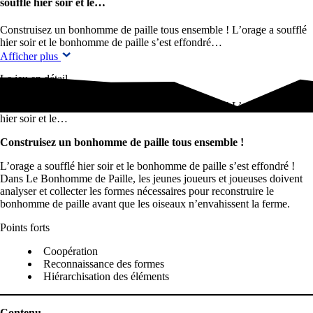
soufflé hier soir et le…
Construisez un bonhomme de paille tous ensemble ! L’orage a soufflé
hier soir et le bonhomme de paille s’est effondré…
Afficher plus
Le jeu en détail
Construisez un bonhomme de paille tous ensemble ! L’orage a soufflé
hier soir et le…
Construisez un bonhomme de paille tous ensemble !
L’orage a soufflé hier soir et le bonhomme de paille s’est effondré !
Dans Le Bonhomme de Paille, les jeunes joueurs et joueuses doivent
analyser et collecter les formes nécessaires pour reconstruire le
bonhomme de paille avant que les oiseaux n’envahissent la ferme.
Points forts
Coopération
Reconnaissance des formes
Hiérarchisation des éléments
Contenu