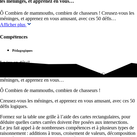
les méninges, et apprenez en vous…
Ô Combien de mammouths, combien de chasseurs ! Creusez-vous les
méninges, et apprenez en vous amusant, avec ces 50 défis…
Afficher plus
Compétences
Pédagogiques
Le jeu en détail
Ô Combien de mammouths, combien de chasseurs ! Creusez-vous les
méninges, et apprenez en vous…
Ô Combien de mammouths, combien de chasseurs !
Creusez-vous les méninges, et apprenez en vous amusant, avec ces 50
défis logiques.
Formez sur la table une grille à l’aide des cartes rectangulaires, pour
déduire quelles cartes carrées doivent être posées aux intersections.
Le jeu fait appel à de nombreuses compétences et à plusieurs types de
raisonnement : additions à trous, croisement de valeurs, décomposition