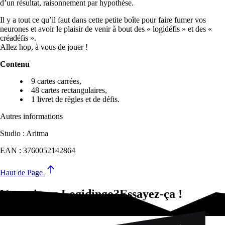
d’un résultat, raisonnement par hypothèse.
Il y a tout ce qu’il faut dans cette petite boîte pour faire fumer vos
neurones et avoir le plaisir de venir à bout des « logidéfis » et des «
créadéfis ».
Allez hop, à vous de jouer !
Contenu
9 cartes carrées,
48 cartes rectangulaires,
1 livret de règles et de défis.
Autres informations
Studio : Aritma
EAN : 3760052142864
Haut de Page
Vous aimez Logidingo?Essayez-ça !