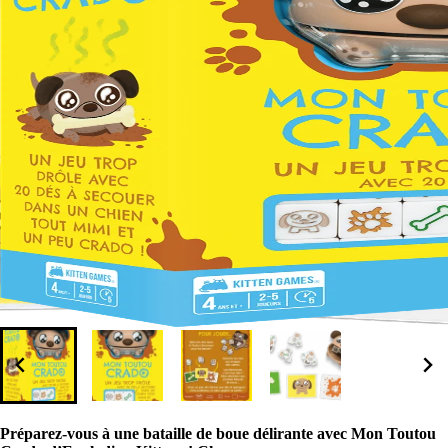
Préparez-vous à une bataille de boue délirante avec Mon Toutou