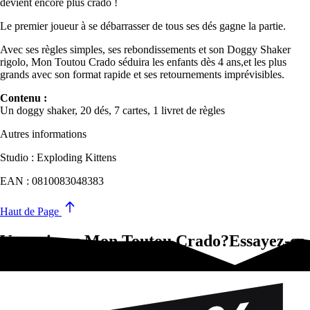
devient encore plus crado !
Le premier joueur à se débarrasser de tous ses dés gagne la partie.
Avec ses règles simples, ses rebondissements et son Doggy Shaker
rigolo, Mon Toutou Crado séduira les enfants dès 4 ans,et les plus
grands avec son format rapide et ses retournements imprévisibles.
Contenu :
Un doggy shaker, 20 dés, 7 cartes, 1 livret de règles
Autres informations
Studio : Exploding Kittens
EAN : 0810083048383
Haut de Page
Vous aimez Mon Toutou Crado?Essayez-ça
!