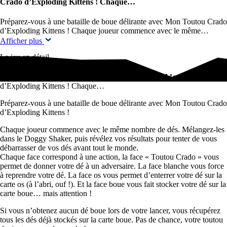
Crado d’Exploding Kittens ! Chaque…
Préparez-vous à une bataille de boue délirante avec Mon Toutou Crado
d’Exploding Kittens ! Chaque joueur commence avec le même…
Afficher plus
Le jeu en détail
Préparez-vous à une bataille de boue délirante avec Mon Toutou Crado
d’Exploding Kittens ! Chaque…
Préparez-vous à une bataille de boue délirante avec Mon Toutou Crado
d’Exploding Kittens !
Chaque joueur commence avec le même nombre de dés. Mélangez-les
dans le Doggy Shaker, puis révélez vos résultats pour tenter de vous
débarrasser de vos dés avant tout le monde.
Chaque face correspond à une action, la face « Toutou Crado » vous
permet de donner votre dé à un adversaire. La face blanche vous force
à reprendre votre dé. La face os vous permet d’enterrer votre dé sur la
carte os (à l’abri, ouf !). Et la face boue vous fait stocker votre dé sur la
carte boue… mais attention !
Si vous n’obtenez aucun dé boue lors de votre lancer, vous récupérez
tous les dés déjà stockés sur la carte boue. Pas de chance, votre toutou