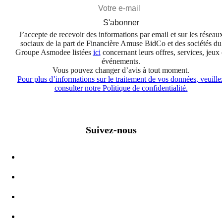
S'abonner
J’accepte de recevoir des informations par email et sur les réseau
sociaux de la part de Financière Amuse BidCo et des sociétés du
Groupe Asmodee listées
ici
concernant leurs offres, services, jeux 
événements.
Vous pouvez changer d’avis à tout moment.
Pour plus d’informations sur le traitement de vos données, veuille
consulter notre Politique de confidentialité.
Suivez-nous