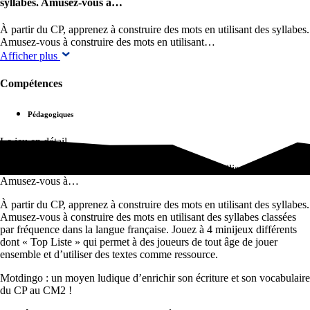
syllabes. Amusez-vous à…
À partir du CP, apprenez à construire des mots en utilisant des syllabes.
Amusez-vous à construire des mots en utilisant…
Afficher plus
Compétences
Pédagogiques
Le jeu en détail
À partir du CP, apprenez à construire des mots en utilisant des syllabes.
Amusez-vous à…
À partir du CP, apprenez à construire des mots en utilisant des syllabes.
Amusez-vous à construire des mots en utilisant des syllabes classées
par fréquence dans la langue française. Jouez à 4 minijeux différents
dont « Top Liste » qui permet à des joueurs de tout âge de jouer
ensemble et d’utiliser des textes comme ressource.
Motdingo : un moyen ludique d’enrichir son écriture et son vocabulaire
du CP au CM2 !