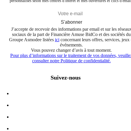
personnalisés selon mes centres d'intérêt et mes ouvertures et clics d'emai
S'abonner
J’accepte de recevoir des informations par email et sur les réseau
sociaux de la part de Financière Amuse BidCo et des sociétés du
Groupe Asmodee listées
ici
concernant leurs offres, services, jeux 
événements.
Vous pouvez changer d’avis à tout moment.
Pour plus d’informations sur le traitement de vos données, veuille
consulter notre Politique de confidentialité.
Suivez-nous