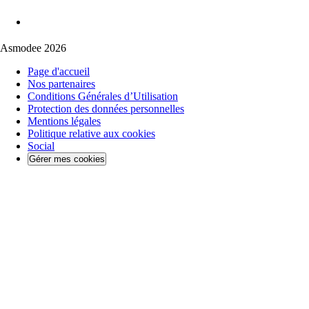
Asmodee 2026
Page d'accueil
Nos partenaires
Conditions Générales d’Utilisation
Protection des données personnelles
Mentions légales
Politique relative aux cookies
Social
Gérer mes cookies