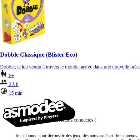
Dobble Classique (Blister Eco)
Dobble, le jeu vendu à travers le monde, arrive dans une nouvelle pré
6+
2 à 8
15 min
Restons connectés !
Je m'abonne pour découvrir des jeux, des nouveautés et des contenus