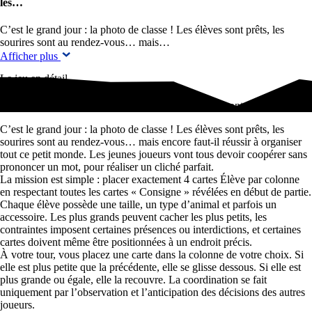
les…
C’est le grand jour : la photo de classe ! Les élèves sont prêts, les
sourires sont au rendez-vous… mais…
Afficher plus
Le jeu en détail
C’est le grand jour : la photo de classe ! Les élèves sont prêts, les…
C’est le grand jour : la photo de classe ! Les élèves sont prêts, les
sourires sont au rendez-vous… mais encore faut-il réussir à organiser
tout ce petit monde. Les jeunes joueurs vont tous devoir coopérer sans
prononcer un mot, pour réaliser un cliché parfait.
La mission est simple : placer exactement 4 cartes Élève par colonne
en respectant toutes les cartes « Consigne » révélées en début de partie.
Chaque élève possède une taille, un type d’animal et parfois un
accessoire. Les plus grands peuvent cacher les plus petits, les
contraintes imposent certaines présences ou interdictions, et certaines
cartes doivent même être positionnées à un endroit précis.
À votre tour, vous placez une carte dans la colonne de votre choix. Si
elle est plus petite que la précédente, elle se glisse dessous. Si elle est
plus grande ou égale, elle la recouvre. La coordination se fait
uniquement par l’observation et l’anticipation des décisions des autres
joueurs.