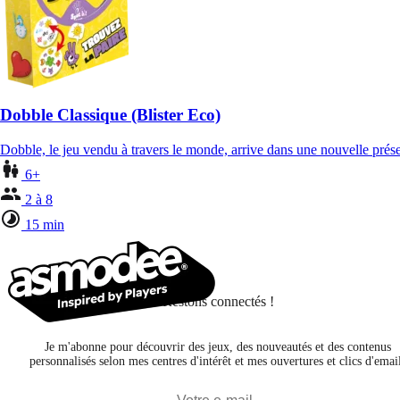
Dobble Classique (Blister Eco)
Dobble, le jeu vendu à travers le monde, arrive dans une nouvelle pré
6+
2 à 8
15 min
Restons connectés !
Je m'abonne pour découvrir des jeux, des nouveautés et des contenus
personnalisés selon mes centres d'intérêt et mes ouvertures et clics d'emai