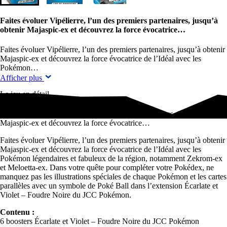
Faites évoluer Vipélierre, l’un des premiers partenaires, jusqu’à
obtenir Majaspic-ex et découvrez la force évocatrice…
Faites évoluer Vipélierre, l’un des premiers partenaires, jusqu’à obtenir
Majaspic-ex et découvrez la force évocatrice de l’Idéal avec les
Pokémon…
Afficher plus
Le jeu en détail
Faites évoluer Vipélierre, l’un des premiers partenaires, jusqu’à obtenir
Majaspic-ex et découvrez la force évocatrice…
Faites évoluer Vipélierre, l’un des premiers partenaires, jusqu’à obtenir
Majaspic-ex et découvrez la force évocatrice de l’Idéal avec les
Pokémon légendaires et fabuleux de la région, notamment Zekrom-ex
et Meloetta-ex. Dans votre quête pour compléter votre Pokédex, ne
manquez pas les illustrations spéciales de chaque Pokémon et les cartes
parallèles avec un symbole de Poké Ball dans l’extension Écarlate et
Violet – Foudre Noire du JCC Pokémon.
Contenu :
6 boosters Écarlate et Violet – Foudre Noire du JCC Pokémon