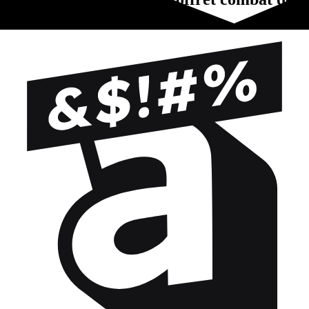
ligue mai 26?Essayez-ça !