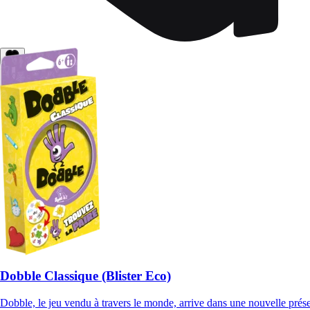
Dobble Classique (Blister Eco)
Dobble, le jeu vendu à travers le monde, arrive dans une nouvelle pré