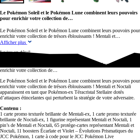
Le Pokémon Soleil et le Pokémon Lune combinent leurs pouvoirs
pour enrichir votre collection de…
Le Pokémon Soleil et le Pokémon Lune combinent leurs pouvoirs pour
enrichir votre collection de trésors éblouissants ! Mentali et…
Afficher plus
Le jeu en détail
Le Pokémon Soleil et le Pokémon Lune combinent leurs pouvoirs pour
enrichir votre collection de…
Le Pokémon Soleil et le Pokémon Lune combinent leurs pouvoirs pour
enrichir votre collection de trésors éblouissants ! Mentali et Noctali
apparaissent en tant que Pokémon-ex Téracristal Stellaire dotés
d’attaques étincelantes qui perturbent la stratégie de votre adversaire.
Contenu :
1 carte promo texturée brillante de Mentali-ex, 1 carte promo texturée
brillante de Noctali-ex, 1 figurine représentant Mentali et Noctali, 1
pin’s de Mentali et Noctali, 65 protège-cartes représentant Mentali et
Noctali, 11 boosters Écarlate et Violet – Évolutions Prismatiques du
JCC Pokémon, 1 carte à code pour le JCC Pokémon Live