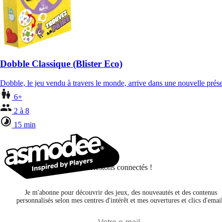
Dobble Classique (Blister Eco)
Dobble, le jeu vendu à travers le monde, arrive dans une nouvelle pré
6+
2 à 8
15 min
Restons connectés !
Je m'abonne pour découvrir des jeux, des nouveautés et des contenus
personnalisés selon mes centres d'intérêt et mes ouvertures et clics d'emai