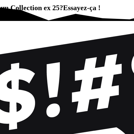
m Collection ex 25?Essayez-ça !