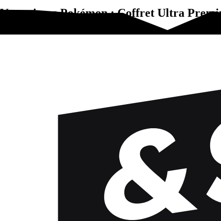
Vous aimez Pokémon : Coffret Ultra Premiu