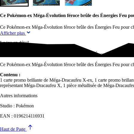
Ce Pokémon-ex Méga-Évolution féroce brûle des Énergies Feu po
Ce Pokémon-ex Méga-Évolution féroce brûle des Énergies Feu pour cha
Afficher plus
Le jeu en détail
Ce Pokémon-ex Méga-Évolution féroce brûle des Énergies Feu pour ch
Ce Pokémon-ex Méga-Évolution féroce brûle des Énergies Feu pour char
Contenu :
1 carte promo brillante de Méga-Dracaufeu X-ex, 1 carte promo brillan
représentant Méga-Dracaufeu X, 1 pièce métallisée de Méga-Dracaufe
Autres informations
Studio : Pokémon
EAN : 0196214116931
Haut de Page