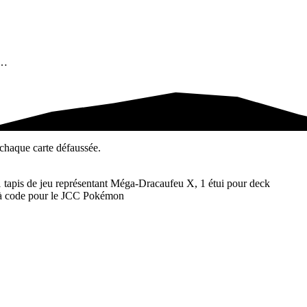
r…
chaque carte défaussée.
 tapis de jeu représentant Méga-Dracaufeu X, 1 étui pour deck
 à code pour le JCC Pokémon