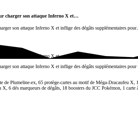
ur charger son attaque Inferno X et…
rger son attaque Inferno X et inflige des dégâts supplémentaires pou
arger son attaque Inferno X et…
ger son attaque Inferno X et inflige des dégâts supplémentaires pour 
te de Plumeline-ex, 65 protège-cartes au motif de Méga-Dracaufeu X, 1
u X, 6 dés marqueurs de dégâts, 18 boosters du JCC Pokémon, 1 carte