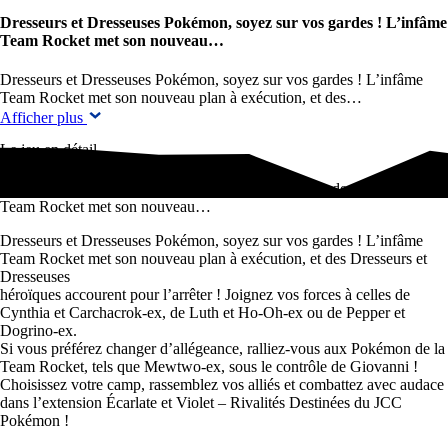
Dresseurs et Dresseuses Pokémon, soyez sur vos gardes ! L’infâme
Team Rocket met son nouveau…
Dresseurs et Dresseuses Pokémon, soyez sur vos gardes ! L’infâme
Team Rocket met son nouveau plan à exécution, et des…
Afficher plus
Le jeu en détail
Dresseurs et Dresseuses Pokémon, soyez sur vos gardes ! L’infâme
Team Rocket met son nouveau…
Dresseurs et Dresseuses Pokémon, soyez sur vos gardes ! L’infâme
Team Rocket met son nouveau plan à exécution, et des Dresseurs et
Dresseuses
héroïques accourent pour l’arrêter ! Joignez vos forces à celles de
Cynthia et Carchacrok-ex, de Luth et Ho-Oh-ex ou de Pepper et
Dogrino-ex.
Si vous préférez changer d’allégeance, ralliez-vous aux Pokémon de la
Team Rocket, tels que Mewtwo-ex, sous le contrôle de Giovanni !
Choisissez votre camp, rassemblez vos alliés et combattez avec audace
dans l’extension Écarlate et Violet – Rivalités Destinées du JCC
Pokémon !