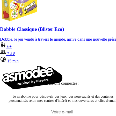
Dobble Classique (Blister Eco)
Dobble, le jeu vendu à travers le monde, arrive dans une nouvelle pré
6+
2 à 8
15 min
Restons connectés !
Je m'abonne pour découvrir des jeux, des nouveautés et des contenus
personnalisés selon mes centres d'intérêt et mes ouvertures et clics d'emai