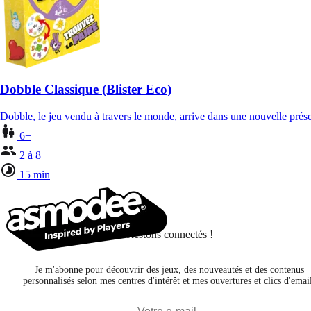
Dobble Classique (Blister Eco)
Dobble, le jeu vendu à travers le monde, arrive dans une nouvelle pré
6+
2 à 8
15 min
Restons connectés !
Je m'abonne pour découvrir des jeux, des nouveautés et des contenus
personnalisés selon mes centres d'intérêt et mes ouvertures et clics d'emai