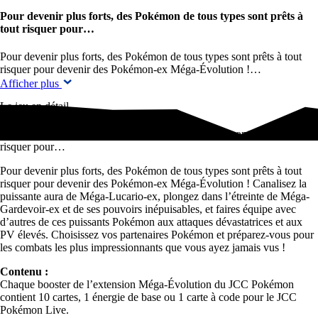
Pour devenir plus forts, des Pokémon de tous types sont prêts à
tout risquer pour…
Pour devenir plus forts, des Pokémon de tous types sont prêts à tout
risquer pour devenir des Pokémon-ex Méga-Évolution !…
Afficher plus
Le jeu en détail
Pour devenir plus forts, des Pokémon de tous types sont prêts à tout
risquer pour…
Pour devenir plus forts, des Pokémon de tous types sont prêts à tout
risquer pour devenir des Pokémon-ex Méga-Évolution ! Canalisez la
puissante aura de Méga-Lucario-ex, plongez dans l’étreinte de Méga-
Gardevoir-ex et de ses pouvoirs inépuisables, et faires équipe avec
d’autres de ces puissants Pokémon aux attaques dévastatrices et aux
PV élevés. Choisissez vos partenaires Pokémon et préparez-vous pour
les combats les plus impressionnants que vous ayez jamais vus !
Contenu :
Chaque booster de l’extension Méga-Évolution du JCC Pokémon
contient 10 cartes, 1 énergie de base ou 1 carte à code pour le JCC
Pokémon Live.