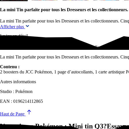
La mini Tin parfaite pour tous les Dresseurs et les collectionneurs
La mini Tin parfaite pour tous les Dresseurs et les collectionneurs. Cin
Afficher plus
Le jeu en détail
La mini Tin parfaite pour tous les Dresseurs et les collectionneurs. Ci
La mini Tin parfaite pour tous les Dresseurs et les collectionneurs. Cin
Contenu :
2 boosters du JCC Pokémon, 1 page d’autocollants, 1 carte artistique Po
Autres informations
Studio : Pokémon
EAN : 0196214112865
Haut de Page
Vous aimez Pokémon : Mini tin Q3?Essayez