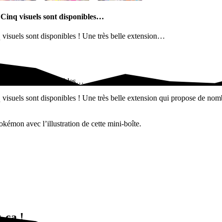
. Cinq visuels sont disponibles…
q visuels sont disponibles ! Une très belle extension…
nq visuels sont disponibles…
q visuels sont disponibles ! Une très belle extension qui propose de nomb
kémon avec l’illustration de cette mini-boîte.
-ça !