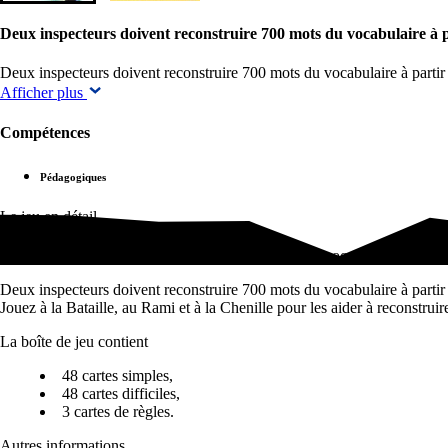
Deux inspecteurs doivent reconstruire 700 mots du vocabulaire à pa
Deux inspecteurs doivent reconstruire 700 mots du vocabulaire à partir 
Afficher plus
Compétences
Pédagogiques
Le jeu en détail
Deux inspecteurs doivent reconstruire 700 mots du vocabulaire à partir
Deux inspecteurs doivent reconstruire 700 mots du vocabulaire à partir d
Jouez à la Bataille, au Rami et à la Chenille pour les aider à reconstruir
La boîte de jeu contient
48 cartes simples,
48 cartes difficiles,
3 cartes de règles.
Autres informations