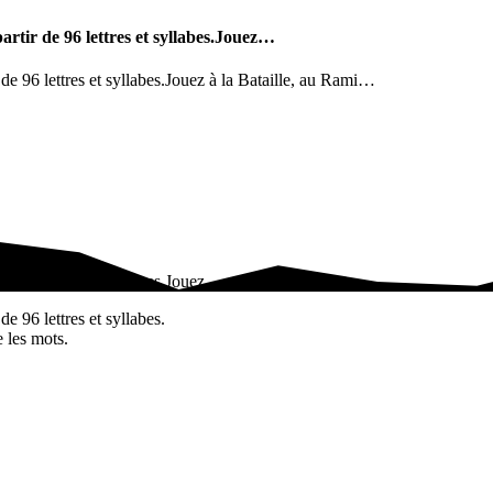
rtir de 96 lettres et syllabes.Jouez…
de 96 lettres et syllabes.Jouez à la Bataille, au Rami…
 de 96 lettres et syllabes.Jouez…
e 96 lettres et syllabes.
e les mots.