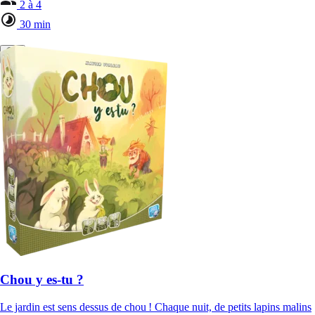
2 à 4
30 min
Chou y es-tu ?
Le jardin est sens dessus de chou ! Chaque nuit, de petits lapins malins