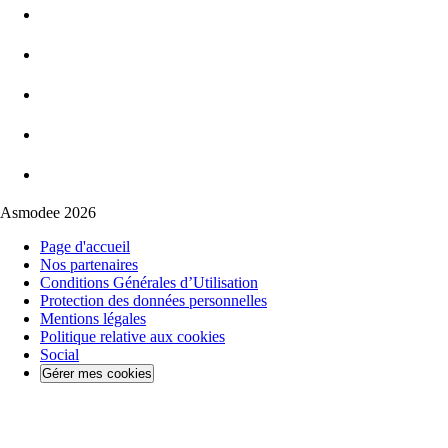
Asmodee 2026
Page d'accueil
Nos partenaires
Conditions Générales d’Utilisation
Protection des données personnelles
Mentions légales
Politique relative aux cookies
Social
Gérer mes cookies