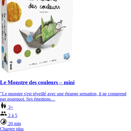
Le Monstre des couleurs – mini
"Le monstre s'est réveillé avec une étrange sensation, il ne comprend
pas pourquoi. Ses émotions…
3+
2 à 5
20 min
Charger plus