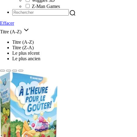
Wiggles 3D
Z-Man Games
Effacer
Titre (A-Z)
Titre (A-Z)
Titre (Z-A)
Le plus récent
Le plus ancien