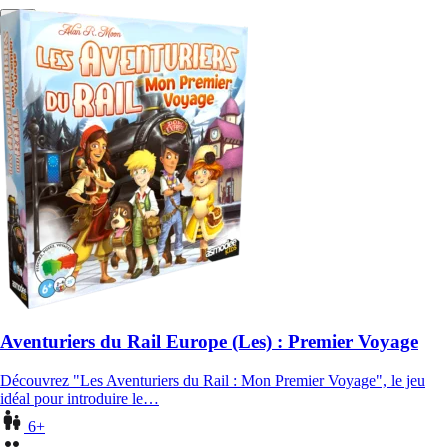
Aventuriers du Rail Europe (Les) : Premier Voyage
Découvrez "Les Aventuriers du Rail : Mon Premier Voyage", le jeu
idéal pour introduire le…
6+