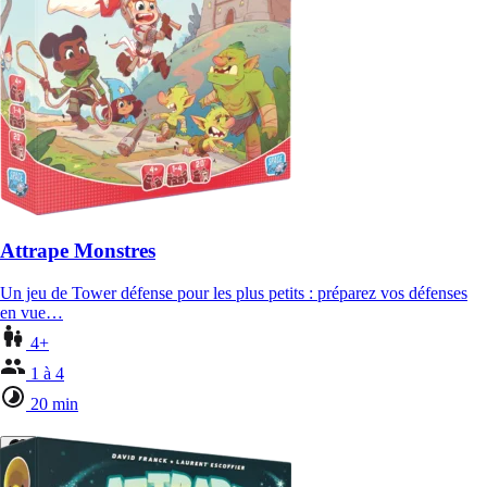
Attrape Monstres
Un jeu de Tower défense pour les plus petits : préparez vos défenses
en vue…
4+
1 à 4
20 min