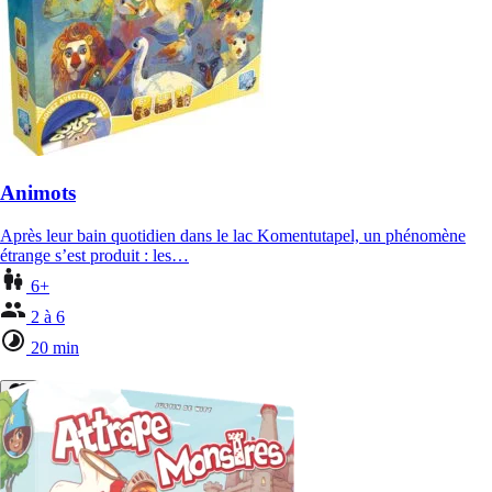
Animots
Après leur bain quotidien dans le lac Komentutapel, un phénomène
étrange s’est produit : les…
6+
2 à 6
20 min