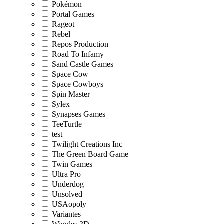
Pokémon
Portal Games
Rageot
Rebel
Repos Production
Road To Infamy
Sand Castle Games
Space Cow
Space Cowboys
Spin Master
Sylex
Synapses Games
TeeTurtle
test
Twilight Creations Inc
The Green Board Game
Twin Games
Ultra Pro
Underdog
Unsolved
USAopoly
Variantes