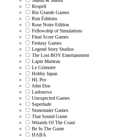
Saashi & Saashi
Respell
Rio Grande Games
Run Éditions
Rose Noire Edition
Fellowship of Simulations
Final Score Games
Fentasy Games
Legend Story Studios
The Lost BOY Entertainment
Lapin Marteau
Le Grimoire
Hobby Japan
HL Pro
John Doe
Ludonova
Unexpected Games
Superlude
Stonemaier Games
That Sound Game
Wizards Of The Coast
Be In The Game
HABA