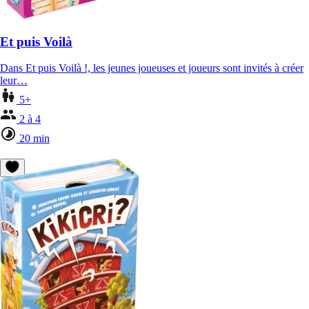
Et puis Voilà
Dans Et puis Voilà !, les jeunes joueuses et joueurs sont invités à créer
leur…
5+
2 à 4
20 min