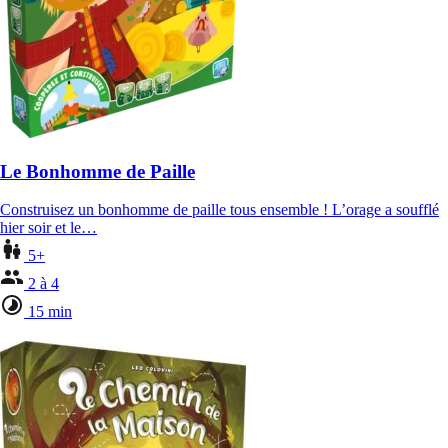
Le Bonhomme de Paille
Construisez un bonhomme de paille tous ensemble ! L’orage a soufflé
hier soir et le…
5+
2 à 4
15 min