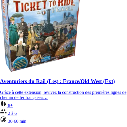
Aventuriers du Rail (Les) : France/Old West (Ext)
Grâce à cette extension, revivez la construction des premières lignes de
chemin de fer françaises…
8+
2 à 6
30-60 min