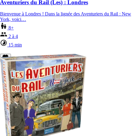
Aventuriers du Rail (Les) : Londres
Bienvenue à Londres ! Dans la lignée des Aventuriers du Rail : New
York, voici…
8+
2 à 4
15 min