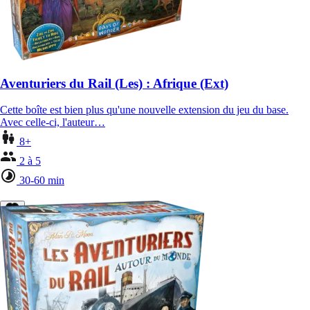
Aventuriers du Rail (Les) : Afrique (Ext)
Cette boîte est bien plus qu'une nouvelle extension du jeu du base.
Avec celle-ci, l'auteur…
8+
2 à 5
30-60 min