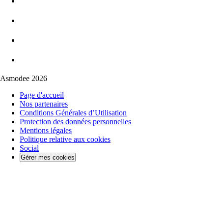
Asmodee 2026
Page d'accueil
Nos partenaires
Conditions Générales d’Utilisation
Protection des données personnelles
Mentions légales
Politique relative aux cookies
Social
Gérer mes cookies