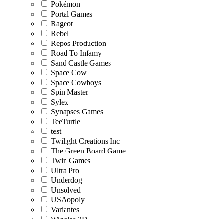
Pokémon
Portal Games
Rageot
Rebel
Repos Production
Road To Infamy
Sand Castle Games
Space Cow
Space Cowboys
Spin Master
Sylex
Synapses Games
TeeTurtle
test
Twilight Creations Inc
The Green Board Game
Twin Games
Ultra Pro
Underdog
Unsolved
USAopoly
Variantes