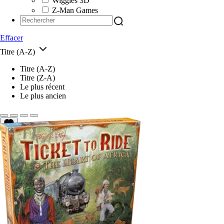
Wiggles 3D
Z-Man Games
Effacer
Titre (A-Z)
Titre (A-Z)
Titre (Z-A)
Le plus récent
Le plus ancien