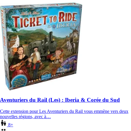
Aventuriers du Rail (Les) : Iberia & Corée du Sud
Cette extension pour Les Aventuriers du Rail vous emmène vers deux
nouvelles régions, avec à…
8+