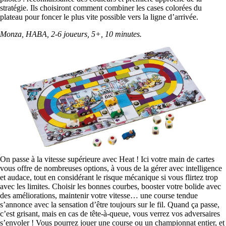
stratégie. Ils choisiront comment combiner les cases colorées du
plateau pour foncer le plus vite possible vers la ligne d’arrivée.
Monza, HABA, 2-6 joueurs, 5+, 10 minutes.
On passe à la vitesse supérieure avec Heat ! Ici votre main de cartes
vous offre de nombreuses options, à vous de la gérer avec intelligence
et audace, tout en considérant le risque mécanique si vous flirtez trop
avec les limites. Choisir les bonnes courbes, booster votre bolide avec
des améliorations, maintenir votre vitesse… une course tendue
s’annonce avec la sensation d’être toujours sur le fil. Quand ça passe,
c’est grisant, mais en cas de tête-à-queue, vous verrez vos adversaires
s’envoler ! Vous pourrez jouer une course ou un championnat entier, et