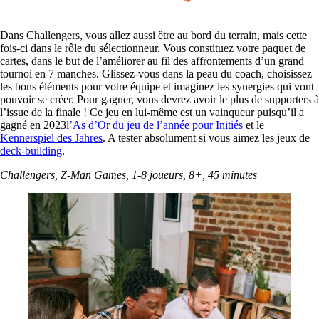
Dans Challengers, vous allez aussi être au bord du terrain, mais cette
fois-ci dans le rôle du sélectionneur. Vous constituez votre paquet de
cartes, dans le but de l’améliorer au fil des affrontements d’un grand
tournoi en 7 manches. Glissez-vous dans la peau du coach, choisissez
les bons éléments pour votre équipe et imaginez les synergies qui vont
pouvoir se créer. Pour gagner, vous devrez avoir le plus de supporters à
l’issue de la finale ! Ce jeu en lui-même est un vainqueur puisqu’il a
gagné en 2023
l’As d’Or du jeu de l’année pour Initiés
et le
Kennerspiel des Jahres
. A tester absolument si vous aimez les jeux de
deck-building
.
Challengers, Z-Man Games, 1-8 joueurs, 8+, 45 minutes