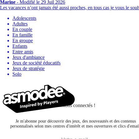
Marine
-
Modifié le 29 Juil 2026
Les vacances n’ont jamais été aussi proches, en tous cas je vous le sou
Adolescents
Adultes
En couple
En famille
En groupe
Enfants
Entre amis
Jeux d'ambiance
Jeux de société éducatifs
Jeux de stratégie
Solo
Restons connectés !
Je m'abonne pour découvrir des jeux, des nouveautés et des contenus
personnalisés selon mes centres d'intérêt et mes ouvertures et clics d'emai