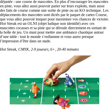
déjantée : une course de mascottes. En plus d’encourager les mascottes
en piste, vous allez aussi pouvoir parier sur leurs exploits, mais aussi
des faits de course comme une sortie de piste ou un KO technique. Les
déplacements des mascottes sont dictés par le paquet de cartes Course,
que vous allez pouvoir truquer pour maximiser vos chances de victoire.
Hot Streak est un OLNI (objet ludique non identifié) avec ces
mascottes cocasses et sa piste qui se déroule directement en sortant de
la boîte de jeu. Un must pour mettre une ambiance chaotique autour
d’une table : tout le monde s’enflamme et vous aurez presque
l’impression d’être dans un stade.
Hot Streak, CMYK, 2-9 joueurs, 6+, 20-40 minutes