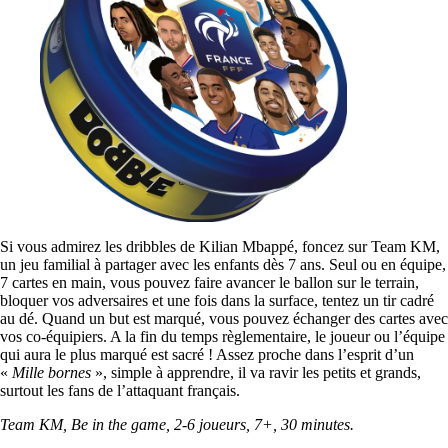
Si vous admirez les dribbles de Kilian Mbappé, foncez sur Team KM,
un jeu familial à partager avec les enfants dès 7 ans. Seul ou en équipe,
7 cartes en main, vous pouvez faire avancer le ballon sur le terrain,
bloquer vos adversaires et une fois dans la surface, tentez un tir cadré
au dé. Quand un but est marqué, vous pouvez échanger des cartes avec
vos co-équipiers. A la fin du temps règlementaire, le joueur ou l’équipe
qui aura le plus marqué est sacré ! Assez proche dans l’esprit d’un
«
Mille bornes
», simple à apprendre, il va ravir les petits et grands,
surtout les fans de l’attaquant français.
Team KM, Be in the game, 2-6 joueurs, 7+, 30 minutes.