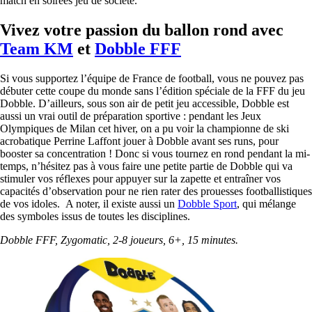
match en soirées jeu de société.
Vivez votre passion du ballon rond avec
Team KM
et
Dobble FFF
Si vous supportez l’équipe de France de football, vous ne pouvez pas
débuter cette coupe du monde sans l’édition spéciale de la FFF du jeu
Dobble. D’ailleurs, sous son air de petit jeu accessible, Dobble est
aussi un vrai outil de préparation sportive : pendant les Jeux
Olympiques de Milan cet hiver, on a pu voir la championne de ski
acrobatique Perrine Laffont jouer à Dobble avant ses runs, pour
booster sa concentration ! Donc si vous tournez en rond pendant la mi-
temps, n’hésitez pas à vous faire une petite partie de Dobble qui va
stimuler vos réflexes pour appuyer sur la zapette et entraîner vos
capacités d’observation pour ne rien rater des prouesses footballistiques
de vos idoles. A noter, il existe aussi un
Dobble Sport
, qui mélange
des symboles issus de toutes les disciplines.
Dobble FFF, Zygomatic, 2-8 joueurs, 6+, 15 minutes.