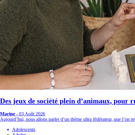
Des jeux de société plein d’animaux, pour r
Marine
- 03 Août 2026
Aujourd’hui, nous allons parler d’un thème ultra fédérateur, que l’on
Adolescents
Adultes