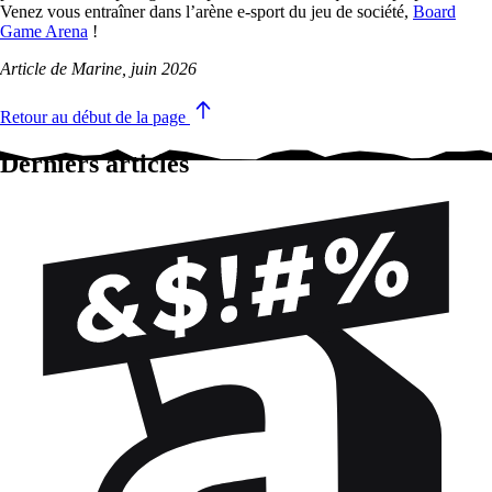
Venez vous entraîner dans l’arène e-sport du jeu de société,
Board
Game Arena
!
Article de Marine, juin 2026
Retour au début de la page
Derniers articles