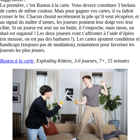
La première, c’est Baston à la carte. Vous devrez constituer 3 brelans
de cartes de même couleur. Mais pour gagner vos cartes, il va falloir
croiser le fer. Chacun choisit secrètement la pile qu’il veut récupérer, et
au signal du maître d’armes, les joueurs pointent leur doigt vers leur
cible. Si un joueur est seul sur un butin, il l’empoche, mais sinon, un
duel est organisé ! Les deux joueurs vont s’affronter à l’aide d’épées
(en mousse, on est pas des barbares !). Les cartes ajoutent conditions et
handicaps (toujours pas de mutilation), notamment pour favoriser les
joueurs les plus jeunes.
Baston à la carte
, Exploding Kittens, 3-6 joueurs, 7+, 15 minutes