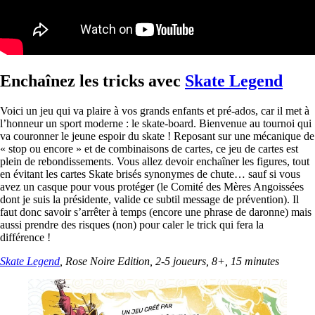
Enchaînez les tricks avec
Skate Legend
Voici un jeu qui va plaire à vos grands enfants et pré-ados, car il met à
l’honneur un sport moderne : le skate-board. Bienvenue au tournoi qui
va couronner le jeune espoir du skate ! Reposant sur une mécanique de
« stop ou encore » et de combinaisons de cartes, ce jeu de cartes est
plein de rebondissements. Vous allez devoir enchaîner les figures, tout
en évitant les cartes Skate brisés synonymes de chute… sauf si vous
avez un casque pour vous protéger (le Comité des Mères Angoissées
dont je suis la présidente, valide ce subtil message de prévention). Il
faut donc savoir s’arrêter à temps (encore une phrase de daronne) mais
aussi prendre des risques (non) pour caler le trick qui fera la
différence !
Skate Legend
, Rose Noire Edition, 2-5 joueurs, 8+, 15 minutes