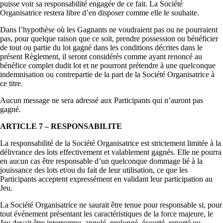
puisse voir sa responsabilité engagée de ce fait. La Société
Organisatrice restera libre d’en disposer comme elle le souhaite.
Dans l’hypothèse où les Gagnants ne voudraient pas ou ne pourraient
pas, pour quelque raison que ce soit, prendre possession ou bénéficier
de tout ou partie du lot gagné dans les conditions décrites dans le
présent Règlement, il seront considérés comme ayant renoncé au
bénéfice complet dudit lot et ne pourront prétendre à une quelconque
indemnisation ou contrepartie de la part de la Société Organisatrice à
ce titre.
Aucun message ne sera adressé aux Participants qui n’auront pas
gagné.
ARTICLE 7 – RESPONSABILITE
La responsabilité de la Société Organisatrice est strictement limitée à la
délivrance des lots effectivement et valablement gagnés. Elle ne pourra
en aucun cas être responsable d’un quelconque dommage lié à la
jouissance des lots et/ou du fait de leur utilisation, ce que les
Participants acceptent expressément en validant leur participation au
Jeu.
La Société Organisatrice ne saurait être tenue pour responsable si, pour
tout événement présentant les caractéristiques de la force majeure, le
Jeu devait être interrompu, annulé, prolongé, écourté, reporté ou