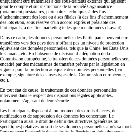
uniquement être transmises à des sous-traitants externes qui agissent
pour le compte et sur instructions de la Société Organisatrice
(notamment prestataires, partenaires techniques à des fins
d’acheminement des lots) ou à ses filiales (à des fins d’acheminement
des lots et/ou, sous réserve d’un accord exprès et préalable des
Participants, à des fins marketing telles que mentionnées ci-avant).
Dans ce cadre, les données personnelles des Participants peuvent être
transférées vers des pays tiers n’offrant pas un niveau de protection
équivalent des données personnelles, tels que la Chine, les Etats-Unis,
le Canada, etc. En l’absence de décision d’adéquation de la
Commission européenne, le transfert de ces données personnelles sera
encadré par des mécanismes de transfert prévus par la législation en
vigueur pour la protection adéquate des données personnelles (par
exemple, signature des clauses types de la Commission européenne,
etc.).
En tout état de cause, le traitement de ces données personnelles
intervient dans le respect des dispositions légales applicables,
notamment s’agissant de leur sécurité.
Les Participants disposent à tout moment des droits d’accès, de
rectification et de suppression des données les concernant. Le
Participant a aussi le droit de définir des directives (générales ou
spécifiques) relatives au sort de ses données personnelles après sa mort.
Pour exercer l’ensemble de ses droits, le Participant doit adresser sa