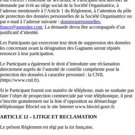
demande par écrit au siège social de la Société Organisatrice, à
l’adresse mentionnée à l’Article 1 du Règlement, à l’attention du pôle
de protection des données personnelles de la Société Organisatrice ou
par e-mail à l’adresse suivante :
donneespersonnelles-
france@asmodee.com
. La demande devra être accompagnée d’un
justificatif d’identité.
Les Participants qui exerceront leur droit de suppression des données
les concernant avant la désignation des Gagnants seront réputés
renoncer à leur participation.
Le Participant a également le droit d’introduire une réclamation
directement auprès de l’autorité de contrôle compétente pour la
protection des données à caractère personnel : la CNIL
(https://www.cnil.fr).
Si le Participant fournit son numéro de téléphone, mais ne souhaite pas
faire l’objet de prospection commerciale par voie téléphonique, il peut
s’inscrire gratuitement sur la liste d’opposition au démarchage
téléphonique Bloctel sur le site Internet www.bloctel.gouv.fr.
ARTICLE 12 – LITIGE ET RECLAMATION
Le présent Règlement est régi par la loi française.