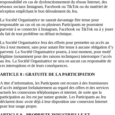
responsabilité en cas de dysfonctionnement du réseau Internet, des
réseaux sociaux Instagram, Facebook ou TikTok ou du matériel de
réception empêchant le bon déroulement du Jeu.
La Société Organisatrice ne saurait davantage être tenue pour
responsable au cas où un ou plusieurs Participants ne pourraient
parvenir à se connecter à Instagram, Facebook ou TikTok ou à y jouer
du fait de tout problème ou défaut technique.
La Société Organisatrice fera des efforts pour permettre un accès au
Jeu à tout moment, sans pour autant être tenue à aucune obligation d’y
parvenir. La Société Organisatrice pourra, à tout moment, pour motif
légitime (notamment pour des raisons techniques) interrompre l’accès
au Jeu. La Société Organisatrice ne sera en aucun cas responsable de
ces interruptions et de leurs conséquences.
ARTICLE 8 : GRATUITE DE LA PARTICIPATION
A titre d’information, les Participants ont recours à des fournisseurs
d’accès intégrant forfaitairement au regard des offres et des services
actuels les connexions téléphoniques et internet, de sorte que la
participation au Jeu est par nature gratuite. Les Participants au Jeu
déclarent donc avoir déjà à leur disposition une connexion Internet
pour leur usage propre.
ARTICLE 9 – PROPRIETE INDUSTRIELLE ET