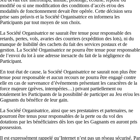
modifié ou si une modification des conditions d’accès et/ou des
modalités de fonctionnement devait être opérée. Cette décision sera
prise sans préavis et la Société Organisatrice en informera les
Participants par tout moyen de son choix.
La Société Organisatrice ne saurait être tenue pour responsable des
retards, pertes, vols, avaries des courriers (expédition des lots), ni du
manque de lisibilité des cachets du fait des services postaux et de
gestion. La Société Organisatrice ne pourra être tenue pour responsable
de l’envoi du lot à une adresse inexacte du fait de la négligence du
Participant.
En tout état de cause, la Société Organisatrice ne saurait non plus être
tenue pour responsable et aucun recours ne pourra être engagé contre
elle en cas de survenance d’événements présentant les caractères de la
force majeure (grèves, intempéries…) privant partiellement ou
totalement les Participants de la possibilité de participer au Jeu et/ou les
Gagnants du bénéfice de leur gain.
La Société Organisatrice, ainsi que ses prestataires et partenaires, ne
pourront être tenus pour responsables de la perte ou du vol des
dotations par les bénéficiaires dès lors que les Gagnants en auront pris
possession.
Il est expressément rappelé qu’Internet n’est pas un réseau sécurisé. Par