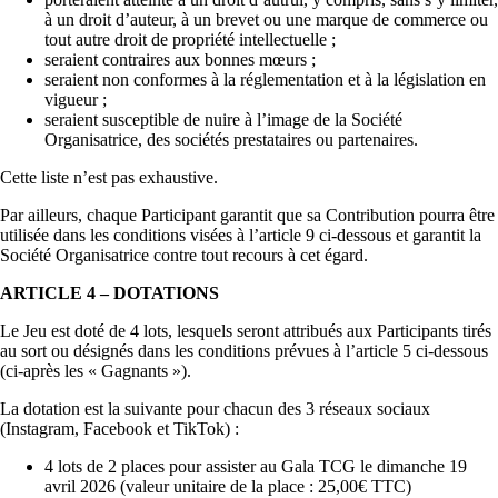
à un droit d’auteur, à un brevet ou une marque de commerce ou
tout autre droit de propriété intellectuelle ;
seraient contraires aux bonnes mœurs ;
seraient non conformes à la réglementation et à la législation en
vigueur ;
seraient susceptible de nuire à l’image de la Société
Organisatrice, des sociétés prestataires ou partenaires.
Cette liste n’est pas exhaustive.
Par ailleurs, chaque Participant garantit que sa Contribution pourra être
utilisée dans les conditions visées à l’article 9 ci-dessous et garantit la
Société Organisatrice contre tout recours à cet égard.
ARTICLE 4 – DOTATIONS
Le Jeu est doté de 4 lots, lesquels seront attribués aux Participants tirés
au sort ou désignés dans les conditions prévues à l’article 5 ci-dessous
(ci-après les « Gagnants »).
La dotation est la suivante pour chacun des 3 réseaux sociaux
(Instagram, Facebook et TikTok) :
4 lots de 2 places pour assister au Gala TCG le dimanche 19
avril 2026 (valeur unitaire de la place : 25,00€ TTC)