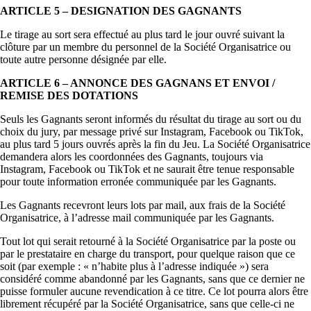
ARTICLE 5 – DESIGNATION DES GAGNANTS
Le tirage au sort sera effectué au plus tard le jour ouvré suivant la
clôture par un membre du personnel de la Société Organisatrice ou
toute autre personne désignée par elle.
ARTICLE 6 – ANNONCE DES GAGNANS ET ENVOI /
REMISE DES DOTATIONS
Seuls les Gagnants seront informés du résultat du tirage au sort ou du
choix du jury, par message privé sur Instagram, Facebook ou TikTok,
au plus tard 5 jours ouvrés après la fin du Jeu. La Société Organisatrice
demandera alors les coordonnées des Gagnants, toujours via
Instagram, Facebook ou TikTok et ne saurait être tenue responsable
pour toute information erronée communiquée par les Gagnants.
Les Gagnants recevront leurs lots par mail, aux frais de la Société
Organisatrice, à l’adresse mail communiquée par les Gagnants.
Tout lot qui serait retourné à la Société Organisatrice par la poste ou
par le prestataire en charge du transport, pour quelque raison que ce
soit (par exemple : « n’habite plus à l’adresse indiquée ») sera
considéré comme abandonné par les Gagnants, sans que ce dernier ne
puisse formuler aucune revendication à ce titre. Ce lot pourra alors être
librement récupéré par la Société Organisatrice, sans que celle-ci ne