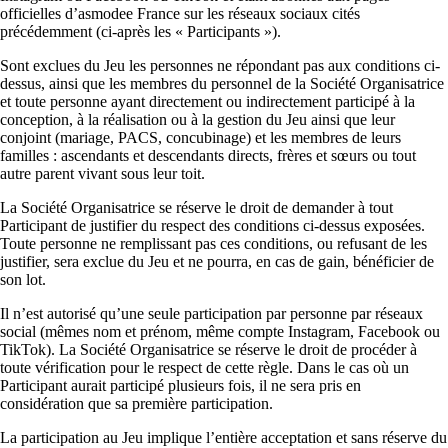
officielles d’asmodee France sur les réseaux sociaux cités
précédemment (ci-après les « Participants »).
Sont exclues du Jeu les personnes ne répondant pas aux conditions ci-
dessus, ainsi que les membres du personnel de la Société Organisatrice
et toute personne ayant directement ou indirectement participé à la
conception, à la réalisation ou à la gestion du Jeu ainsi que leur
conjoint (mariage, PACS, concubinage) et les membres de leurs
familles : ascendants et descendants directs, frères et sœurs ou tout
autre parent vivant sous leur toit.
La Société Organisatrice se réserve le droit de demander à tout
Participant de justifier du respect des conditions ci-dessus exposées.
Toute personne ne remplissant pas ces conditions, ou refusant de les
justifier, sera exclue du Jeu et ne pourra, en cas de gain, bénéficier de
son lot.
Il n’est autorisé qu’une seule participation par personne par réseaux
social (mêmes nom et prénom, même compte Instagram, Facebook ou
TikTok). La Société Organisatrice se réserve le droit de procéder à
toute vérification pour le respect de cette règle. Dans le cas où un
Participant aurait participé plusieurs fois, il ne sera pris en
considération que sa première participation.
La participation au Jeu implique l’entière acceptation et sans réserve du