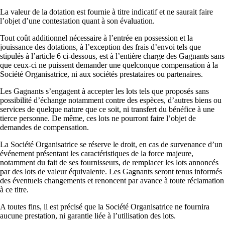
La valeur de la dotation est fournie à titre indicatif et ne saurait faire
l’objet d’une contestation quant à son évaluation.
Tout coût additionnel nécessaire à l’entrée en possession et la
jouissance des dotations, à l’exception des frais d’envoi tels que
stipulés à l’article 6 ci-dessous, est à l’entière charge des Gagnants sans
que ceux-ci ne puissent demander une quelconque compensation à la
Société Organisatrice, ni aux sociétés prestataires ou partenaires.
Les Gagnants s’engagent à accepter les lots tels que proposés sans
possibilité d’échange notamment contre des espèces, d’autres biens ou
services de quelque nature que ce soit, ni transfert du bénéfice à une
tierce personne. De même, ces lots ne pourront faire l’objet de
demandes de compensation.
La Société Organisatrice se réserve le droit, en cas de survenance d’un
événement présentant les caractéristiques de la force majeure,
notamment du fait de ses fournisseurs, de remplacer les lots annoncés
par des lots de valeur équivalente. Les Gagnants seront tenus informés
des éventuels changements et renoncent par avance à toute réclamation
à ce titre.
A toutes fins, il est précisé que la Société Organisatrice ne fournira
aucune prestation, ni garantie liée à l’utilisation des lots.