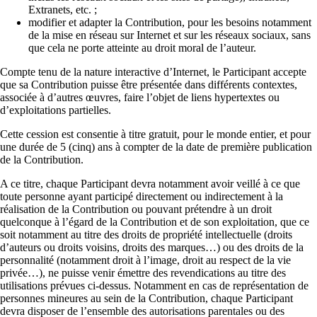
Extranets, etc. ;
modifier et adapter la Contribution, pour les besoins notamment
de la mise en réseau sur Internet et sur les réseaux sociaux, sans
que cela ne porte atteinte au droit moral de l’auteur.
Compte tenu de la nature interactive d’Internet, le Participant accepte
que sa Contribution puisse être présentée dans différents contextes,
associée à d’autres œuvres, faire l’objet de liens hypertextes ou
d’exploitations partielles.
Cette cession est consentie à titre gratuit, pour le monde entier, et pour
une durée de 5 (cinq) ans à compter de la date de première publication
de la Contribution.
A ce titre, chaque Participant devra notamment avoir veillé à ce que
toute personne ayant participé directement ou indirectement à la
réalisation de la Contribution ou pouvant prétendre à un droit
quelconque à l’égard de la Contribution et de son exploitation, que ce
soit notamment au titre des droits de propriété intellectuelle (droits
d’auteurs ou droits voisins, droits des marques…) ou des droits de la
personnalité (notamment droit à l’image, droit au respect de la vie
privée…), ne puisse venir émettre des revendications au titre des
utilisations prévues ci-dessus. Notamment en cas de représentation de
personnes mineures au sein de la Contribution, chaque Participant
devra disposer de l’ensemble des autorisations parentales ou des