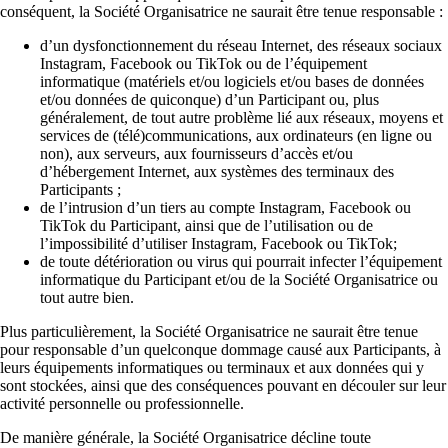
conséquent, la Société Organisatrice ne saurait être tenue responsable :
d’un dysfonctionnement du réseau Internet, des réseaux sociaux
Instagram, Facebook ou TikTok ou de l’équipement
informatique (matériels et/ou logiciels et/ou bases de données
et/ou données de quiconque) d’un Participant ou, plus
généralement, de tout autre problème lié aux réseaux, moyens et
services de (télé)communications, aux ordinateurs (en ligne ou
non), aux serveurs, aux fournisseurs d’accès et/ou
d’hébergement Internet, aux systèmes des terminaux des
Participants ;
de l’intrusion d’un tiers au compte Instagram, Facebook ou
TikTok du Participant, ainsi que de l’utilisation ou de
l’impossibilité d’utiliser Instagram, Facebook ou TikTok;
de toute détérioration ou virus qui pourrait infecter l’équipement
informatique du Participant et/ou de la Société Organisatrice ou
tout autre bien.
Plus particulièrement, la Société Organisatrice ne saurait être tenue
pour responsable d’un quelconque dommage causé aux Participants, à
leurs équipements informatiques ou terminaux et aux données qui y
sont stockées, ainsi que des conséquences pouvant en découler sur leur
activité personnelle ou professionnelle.
De manière générale, la Société Organisatrice décline toute