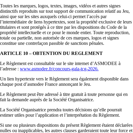
Toutes les marques, logos, textes, images, vidéos et autres signes
distinctifs reproduits sur tout support de communication relatif au Jeu,
ainsi que sur les sites auxquels celui-ci permet l’accès par
l’intermédiaire de liens hypertextes, sont la propriété exclusive de leurs
titulaires et sont protégés à ce titre par les dispositions du Code de la
propriété intellectuelle et ce pour le monde entier. Toute reproduction,
totale ou partielle, non autorisée de ces marques, logos et signes
constitue une contrefaçon passible de sanctions pénales.
ARTICLE 10 – OBTENTION DU REGLEMENT
Le Règlement est consultable sur le site internet d’ASMODEE à
l’adresse :
www.asmodee.fr/concours-gala-tcg-2026
.
Un lien hypertexte vers le Règlement sera également disponible dans
chaque post d’asmodee France annonçant le Jeu.
Le Règlement peut être adressé à titre gratuit à toute personne qui en
fait la demande auprès de la Société Organisatrice.
La Société Organisatrice prendra toutes décisions qu’elle pourrait
estimer utiles pour l’application et l’interprétation du Règlement.
Si une ou plusieurs dispositions du présent Règlement étaient déclarées
nulles ou inapplicables, les autres clauses garderaient toute leur force et