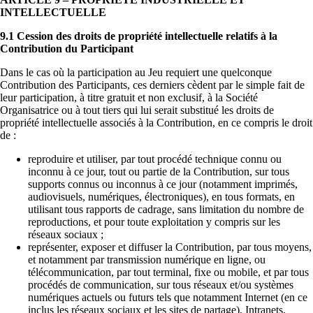
INTELLECTUELLE
9.1 Cession des droits de propriété intellectuelle relatifs à la
Contribution du Participant
Dans le cas où la participation au Jeu requiert une quelconque
Contribution des Participants, ces derniers cèdent par le simple fait de
leur participation, à titre gratuit et non exclusif, à la Société
Organisatrice ou à tout tiers qui lui serait substitué les droits de
propriété intellectuelle associés à la Contribution, en ce compris le droit
de :
reproduire et utiliser, par tout procédé technique connu ou
inconnu à ce jour, tout ou partie de la Contribution, sur tous
supports connus ou inconnus à ce jour (notamment imprimés,
audiovisuels, numériques, électroniques), en tous formats, en
utilisant tous rapports de cadrage, sans limitation du nombre de
reproductions, et pour toute exploitation y compris sur les
réseaux sociaux ;
représenter, exposer et diffuser la Contribution, par tous moyens,
et notamment par transmission numérique en ligne, ou
télécommunication, par tout terminal, fixe ou mobile, et par tous
procédés de communication, sur tous réseaux et/ou systèmes
numériques actuels ou futurs tels que notamment Internet (en ce
inclus les réseaux sociaux et les sites de partage), Intranets,