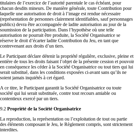
titulaires de l’exercice de l’autorité parentale le cas échéant, pour
chacun desdits mineurs. De manière générale, toute Contribution pour
laquelle une autorisation de droit à l’image est rendue nécessaire
(représentation de personnes clairement identifiables, sauf personnages
publics) devra être accompagnée de ladite autorisation au jour de la
soumission de la participation. Dans l’hypothèse où une telle
autorisation ne pourrait être produite, la Société Organisatrice se
réserve le droit d’écarter ladite Contribution du Jeu, en tant que
contrevenant aux droits d’un tiers.
Le Participant déclare détenir la propriété régulière, exclusive, pleine et
entière de tous les droits faisant l’objet de la présente cession et pouvoir
en conséquence les céder à la Société Organisatrice ou tout tiers qui lui
serait substitué, dans les conditions exposées ci-avant sans qu’ils ne
soient jamais inquiétés à cet égard.
A ce titre, le Participant garantit la Société Organisatrice ou toute
société qui lui serait substituée, contre tout recours amiable ou
contentieux exercé par un tiers.
9.2
Propriété de la Société Organisatrice
La reproduction, la représentation ou l’exploitation de tout ou partie
des éléments composant le Jeu, le Règlement compris, sont strictement
interdites.