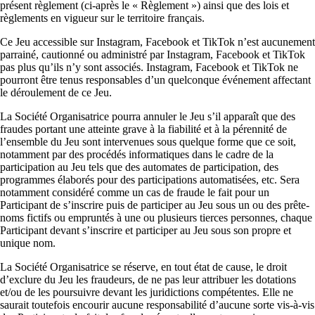
présent règlement (ci-après le « Règlement ») ainsi que des lois et
règlements en vigueur sur le territoire français.
Ce Jeu accessible sur Instagram, Facebook et TikTok n’est aucunement
parrainé, cautionné ou administré par Instagram, Facebook et TikTok
pas plus qu’ils n’y sont associés. Instagram, Facebook et TikTok ne
pourront être tenus responsables d’un quelconque événement affectant
le déroulement de ce Jeu.
La Société Organisatrice pourra annuler le Jeu s’il apparaît que des
fraudes portant une atteinte grave à la fiabilité et à la pérennité de
l’ensemble du Jeu sont intervenues sous quelque forme que ce soit,
notamment par des procédés informatiques dans le cadre de la
participation au Jeu tels que des automates de participation, des
programmes élaborés pour des participations automatisées, etc. Sera
notamment considéré comme un cas de fraude le fait pour un
Participant de s’inscrire puis de participer au Jeu sous un ou des prête-
noms fictifs ou empruntés à une ou plusieurs tierces personnes, chaque
Participant devant s’inscrire et participer au Jeu sous son propre et
unique nom.
La Société Organisatrice se réserve, en tout état de cause, le droit
d’exclure du Jeu les fraudeurs, de ne pas leur attribuer les dotations
et/ou de les poursuivre devant les juridictions compétentes. Elle ne
saurait toutefois encourir aucune responsabilité d’aucune sorte vis-à-vis