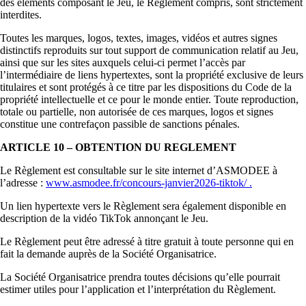
des éléments composant le Jeu, le Règlement compris, sont strictement
interdites.
Toutes les marques, logos, textes, images, vidéos et autres signes
distinctifs reproduits sur tout support de communication relatif au Jeu,
ainsi que sur les sites auxquels celui-ci permet l’accès par
l’intermédiaire de liens hypertextes, sont la propriété exclusive de leurs
titulaires et sont protégés à ce titre par les dispositions du Code de la
propriété intellectuelle et ce pour le monde entier. Toute reproduction,
totale ou partielle, non autorisée de ces marques, logos et signes
constitue une contrefaçon passible de sanctions pénales.
ARTICLE 10 – OBTENTION DU REGLEMENT
Le Règlement est consultable sur le site internet d’ASMODEE à
l’adresse :
www.asmodee.fr/concours-janvier2026-tiktok/
.
Un lien hypertexte vers le Règlement sera également disponible en
description de la vidéo TikTok annonçant le Jeu.
Le Règlement peut être adressé à titre gratuit à toute personne qui en
fait la demande auprès de la Société Organisatrice.
La Société Organisatrice prendra toutes décisions qu’elle pourrait
estimer utiles pour l’application et l’interprétation du Règlement.