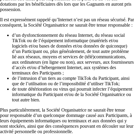
dotations par les bénéficiaires dès lors que les Gagnants en auront pris
possession.
Il est expressément rappelé qu’Internet n’est pas un réseau sécurisé. Par
conséquent, la Société Organisatrice ne saurait être tenue responsable :
d’un dysfonctionnement du réseau Internet, du réseau social
TikTok ou de l’équipement informatique (matériels et/ou
logiciels et/ou bases de données et/ou données de quiconque)
d’un Participant ou, plus généralement, de tout autre problème
lié aux réseaux, moyens et services de (télé)communications,
aux ordinateurs (en ligne ou non), aux serveurs, aux fournisseurs
d’accès et/ou d’hébergement Internet, aux systèmes des
terminaux des Participants ;
de l’intrusion d’un tiers au compte TikTok du Participant, ainsi
que de l’utilisation ou de l’impossibilité d’utiliser TikTok;
de toute détérioration ou virus qui pourrait infecter l’équipement
informatique du Participant et/ou de la Société Organisatrice ou
tout autre bien.
Plus particulièrement, la Société Organisatrice ne saurait être tenue
pour responsable d’un quelconque dommage causé aux Participants, à
leurs équipements informatiques ou terminaux et aux données qui y
sont stockées, ainsi que des conséquences pouvant en découler sur leur
activité personnelle ou professionnelle.