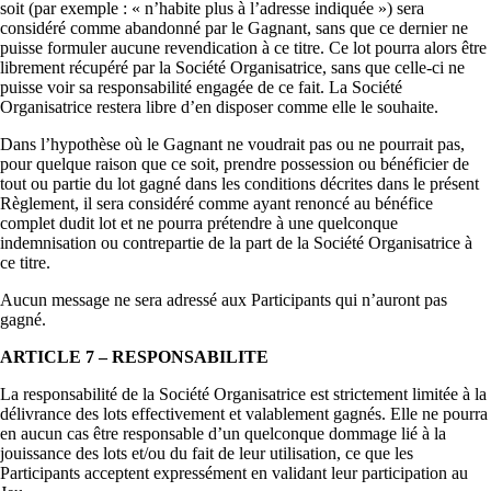
soit (par exemple : « n’habite plus à l’adresse indiquée ») sera
considéré comme abandonné par le Gagnant, sans que ce dernier ne
puisse formuler aucune revendication à ce titre. Ce lot pourra alors être
librement récupéré par la Société Organisatrice, sans que celle-ci ne
puisse voir sa responsabilité engagée de ce fait. La Société
Organisatrice restera libre d’en disposer comme elle le souhaite.
Dans l’hypothèse où le Gagnant ne voudrait pas ou ne pourrait pas,
pour quelque raison que ce soit, prendre possession ou bénéficier de
tout ou partie du lot gagné dans les conditions décrites dans le présent
Règlement, il sera considéré comme ayant renoncé au bénéfice
complet dudit lot et ne pourra prétendre à une quelconque
indemnisation ou contrepartie de la part de la Société Organisatrice à
ce titre.
Aucun message ne sera adressé aux Participants qui n’auront pas
gagné.
ARTICLE 7 – RESPONSABILITE
La responsabilité de la Société Organisatrice est strictement limitée à la
délivrance des lots effectivement et valablement gagnés. Elle ne pourra
en aucun cas être responsable d’un quelconque dommage lié à la
jouissance des lots et/ou du fait de leur utilisation, ce que les
Participants acceptent expressément en validant leur participation au