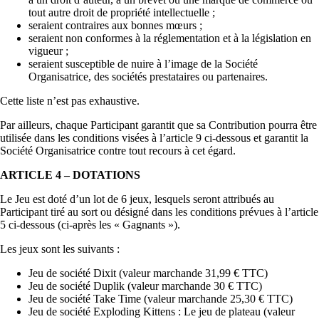
tout autre droit de propriété intellectuelle ;
seraient contraires aux bonnes mœurs ;
seraient non conformes à la réglementation et à la législation en
vigueur ;
seraient susceptible de nuire à l’image de la Société
Organisatrice, des sociétés prestataires ou partenaires.
Cette liste n’est pas exhaustive.
Par ailleurs, chaque Participant garantit que sa Contribution pourra être
utilisée dans les conditions visées à l’article 9 ci-dessous et garantit la
Société Organisatrice contre tout recours à cet égard.
ARTICLE 4 – DOTATIONS
Le Jeu est doté d’un lot de 6 jeux, lesquels seront attribués au
Participant tiré au sort ou désigné dans les conditions prévues à l’article
5 ci-dessous (ci-après les « Gagnants »).
Les jeux sont les suivants :
Jeu de société Dixit (valeur marchande 31,99 € TTC)
Jeu de société Duplik (valeur marchande 30 € TTC)
Jeu de société Take Time (valeur marchande 25,30 € TTC)
Jeu de société Exploding Kittens : Le jeu de plateau (valeur