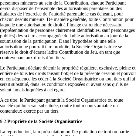
personnes mineures au sein de la Contribution, chaque Participant
devra disposer de l’ensemble des autorisations parentales ou des
titulaires de l’exercice de l’autorité parentale le cas échéant, pour
chacun desdits mineurs. De manière générale, toute Contribution pour
laquelle une autorisation de droit à l’image est rendue nécessaire
(représentation de personnes clairement identifiables, sauf personnages
publics) devra être accompagnée de ladite autorisation au jour de la
soumission de la participation. Dans l’hypothèse où une telle
autorisation ne pourrait être produite, la Société Organisatrice se
réserve le droit d’écarter ladite Contribution du Jeu, en tant que
contrevenant aux droits d’un tiers.
Le Participant déclare détenir la propriété régulière, exclusive, pleine et
entière de tous les droits faisant l’objet de la présente cession et pouvoir
en conséquence les céder à la Société Organisatrice ou tout tiers qui lui
serait substitué, dans les conditions exposées ci-avant sans qu’ils ne
soient jamais inquiétés à cet égard.
A ce titre, le Participant garantit la Société Organisatrice ou toute
société qui lui serait substituée, contre tout recours amiable ou
contentieux exercé par un tiers.
9.2
Propriété de la Société Organisatrice
La reproduction, la représentation ou l’exploitation de tout ou partie