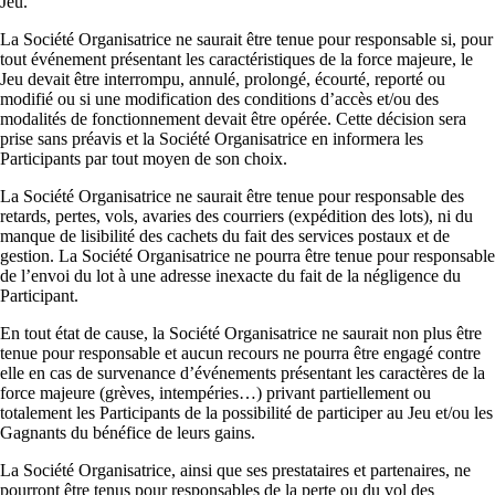
Jeu.
La Société Organisatrice ne saurait être tenue pour responsable si, pour
tout événement présentant les caractéristiques de la force majeure, le
Jeu devait être interrompu, annulé, prolongé, écourté, reporté ou
modifié ou si une modification des conditions d’accès et/ou des
modalités de fonctionnement devait être opérée. Cette décision sera
prise sans préavis et la Société Organisatrice en informera les
Participants par tout moyen de son choix.
La Société Organisatrice ne saurait être tenue pour responsable des
retards, pertes, vols, avaries des courriers (expédition des lots), ni du
manque de lisibilité des cachets du fait des services postaux et de
gestion. La Société Organisatrice ne pourra être tenue pour responsable
de l’envoi du lot à une adresse inexacte du fait de la négligence du
Participant.
En tout état de cause, la Société Organisatrice ne saurait non plus être
tenue pour responsable et aucun recours ne pourra être engagé contre
elle en cas de survenance d’événements présentant les caractères de la
force majeure (grèves, intempéries…) privant partiellement ou
totalement les Participants de la possibilité de participer au Jeu et/ou les
Gagnants du bénéfice de leurs gains.
La Société Organisatrice, ainsi que ses prestataires et partenaires, ne
pourront être tenus pour responsables de la perte ou du vol des