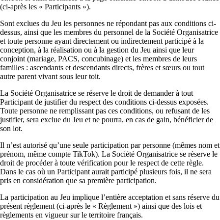
(ci-après les « Participants »).
Sont exclues du Jeu les personnes ne répondant pas aux conditions ci-
dessus, ainsi que les membres du personnel de la Société Organisatrice
et toute personne ayant directement ou indirectement participé à la
conception, à la réalisation ou à la gestion du Jeu ainsi que leur
conjoint (mariage, PACS, concubinage) et les membres de leurs
familles : ascendants et descendants directs, frères et sœurs ou tout
autre parent vivant sous leur toit.
La Société Organisatrice se réserve le droit de demander à tout
Participant de justifier du respect des conditions ci-dessus exposées.
Toute personne ne remplissant pas ces conditions, ou refusant de les
justifier, sera exclue du Jeu et ne pourra, en cas de gain, bénéficier de
son lot.
Il n’est autorisé qu’une seule participation par personne (mêmes nom et
prénom, même compte TikTok). La Société Organisatrice se réserve le
droit de procéder à toute vérification pour le respect de cette règle.
Dans le cas où un Participant aurait participé plusieurs fois, il ne sera
pris en considération que sa première participation.
La participation au Jeu implique l’entière acceptation et sans réserve du
présent règlement (ci-après le « Règlement ») ainsi que des lois et
règlements en vigueur sur le territoire français.