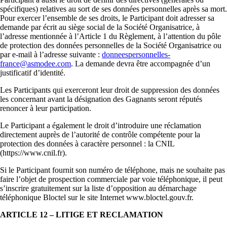
spécifiques) relatives au sort de ses données personnelles après sa mort.
Pour exercer l’ensemble de ses droits, le Participant doit adresser sa
demande par écrit au siège social de la Société Organisatrice, à
l’adresse mentionnée à l’Article 1 du Règlement, à l’attention du pôle
de protection des données personnelles de la Société Organisatrice ou
par e-mail à l’adresse suivante :
donneespersonnelles-
france@asmodee.com
. La demande devra être accompagnée d’un
justificatif d’identité.
Les Participants qui exerceront leur droit de suppression des données
les concernant avant la désignation des Gagnants seront réputés
renoncer à leur participation.
Le Participant a également le droit d’introduire une réclamation
directement auprès de l’autorité de contrôle compétente pour la
protection des données à caractère personnel : la CNIL
(https://www.cnil.fr).
Si le Participant fournit son numéro de téléphone, mais ne souhaite pas
faire l’objet de prospection commerciale par voie téléphonique, il peut
s’inscrire gratuitement sur la liste d’opposition au démarchage
téléphonique Bloctel sur le site Internet www.bloctel.gouv.fr.
ARTICLE 12 – LITIGE ET RECLAMATION