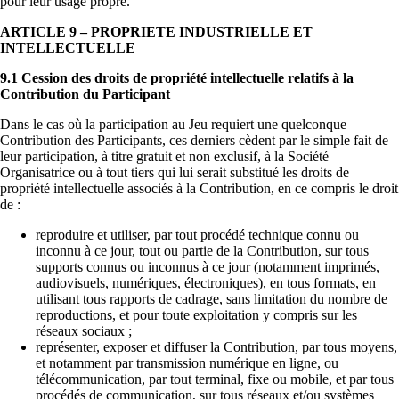
pour leur usage propre.
ARTICLE 9 – PROPRIETE INDUSTRIELLE ET
INTELLECTUELLE
9.1 Cession des droits de propriété intellectuelle relatifs à la
Contribution du Participant
Dans le cas où la participation au Jeu requiert une quelconque
Contribution des Participants, ces derniers cèdent par le simple fait de
leur participation, à titre gratuit et non exclusif, à la Société
Organisatrice ou à tout tiers qui lui serait substitué les droits de
propriété intellectuelle associés à la Contribution, en ce compris le droit
de :
reproduire et utiliser, par tout procédé technique connu ou
inconnu à ce jour, tout ou partie de la Contribution, sur tous
supports connus ou inconnus à ce jour (notamment imprimés,
audiovisuels, numériques, électroniques), en tous formats, en
utilisant tous rapports de cadrage, sans limitation du nombre de
reproductions, et pour toute exploitation y compris sur les
réseaux sociaux ;
représenter, exposer et diffuser la Contribution, par tous moyens,
et notamment par transmission numérique en ligne, ou
télécommunication, par tout terminal, fixe ou mobile, et par tous
procédés de communication, sur tous réseaux et/ou systèmes