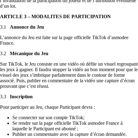
l’invalidation de la participation du joueur et de l’attribution éventuelle
d’un lot.
ARTICLE 3 – MODALITES DE PARTICIPATION
3.1
Annonce du Jeu
L’annonce du Jeu est faite sur la page officielle TikTok d’asmodee
France.
3.2
Mécanique du Jeu
Sur TikTok, le Jeu consiste en une vidéo où défile un visuel regroupant
les jeux à gagner. Il faudra stopper la vidéo au bon moment pour que le
visuel des jeux s’imbrique parfaitement dans le contour de forme
associé. Puis, publier en commentaire de la vidéo une capture d’écran
prouvant que c’est réussi.
3.3
Inscription
Pour participer au Jeu, chaque Participant devra :
Se connecter sur son compte TikTok;
Se rendre sur la page officielle TikTok asmodee France à
laquelle le Participant est abonné ;
Publier un commentaire avec la capture d’écran demandée.