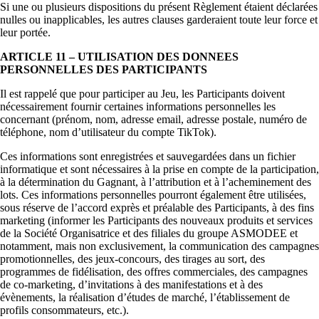
Si une ou plusieurs dispositions du présent Règlement étaient déclarées
nulles ou inapplicables, les autres clauses garderaient toute leur force et
leur portée.
ARTICLE 11 – UTILISATION DES DONNEES
PERSONNELLES DES PARTICIPANTS
Il est rappelé que pour participer au Jeu, les Participants doivent
nécessairement fournir certaines informations personnelles les
concernant (prénom, nom, adresse email, adresse postale, numéro de
téléphone, nom d’utilisateur du compte TikTok).
Ces informations sont enregistrées et sauvegardées dans un fichier
informatique et sont nécessaires à la prise en compte de la participation,
à la détermination du Gagnant, à l’attribution et à l’acheminement des
lots. Ces informations personnelles pourront également être utilisées,
sous réserve de l’accord exprès et préalable des Participants, à des fins
marketing (informer les Participants des nouveaux produits et services
de la Société Organisatrice et des filiales du groupe ASMODEE et
notamment, mais non exclusivement, la communication des campagnes
promotionnelles, des jeux-concours, des tirages au sort, des
programmes de fidélisation, des offres commerciales, des campagnes
de co-marketing, d’invitations à des manifestations et à des
évènements, la réalisation d’études de marché, l’établissement de
profils consommateurs, etc.).