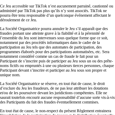
Ce Jeu accessible sur TikTok n’est aucunement parrainé, cautionné ou
administré par TikTok pas plus qu’ils n’y sont associés. TikTok ne
pourra être tenu responsable d’un quelconque événement affectant le
déroulement de ce Jeu.
La Société Organisatrice pourra annuler le Jeu s’il apparaît que des
fraudes portant une atteinte grave à la fiabilité et à la pérennité de
l’ensemble du Jeu sont intervenues sous quelque forme que ce soit,
notamment par des procédés informatiques dans le cadre de la
participation au Jeu tels que des automates de participation, des
programmes élaborés pour des participations automatisées, etc. Sera
notamment considéré comme un cas de fraude le fait pour un
Participant de s’inscrire puis de participer au Jeu sous un ou des prête-
noms fictifs ou empruntés à une ou plusieurs tierces personnes, chaque
Participant devant s’inscrire et participer au Jeu sous son propre et
unique nom.
La Société Organisatrice se réserve, en tout état de cause, le droit
d’exclure du Jeu les fraudeurs, de ne pas leur attribuer les dotations
et/ou de les poursuivre devant les juridictions compétentes. Elle ne
saurait toutefois encourir aucune responsabilité d’aucune sorte vis-à-vis
des Participants du fait des fraudes éventuellement commises.
En tout état de cause, le non-respect du présent Règlement entrainera