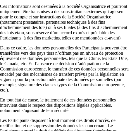
Ces informations sont destinées à la Société Organisatrice et pourront
uniquement être transmises à des sous-traitants externes qui agissent
pour le compte et sur instructions de la Société Organisatrice
(notamment prestataires, partenaires techniques à des fins
d’acheminement des lots) ou à ses filiales (à des fins d’acheminement
des lots et/ou, sous réserve d’un accord exprès et préalable des
Participants, à des fins marketing telles que mentionnées ci-avant).
Dans ce cadre, les données personnelles des Participants peuvent être
transférées vers des pays tiers n’offrant pas un niveau de protection
équivalent des données personnelles, tels que la Chine, les Etats-Unis,
le Canada, etc. En l’absence de décision d’adéquation de la
Commission européenne, le transfert de ces données personnelles sera
encadré par des mécanismes de transfert prévus par la législation en
vigueur pour la protection adéquate des données personnelles (par
exemple, signature des clauses types de la Commission européenne,
etc.).
En tout état de cause, le traitement de ces données personnelles
intervient dans le respect des dispositions légales applicables,
notamment s’agissant de leur sécurité.
Les Participants disposent à tout moment des droits d’accès, de
rectification et de suppression des données les concernant. Le
Participant a aussi le droit de définir des directives (générales ou