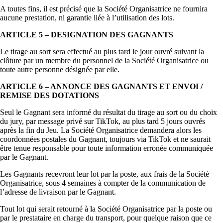
A toutes fins, il est précisé que la Société Organisatrice ne fournira
aucune prestation, ni garantie liée à l’utilisation des lots.
ARTICLE 5 – DESIGNATION DES GAGNANTS
Le tirage au sort sera effectué au plus tard le jour ouvré suivant la
clôture par un membre du personnel de la Société Organisatrice ou
toute autre personne désignée par elle.
ARTICLE 6 – ANNONCE DES GAGNANTS ET ENVOI /
REMISE DES DOTATIONS
Seul le Gagnant sera informé du résultat du tirage au sort ou du choix
du jury, par message privé sur TikTok, au plus tard 5 jours ouvrés
après la fin du Jeu. La Société Organisatrice demandera alors les
coordonnées postales du Gagnant, toujours via TikTok et ne saurait
être tenue responsable pour toute information erronée communiquée
par le Gagnant.
Les Gagnants recevront leur lot par la poste, aux frais de la Société
Organisatrice, sous 4 semaines à compter de la communication de
l’adresse de livraison par le Gagnant.
Tout lot qui serait retourné à la Société Organisatrice par la poste ou
par le prestataire en charge du transport, pour quelque raison que ce