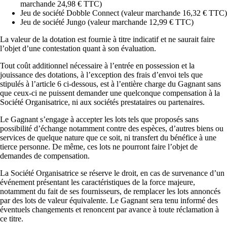
marchande 24,98 € TTC)
Jeu de société Dobble Connect (valeur marchande 16,32 € TTC)
Jeu de société Jungo (valeur marchande 12,99 € TTC)
La valeur de la dotation est fournie à titre indicatif et ne saurait faire
l’objet d’une contestation quant à son évaluation.
Tout coût additionnel nécessaire à l’entrée en possession et la
jouissance des dotations, à l’exception des frais d’envoi tels que
stipulés à l’article 6 ci-dessous, est à l’entière charge du Gagnant sans
que ceux-ci ne puissent demander une quelconque compensation à la
Société Organisatrice, ni aux sociétés prestataires ou partenaires.
Le Gagnant s’engage à accepter les lots tels que proposés sans
possibilité d’échange notamment contre des espèces, d’autres biens ou
services de quelque nature que ce soit, ni transfert du bénéfice à une
tierce personne. De même, ces lots ne pourront faire l’objet de
demandes de compensation.
La Société Organisatrice se réserve le droit, en cas de survenance d’un
événement présentant les caractéristiques de la force majeure,
notamment du fait de ses fournisseurs, de remplacer les lots annoncés
par des lots de valeur équivalente. Le Gagnant sera tenu informé des
éventuels changements et renoncent par avance à toute réclamation à
ce titre.