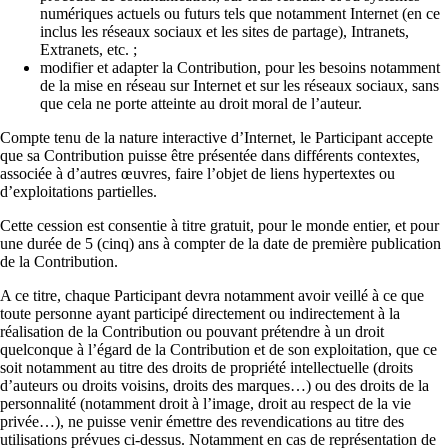
numériques actuels ou futurs tels que notamment Internet (en ce
inclus les réseaux sociaux et les sites de partage), Intranets,
Extranets, etc. ;
modifier et adapter la Contribution, pour les besoins notamment
de la mise en réseau sur Internet et sur les réseaux sociaux, sans
que cela ne porte atteinte au droit moral de l’auteur.
Compte tenu de la nature interactive d’Internet, le Participant accepte
que sa Contribution puisse être présentée dans différents contextes,
associée à d’autres œuvres, faire l’objet de liens hypertextes ou
d’exploitations partielles.
Cette cession est consentie à titre gratuit, pour le monde entier, et pour
une durée de 5 (cinq) ans à compter de la date de première publication
de la Contribution.
A ce titre, chaque Participant devra notamment avoir veillé à ce que
toute personne ayant participé directement ou indirectement à la
réalisation de la Contribution ou pouvant prétendre à un droit
quelconque à l’égard de la Contribution et de son exploitation, que ce
soit notamment au titre des droits de propriété intellectuelle (droits
d’auteurs ou droits voisins, droits des marques…) ou des droits de la
personnalité (notamment droit à l’image, droit au respect de la vie
privée…), ne puisse venir émettre des revendications au titre des
utilisations prévues ci-dessus. Notamment en cas de représentation de