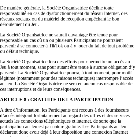
De manière générale, la Société Organisatrice décline toute
responsabilité en cas de dysfonctionnement du réseau Internet, des
réseaux sociaux ou du matériel de réception empêchant le bon
déroulement du Jeu.
La Société Organisatrice ne saurait davantage être tenue pour
responsable au cas où un ou plusieurs Participants ne pourraient
parvenir à se connecter à TikTok ou à y jouer du fait de tout problème
ou défaut technique.
La Société Organisatrice fera des efforts pour permettre un accès au
Jeu à tout moment, sans pour autant être tenue à aucune obligation d’y
parvenir. La Société Organisatrice pourra, à tout moment, pour motif
légitime (notamment pour des raisons techniques) interrompre l’accès
au Jeu. La Société Organisatrice ne sera en aucun cas responsable de
ces interruptions et de leurs conséquences.
ARTICLE 8 : GRATUITE DE LA PARTICIPATION
A titre d’information, les Participants ont recours à des fournisseurs
d’accès intégrant forfaitairement au regard des offres et des services
actuels les connexions téléphoniques et internet, de sorte que la
participation au Jeu est par nature gratuite. Les Participants au Jeu
déclarent donc avoir déjà à leur disposition une connexion Internet