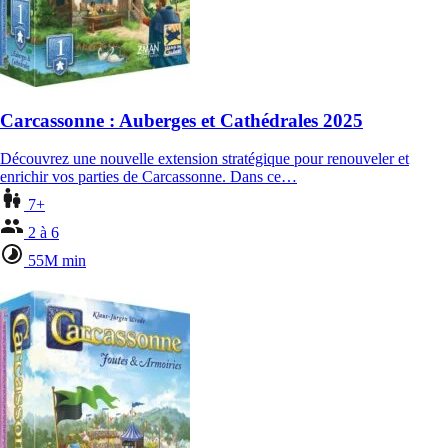
Carcassonne : Auberges et Cathédrales 2025
Découvrez une nouvelle extension stratégique pour renouveler et
enrichir vos parties de Carcassonne. Dans ce…
7+
2 à 6
55M min