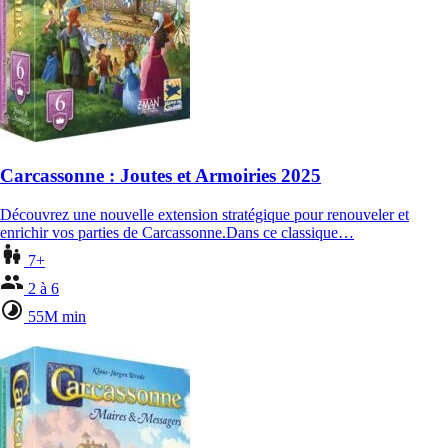
Carcassonne : Joutes et Armoiries 2025
Découvrez une nouvelle extension stratégique pour renouveler et
enrichir vos parties de Carcassonne.Dans ce classique…
7+
2 à 6
55M min