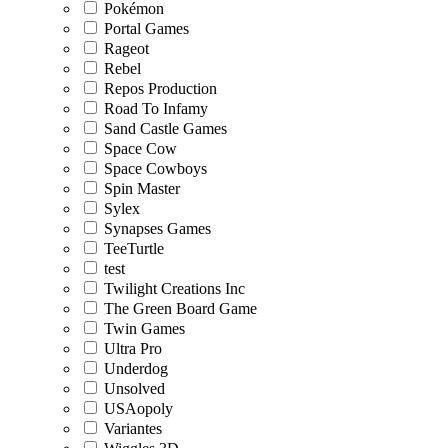
Pokémon
Portal Games
Rageot
Rebel
Repos Production
Road To Infamy
Sand Castle Games
Space Cow
Space Cowboys
Spin Master
Sylex
Synapses Games
TeeTurtle
test
Twilight Creations Inc
The Green Board Game
Twin Games
Ultra Pro
Underdog
Unsolved
USAopoly
Variantes