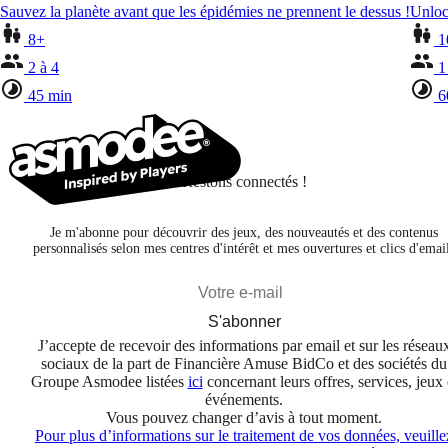
Sauvez la planète avant que les épidémies ne prennent le dessus !
Unloc
8+
1
2 à 4
1
45 min
6
Restons connectés !
Je m'abonne pour découvrir des jeux, des nouveautés et des contenus
personnalisés selon mes centres d'intérêt et mes ouvertures et clics d'emai
S'abonner
J’accepte de recevoir des informations par email et sur les réseau
sociaux de la part de Financière Amuse BidCo et des sociétés du
Groupe Asmodee listées
ici
concernant leurs offres, services, jeux 
événements.
Vous pouvez changer d’avis à tout moment.
Pour plus d’informations sur le traitement de vos données, veuille