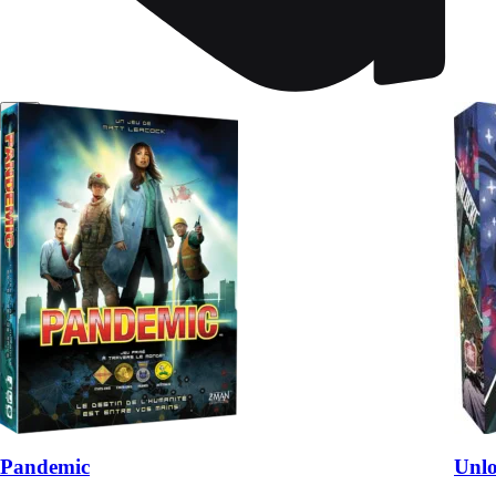
Pandemic
Unlo