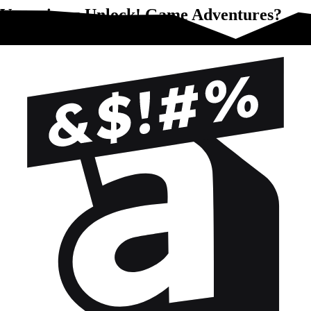
Vous aimez Unlock! Game Adventures?
Essayez-ça !