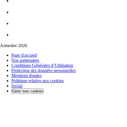
Asmodee 2026
Page d'accueil
Nos partenaires
Conditions Générales d’Utilisation
Protection des données personnelles
Mentions légales
Politique relative aux cookies
Social
Gérer mes cookies