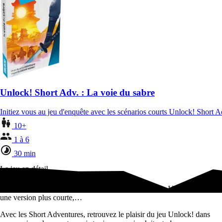
Unlock! Short Adv. : La voie du sabre
Initiez vous au jeu d'enquête avec les scénarios courts Unlock! Short
10+
1 à 6
30 min
Le jeu en détail
Avec les Short Adventures, retrouvez le plaisir du jeu Unlock! dans
une version plus courte,…
Avec les Short Adventures, retrouvez le plaisir du jeu Unlock! dans