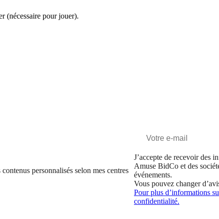
er (nécessaire pour jouer).
J’accepte de recevoir des in
Amuse BidCo et des sociét
 contenus personnalisés selon mes centres
événements.
Vous pouvez changer d’avi
Pour plus d’informations sur
confidentialité.