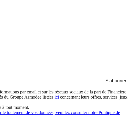
S'abonner
formations par email et sur les réseaux sociaux de la part de Financière
és du Groupe Asmodee listées
ici
concernant leurs offres, services, jeux
s à tout moment.
 le traitement de vos données, veuillez consulter notre Politique de