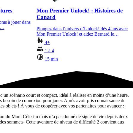
tures
Mon Premier Unlock! : Histoires de
Canard
oms à jouer dans
de…
Plongez dans l’univers d’Unlock! dès 4 ans avec
Mon Premier Unlock! et aidez Bernard le…
4+
1 à 4
15 min
 un scénario court et compact, idéal à réaliser en moins d’une heure.
lus besoin de connexion pour jouer. Après avoir pris connaissance du
es objets ! À vous de coopérer avec vos partenaires pour avancer :
nsion du Mont Célestin mais n’a pas donné de signe de vie depuis deux
n des sommets. Cette aventure de niveau de difficulté 2 convient aux