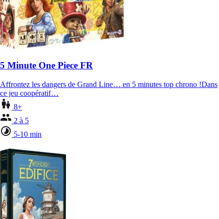
5 Minute One Piece FR
Affrontez les dangers de Grand Line… en 5 minutes top chrono !Dans
ce jeu coopératif…
8+
2 à 5
5-10 min