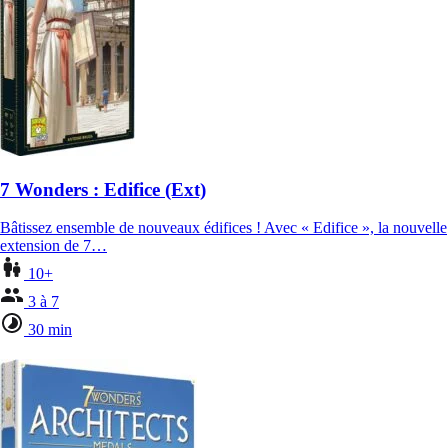
7 Wonders : Edifice (Ext)
Bâtissez ensemble de nouveaux édifices ! Avec « Edifice », la nouvelle
extension de 7…
10+
3 à 7
30 min