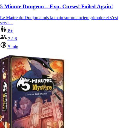
5 Minute Dungeon – Exp. Curses! Foiled Again!
Le Maître du Donjon a mis la main sur un ancien grimoire et s’est
servi…
8+
2 à 6
5 min