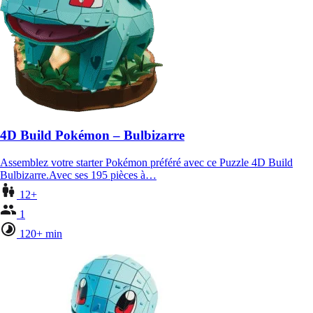
4D Build Pokémon – Bulbizarre
Assemblez votre starter Pokémon préféré avec ce Puzzle 4D Build
Bulbizarre.Avec ses 195 pièces à…
12+
1
120+ min