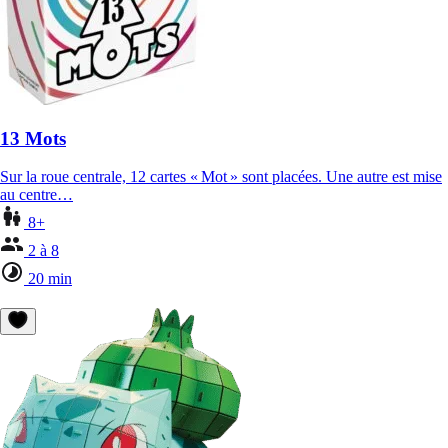
13 Mots
Sur la roue centrale, 12 cartes « Mot » sont placées. Une autre est mise
au centre…
8+
2 à 8
20 min