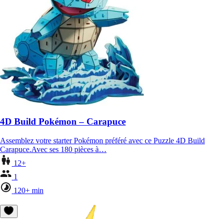
4D Build Pokémon – Carapuce
Assemblez votre starter Pokémon préféré avec ce Puzzle 4D Build
Carapuce.Avec ses 180 pièces à…
12+
1
120+ min