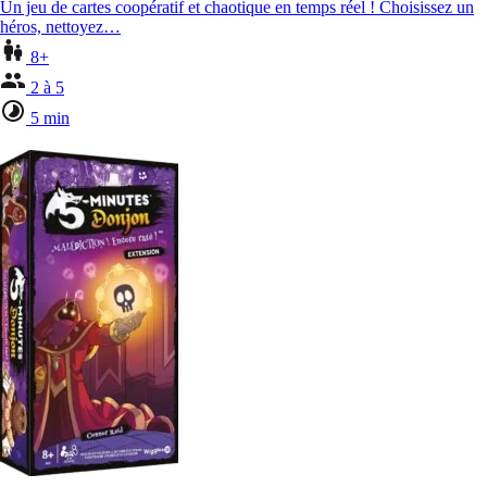
Un jeu de cartes coopératif et chaotique en temps réel ! Choisissez un
héros, nettoyez…
8+
2 à 5
5 min