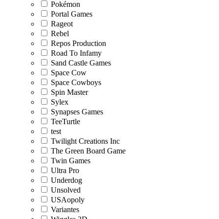
Pokémon
Portal Games
Rageot
Rebel
Repos Production
Road To Infamy
Sand Castle Games
Space Cow
Space Cowboys
Spin Master
Sylex
Synapses Games
TeeTurtle
test
Twilight Creations Inc
The Green Board Game
Twin Games
Ultra Pro
Underdog
Unsolved
USAopoly
Variantes