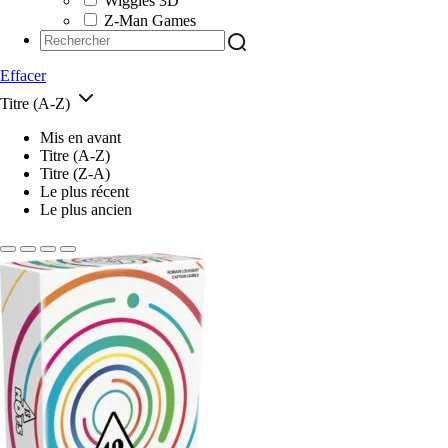
Wiggles 3D
Z-Man Games
Effacer
Titre (A-Z)
Mis en avant
Titre (A-Z)
Titre (Z-A)
Le plus récent
Le plus ancien