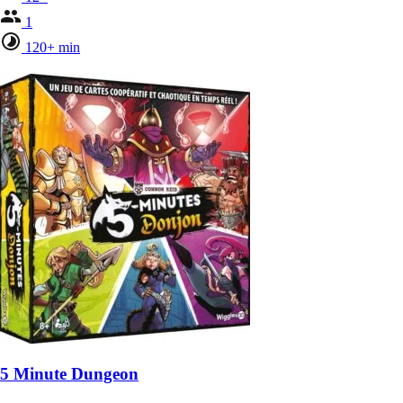
1
120+ min
5 Minute Dungeon