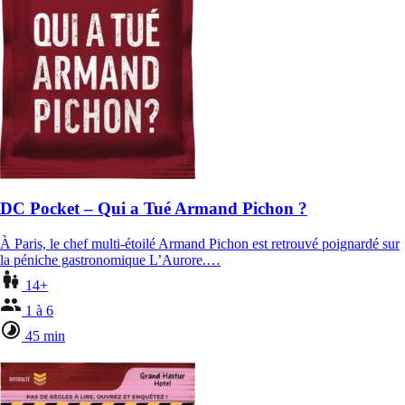
DC Pocket – Qui a Tué Armand Pichon ?
À Paris, le chef multi-étoilé Armand Pichon est retrouvé poignardé sur
la péniche gastronomique L’Aurore.…
14+
1 à 6
45 min