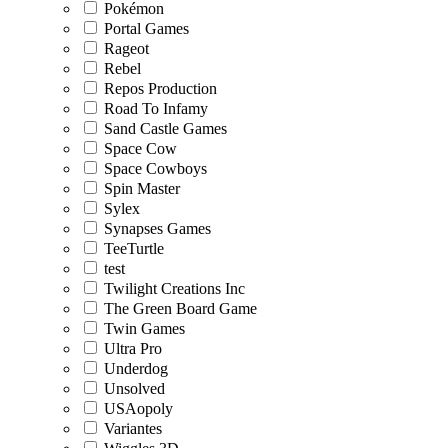
Pokémon
Portal Games
Rageot
Rebel
Repos Production
Road To Infamy
Sand Castle Games
Space Cow
Space Cowboys
Spin Master
Sylex
Synapses Games
TeeTurtle
test
Twilight Creations Inc
The Green Board Game
Twin Games
Ultra Pro
Underdog
Unsolved
USAopoly
Variantes