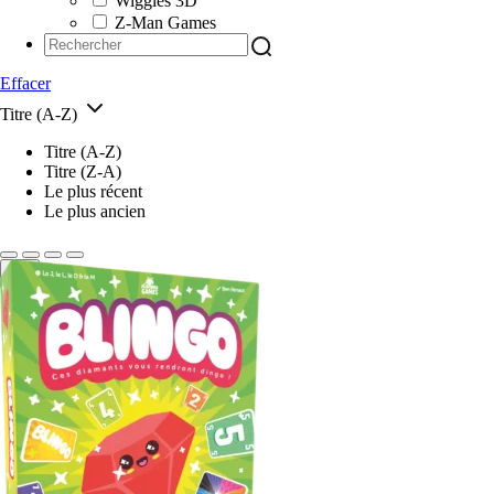
Wiggles 3D
Z-Man Games
Effacer
Titre (A-Z)
Titre (A-Z)
Titre (Z-A)
Le plus récent
Le plus ancien