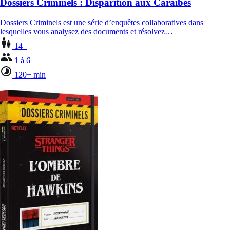
Dossiers Criminels : Disparition aux Caraïbes
Dossiers Criminels est une série d’enquêtes collaboratives dans
lesquelles vous analysez des documents et résolvez…
14+
1 à 6
120+ min