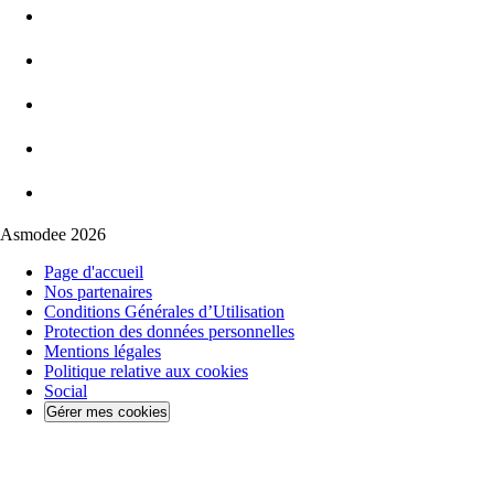
Asmodee 2026
Page d'accueil
Nos partenaires
Conditions Générales d’Utilisation
Protection des données personnelles
Mentions légales
Politique relative aux cookies
Social
Gérer mes cookies