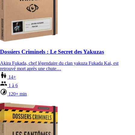
Dossiers Criminels : Le Secret des Yakuzas
Akira Fukada, chef légendaire du clan yakuza Fukada Kai, est
retrouvé mort après une chute…
14+
1 à 6
120+ min