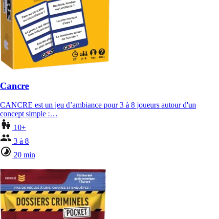
Cancre
CANCRE est un jeu d’ambiance pour 3 à 8 joueurs autour d'un
concept simple :…
10+
3 à 8
20 min