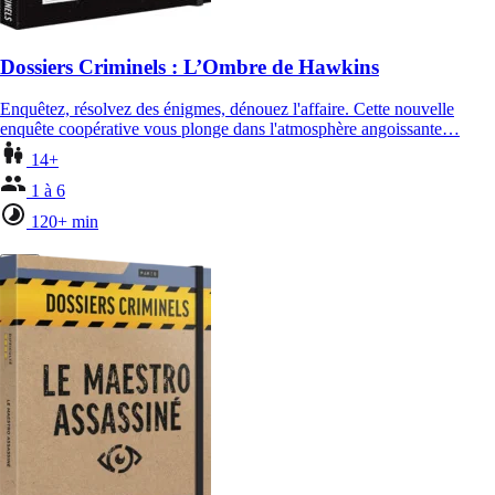
Dossiers Criminels : L’Ombre de Hawkins
Enquêtez, résolvez des énigmes, dénouez l'affaire. Cette nouvelle
enquête coopérative vous plonge dans l'atmosphère angoissante…
14+
1 à 6
120+ min