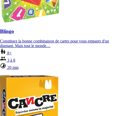
Blingo
Constituez la bonne combinaison de cartes pour vous emparer d'un
diamant. Mais tout le monde…
8+
3 à 8
20 min