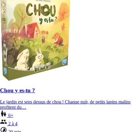
Chou y es-tu ?
Le jardin est sens dessus de chou ! Chaque nuit, de petits lapins malins
profitent du…
6+
2 à 4
20 min