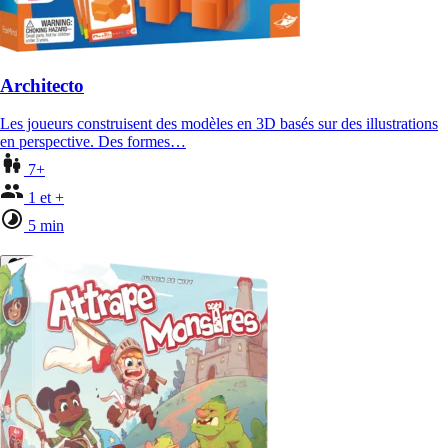
Architecto
Les joueurs construisent des modèles en 3D basés sur des illustrations
en perspective. Des formes…
7+
1 et +
5 min