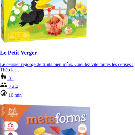
Le Petit Verger
Le cerisier regorge de fruits bien mûrs. Cueillez vite toutes les cerises !
Théo le…
3+
2 à 4
10 min