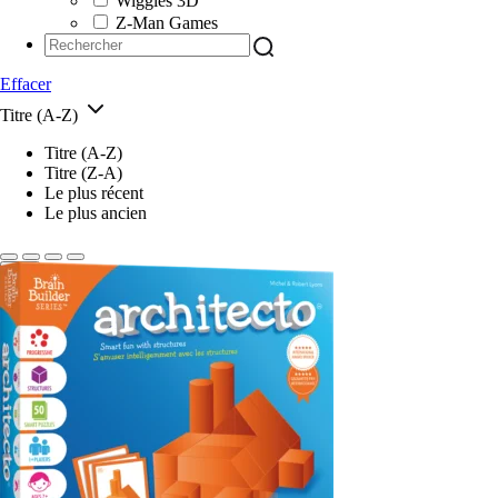
Wiggles 3D
Z-Man Games
Effacer
Titre (A-Z)
Titre (A-Z)
Titre (Z-A)
Le plus récent
Le plus ancien