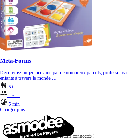
Meta-Forms
Découvrez un jeu acclamé par de nombreux parents, professeurs et
enfants à travers le monde.…
5+
1 et +
5 min
Charger plus
Restons connectés !