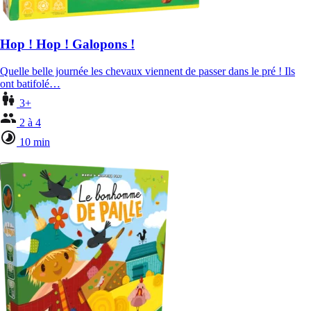
Hop ! Hop ! Galopons !
Quelle belle journée les chevaux viennent de passer dans le pré ! Ils
ont batifolé…
3+
2 à 4
10 min