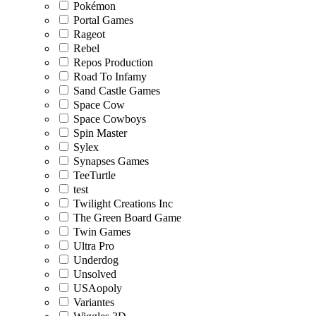
Pokémon
Portal Games
Rageot
Rebel
Repos Production
Road To Infamy
Sand Castle Games
Space Cow
Space Cowboys
Spin Master
Sylex
Synapses Games
TeeTurtle
test
Twilight Creations Inc
The Green Board Game
Twin Games
Ultra Pro
Underdog
Unsolved
USAopoly
Variantes