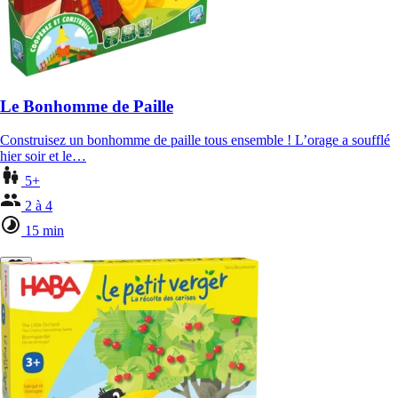
Le Bonhomme de Paille
Construisez un bonhomme de paille tous ensemble ! L’orage a soufflé
hier soir et le…
5+
2 à 4
15 min