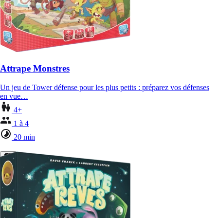
Attrape Monstres
Un jeu de Tower défense pour les plus petits : préparez vos défenses
en vue…
4+
1 à 4
20 min