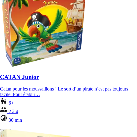
CATAN Junior
Catan pour les moussaillons ! Le sort d’un pirate n’est pas toujours
facile. Pour établir…
6+
2 à 4
30 min