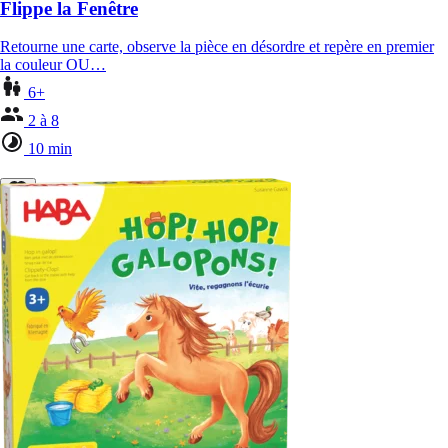
Flippe la Fenêtre
Retourne une carte, observe la pièce en désordre et repère en premier
la couleur OU…
6+
2 à 8
10 min