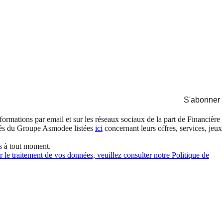
S'abonner
formations par email et sur les réseaux sociaux de la part de Financière
és du Groupe Asmodee listées
ici
concernant leurs offres, services, jeux
s à tout moment.
 le traitement de vos données, veuillez consulter notre Politique de