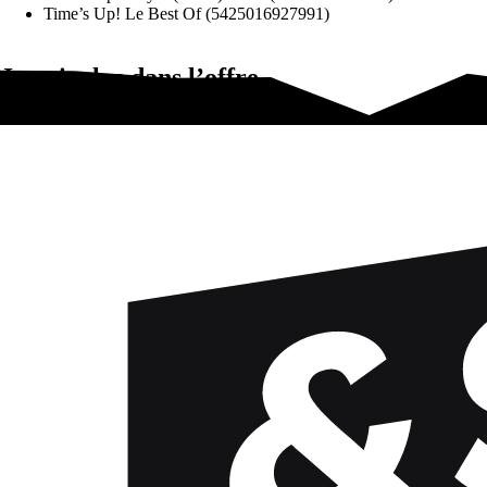
Time’s Up! Le Best Of (5425016927991)
Jeux inclus dans l’offre