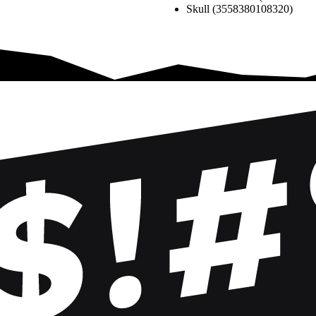
Skull (3558380108320)