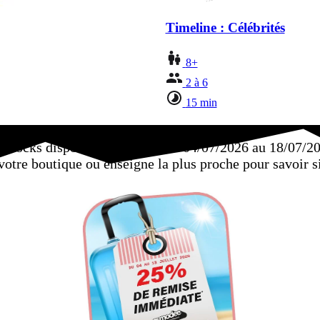
Timeline : Célébrités
8+
2 à 6
15 min
es stocks disponibles, valable du 04/07/2026 au 18/07/20
tre boutique ou enseigne la plus proche pour savoir si 