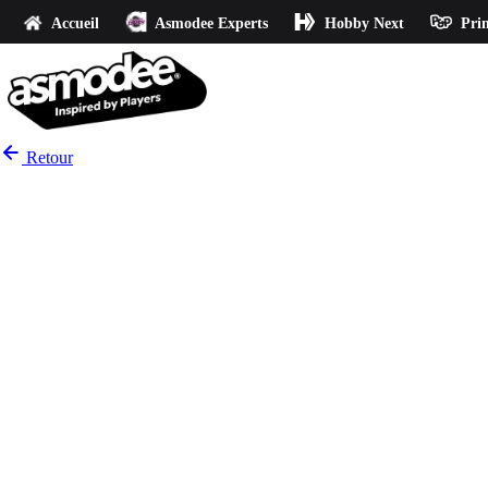
Accueil
Asmodee Experts
Hobby Next
Prin
Retour