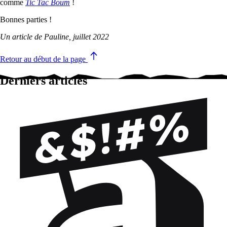
comme
Tic Tac Boum
!
Bonnes parties !
Un article de Pauline, juillet 2022
Retour au début de la page
Derniers articles