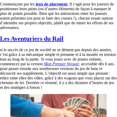
Commençons par les
jeux de placement
. Il s’agit pour les joueurs de
positionner leurs pions (ou d’autres éléments) de façon à marquer le
plus de points possible. Bien que les interactions entre les joueurs
soient présentes (on peut se faire des crasses !), chacun essaie surtout
d’atteindre ses propres objectifs, plutôt que de miner les efforts de ses
adversaires.
Les Aventuriers du Rail
si le succès de ce jeu de société ne se dément pas depuis des années,
c’est grâce à sa mécanique simple et prenante et à la montée en tension
tout au long de la partie. Si vous jouez avec de jeunes enfants,
commencez par la version
Mon Premier Voyage
, accessible dès 6 ans,
pour passer ensuite aux nombreuses versions du jeu de base et
découvrir ses suppléments. L’objectif est aussi simple que prenant :
reliez entre elles des villes, grâce à des wagons que vous placez sur des
chemins de fer. Derrière ce résumé, il y a des dizaines d’heures de jeu
et des stratégies à foison !