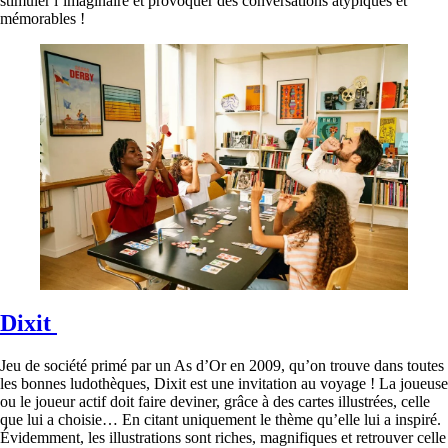
stimuler l’imaginaire et provoquer des conversations atypiques et
mémorables !
Dixit
Jeu de société primé par un As d’Or en 2009, qu’on trouve dans toutes
les bonnes ludothèques, Dixit est une invitation au voyage ! La joueuse
ou le joueur actif doit faire deviner, grâce à des cartes illustrées, celle
que lui a choisie… En citant uniquement le thème qu’elle lui a inspiré.
Évidemment, les illustrations sont riches, magnifiques et retrouver celle