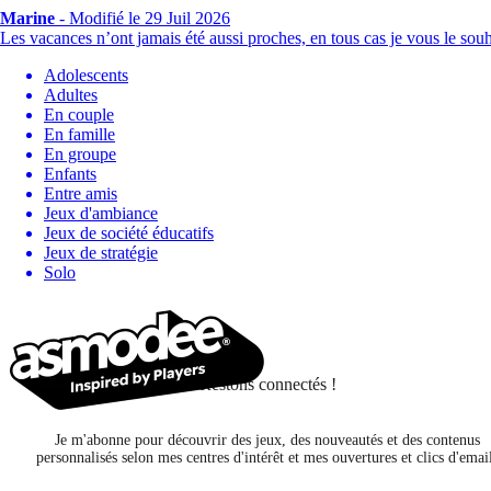
Marine
-
Modifié le 29 Juil 2026
Les vacances n’ont jamais été aussi proches, en tous cas je vous le sou
Adolescents
Adultes
En couple
En famille
En groupe
Enfants
Entre amis
Jeux d'ambiance
Jeux de société éducatifs
Jeux de stratégie
Solo
Restons connectés !
Je m'abonne pour découvrir des jeux, des nouveautés et des contenus
personnalisés selon mes centres d'intérêt et mes ouvertures et clics d'emai