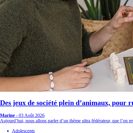
Des jeux de société plein d’animaux, pour r
Marine
- 03 Août 2026
Aujourd’hui, nous allons parler d’un thème ultra fédérateur, que l’on
Adolescents