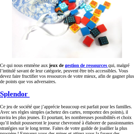
Ce qui nous emmène aux
jeux de
gestion de ressources
qui, malgré
l’intitulé savant de leur catégorie, peuvent être très accessibles. Vous
devez faire fructifier vos ressources de votre mieux, afin de gagner plus
de points que vos adversaires.
Splendor
Ce jeu de société que j’apprécie beaucoup est parfait pour les familles.
Avec ses règles simples (achetez des cartes, remportez des points), il
ravira les plus jeunes. Et pourtant, les nombreuses possibilités et choix
qu’il induit pousseront le joueur chevronné à élaborer de passionnantes
stratégies sur le long terme. Faites de votre guilde de joaillier la plus
prospère ! Emparez-vous des mines et attirez-vous la faveur des