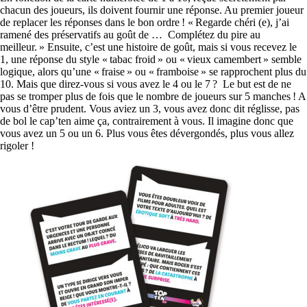
chacun des joueurs, ils doivent fournir une réponse. Au premier joueur
de replacer les réponses dans le bon ordre ! « Regarde chéri (e), j’ai
ramené des préservatifs au goût de … Complétez du pire au
meilleur. » Ensuite, c’est une histoire de goût, mais si vous recevez le
1, une réponse du style « tabac froid » ou « vieux camembert » semble
logique, alors qu’une « fraise » ou « framboise » se rapprochent plus du
10. Mais que direz-vous si vous avez le 4 ou le 7 ? Le but est de ne
pas se tromper plus de fois que le nombre de joueurs sur 5 manches ! A
vous d’être prudent. Vous aviez un 3, vous avez donc dit réglisse, pas
de bol le cap’ten aime ça, contrairement à vous. Il imagine donc que
vous avez un 5 ou un 6. Plus vous êtes dévergondés, plus vous allez
rigoler !