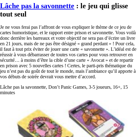
Lâche pas la savonnette
: le jeu qui glisse
tout seul
Je ne vous ferai pas l’affront de vous expliquer le thème de ce jeu de
cartes humoristique, et le rapport entre prison et savonnette. Vous voilà
donc derrière les barreaux et votre objectif ne sera pas d’écrire un livre
en 21 jours, mais de ne pas être désigné « grand perdant » ! Pour cela,
il faut à tout prix éviter de jouer une carte « savonnette ». L’idéal est de
réussir à vous débarrasser de toutes vos cartes pour vous retrouver en
sécurité… à moins d’être la cible d’une carte « Avocat » et de repartir
en prison avec 5 nouvelles cartes ! Certes, le parti-pris thématique du
jeu n’est pas du goût de tout le monde, mais l’ambiance qu’il apporte à
vos débuts de soirée devrait vous mettre d’accord.
Lâche pas la savonnette, Don’t Panic Games, 3-5 joueurs, 16+, 15
minutes