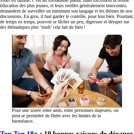
Jouer en famille, c’est un formidable plaisir, mais forcément la bonne
éducation des plus jeunes, et leurs oreilles généralement innocentes,
demandent de surveiller un minimum son langage et les thèmes de nos
discussions. En gros, il faut garder le contrôle, pour leur bien. Pourtant,
de temps en temps, pouvoir se lâcher un peu, digresser et déraper sur
des thématiques plus ‘trash’ cela fait du bien !
Pour une soirée entre amis, entre personnes majeures, on
peut se permettre de flirter avec les limites de la
bienséance.
Top Ten 18+
: 10 bonnes raisons de déraper