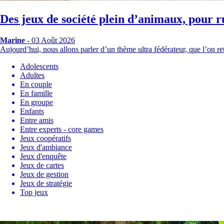
Des jeux de société plein d’animaux, pour r
Marine
- 03 Août 2026
Aujourd’hui, nous allons parler d’un thème ultra fédérateur, que l’on
Adolescents
Adultes
En couple
En famille
En groupe
Enfants
Entre amis
Entre experts - core games
Jeux coopératifs
Jeux d'ambiance
Jeux d'enquête
Jeux de cartes
Jeux de gestion
Jeux de stratégie
Top jeux