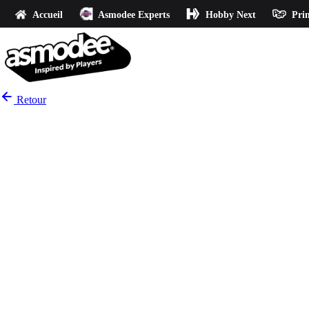
Accueil
Asmodee Experts
Hobby Next
Prin
Retour