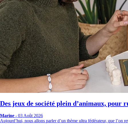
Des jeux de société plein d’animaux, pour r
Marine
- 03 Août 2026
Aujourd’hui, nous allons parler d’un thème ultra fédérateur, que l’on