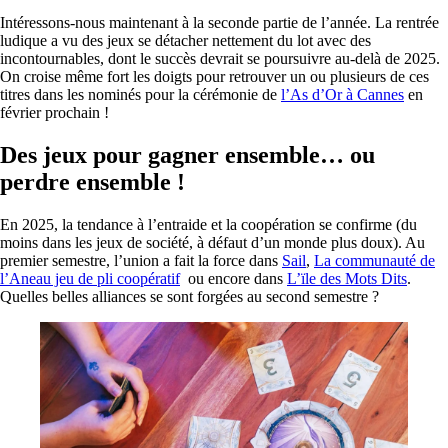
Intéressons-nous maintenant à la seconde partie de l’année. La rentrée
ludique a vu des jeux se détacher nettement du lot avec des
incontournables, dont le succès devrait se poursuivre au-delà de 2025.
On croise même fort les doigts pour retrouver un ou plusieurs de ces
titres dans les nominés pour la cérémonie de
l’As d’Or à Cannes
en
février prochain !
Des jeux pour gagner ensemble… ou
perdre ensemble !
En 2025, la tendance à l’entraide et la coopération se confirme (du
moins dans les jeux de société, à défaut d’un monde plus doux). Au
premier semestre, l’union a fait la force dans
Sail
,
La communauté de
l’Aneau jeu de pli coopératif
ou encore dans
L’ïle des Mots Dits
.
Quelles belles alliances se sont forgées au second semestre ?