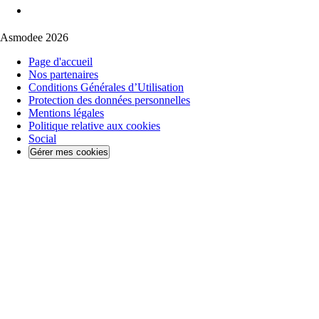
Asmodee 2026
Page d'accueil
Nos partenaires
Conditions Générales d’Utilisation
Protection des données personnelles
Mentions légales
Politique relative aux cookies
Social
Gérer mes cookies