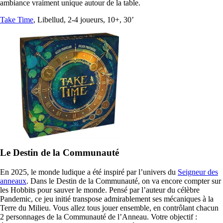
ambiance vraiment unique autour de la table.
Take Time
, Libellud, 2-4 joueurs, 10+, 30’
Le Destin de la Communauté
En 2025, le monde ludique a été inspiré par l’univers du
Seigneur des
anneaux
. Dans le Destin de la Communauté, on va encore compter sur
les Hobbits pour sauver le monde. Pensé par l’auteur du célèbre
Pandemic, ce jeu initié transpose admirablement ses mécaniques à la
Terre du Milieu. Vous allez tous jouer ensemble, en contrôlant chacun
2 personnages de la Communauté de l’Anneau. Votre objectif :