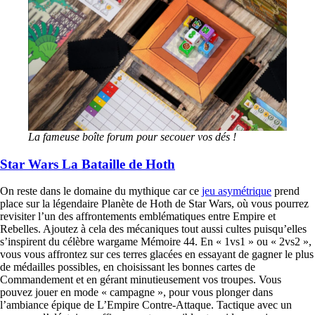
La fameuse boîte forum pour secouer vos dés !
Star Wars La Bataille de Hoth
On reste dans le domaine du mythique car ce
jeu asymétrique
prend
place sur la légendaire Planète de Hoth de Star Wars, où vous pourrez
revisiter l’un des affrontements emblématiques entre Empire et
Rebelles. Ajoutez à cela des mécaniques tout aussi cultes puisqu’elles
s’inspirent du célèbre wargame Mémoire 44. En « 1vs1 » ou « 2vs2 »,
vous vous affrontez sur ces terres glacées en essayant de gagner le plus
de médailles possibles, en choisissant les bonnes cartes de
Commandement et en gérant minutieusement vos troupes. Vous
pouvez jouer en mode « campagne », pour vous plonger dans
l’ambiance épique de L’Empire Contre-Attaque. Tactique avec un