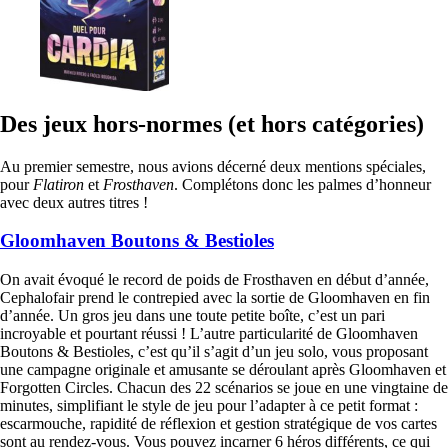
Des jeux hors-normes (et hors catégories)
Au premier semestre, nous avions décerné deux mentions spéciales,
pour
Flatiron
et
Frosthaven
. Complétons donc les palmes d’honneur
avec deux autres titres !
Gloomhaven Boutons & Bestioles
On avait évoqué le record de poids de Frosthaven en début d’année,
Cephalofair prend le contrepied avec la sortie de Gloomhaven en fin
d’année. Un gros jeu dans une toute petite boîte, c’est un pari
incroyable et pourtant réussi ! L’autre particularité de Gloomhaven
Boutons & Bestioles, c’est qu’il s’agit d’un jeu solo, vous proposant
une campagne originale et amusante se déroulant après Gloomhaven et
Forgotten Circles. Chacun des 22 scénarios se joue en une vingtaine de
minutes, simplifiant le style de jeu pour l’adapter à ce petit format :
escarmouche, rapidité de réflexion et gestion stratégique de vos cartes
sont au rendez-vous. Vous pouvez incarner 6 héros différents, ce qui