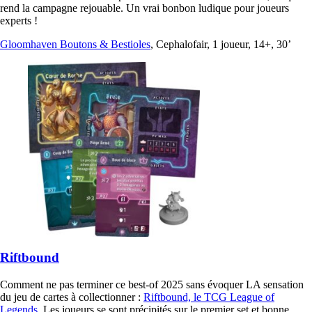
rend la campagne rejouable. Un vrai bonbon ludique pour joueurs
experts !
Gloomhaven Boutons & Bestioles
, Cephalofair, 1 joueur, 14+, 30’
Riftbound
Comment ne pas terminer ce best-of 2025 sans évoquer LA sensation
du jeu de cartes à collectionner :
Riftbound, le TCG League of
Legends
. Les joueurs se sont précipités sur le premier set et bonne