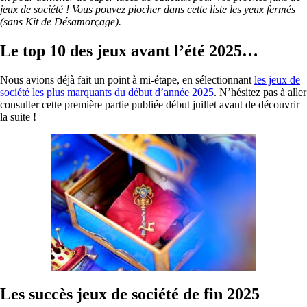
jeux de société ! Vous pouvez piocher dans cette liste les yeux fermés
(sans Kit de Désamorçage).
Le top 10 des jeux avant l’été 2025…
Nous avions déjà fait un point à mi-étape, en sélectionnant
les jeux de
société les plus marquants du début d’année 2025
. N’hésitez pas à aller
consulter cette première partie publiée début juillet avant de découvrir
la suite !
Les succès jeux de société de fin 2025