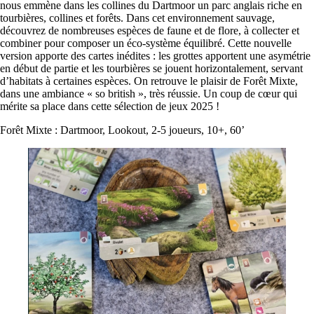
nous emmène dans les collines du Dartmoor un parc anglais riche en
tourbières, collines et forêts. Dans cet environnement sauvage,
découvrez de nombreuses espèces de faune et de flore, à collecter et
combiner pour composer un éco-système équilibré. Cette nouvelle
version apporte des cartes inédites : les grottes apportent une asymétrie
en début de partie et les tourbières se jouent horizontalement, servant
d’habitats à certaines espèces. On retrouve le plaisir de Forêt Mixte,
dans une ambiance « so british », très réussie. Un coup de cœur qui
mérite sa place dans cette sélection de jeux 2025 !
Forêt Mixte : Dartmoor, Lookout, 2-5 joueurs, 10+, 60’