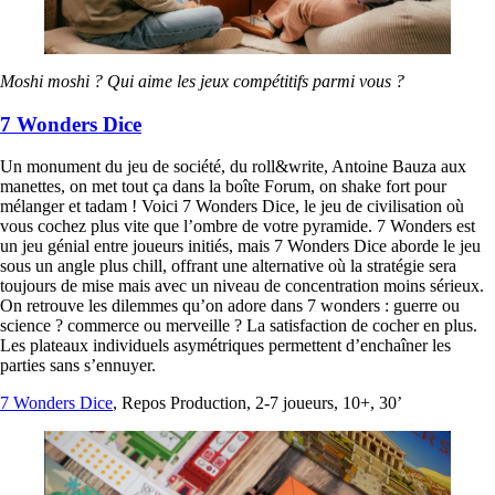
Moshi moshi ? Qui aime les jeux compétitifs parmi vous ?
7 Wonders Dice
Un monument du jeu de société, du roll&write, Antoine Bauza aux
manettes, on met tout ça dans la boîte Forum, on shake fort pour
mélanger et tadam ! Voici 7 Wonders Dice, le jeu de civilisation où
vous cochez plus vite que l’ombre de votre pyramide. 7 Wonders est
un jeu génial entre joueurs initiés, mais 7 Wonders Dice aborde le jeu
sous un angle plus chill, offrant une alternative où la stratégie sera
toujours de mise mais avec un niveau de concentration moins sérieux.
On retrouve les dilemmes qu’on adore dans 7 wonders : guerre ou
science ? commerce ou merveille ? La satisfaction de cocher en plus.
Les plateaux individuels asymétriques permettent d’enchaîner les
parties sans s’ennuyer.
7 Wonders Dice
, Repos Production, 2-7 joueurs, 10+, 30’