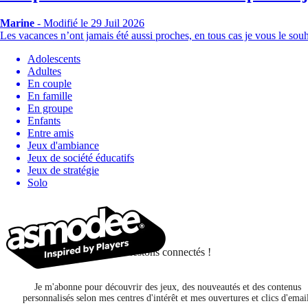
Marine
-
Modifié le 29 Juil 2026
Les vacances n’ont jamais été aussi proches, en tous cas je vous le sou
Adolescents
Adultes
En couple
En famille
En groupe
Enfants
Entre amis
Jeux d'ambiance
Jeux de société éducatifs
Jeux de stratégie
Solo
Restons connectés !
Je m'abonne pour découvrir des jeux, des nouveautés et des contenus
personnalisés selon mes centres d'intérêt et mes ouvertures et clics d'emai