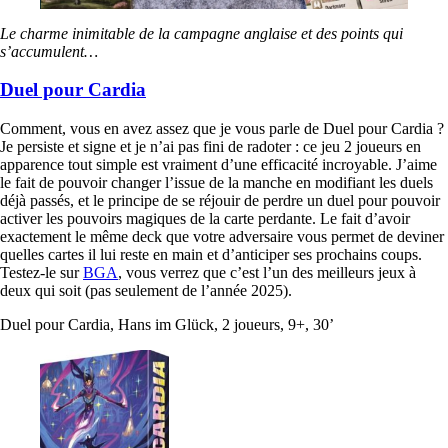
Le charme inimitable de la campagne anglaise et des points qui
s’accumulent…
Duel pour Cardia
Comment, vous en avez assez que je vous parle de Duel pour Cardia ?
Je persiste et signe et je n’ai pas fini de radoter : ce jeu 2 joueurs en
apparence tout simple est vraiment d’une efficacité incroyable. J’aime
le fait de pouvoir changer l’issue de la manche en modifiant les duels
déjà passés, et le principe de se réjouir de perdre un duel pour pouvoir
activer les pouvoirs magiques de la carte perdante. Le fait d’avoir
exactement le même deck que votre adversaire vous permet de deviner
quelles cartes il lui reste en main et d’anticiper ses prochains coups.
Testez-le sur
BGA
, vous verrez que c’est l’un des meilleurs jeux à
deux qui soit (pas seulement de l’année 2025).
Duel pour Cardia, Hans im Glück, 2 joueurs, 9+, 30’