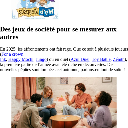
Des jeux de société pour se mesurer aux
autres
En 2025, les affrontements ont fait rage. Que ce soit à plusieurs joueurs
(
For a crown
Ink
,
Happy Mochi
,
Jungo
) ou en duel (
Azul Duel
,
Toy Battle
,
Zénith
),
la première partie de l’année avait été riche en découvertes. De
nouvelles pépites sont tombées cet automne, parlons-en tout de suite !