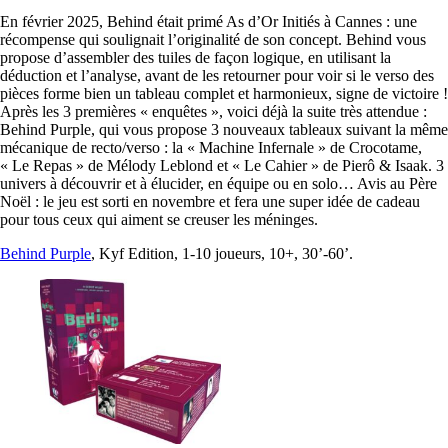
En février 2025, Behind était primé As d’Or Initiés à Cannes : une
récompense qui soulignait l’originalité de son concept. Behind vous
propose d’assembler des tuiles de façon logique, en utilisant la
déduction et l’analyse, avant de les retourner pour voir si le verso des
pièces forme bien un tableau complet et harmonieux, signe de victoire !
Après les 3 premières « enquêtes », voici déjà la suite très attendue :
Behind Purple, qui vous propose 3 nouveaux tableaux suivant la même
mécanique de recto/verso : la « Machine Infernale » de Crocotame,
« Le Repas » de Mélody Leblond et « Le Cahier » de Pierô & Isaak. 3
univers à découvrir et à élucider, en équipe ou en solo… Avis au Père
Noël : le jeu est sorti en novembre et fera une super idée de cadeau
pour tous ceux qui aiment se creuser les méninges.
Behind Purple
, Kyf Edition, 1-10 joueurs, 10+, 30’-60’.