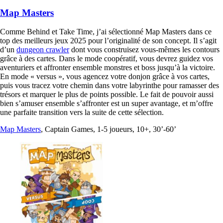
Map Masters
Comme Behind et Take Time, j’ai sélectionné Map Masters dans ce
top des meilleurs jeux 2025 pour l’originalité de son concept. Il s’agit
d’un
dungeon crawler
dont vous construisez vous-mêmes les contours
grâce à des cartes. Dans le mode coopératif, vous devrez guidez vos
aventuriers et affronter ensemble monstres et boss jusqu’à la victoire.
En mode « versus », vous agencez votre donjon grâce à vos cartes,
puis vous tracez votre chemin dans votre labyrinthe pour ramasser des
trésors et marquer le plus de points possible. Le fait de pouvoir aussi
bien s’amuser ensemble s’affronter est un super avantage, et m’offre
une parfaite transition vers la suite de cette sélection.
Map Masters
, Captain Games, 1-5 joueurs, 10+, 30’-60’