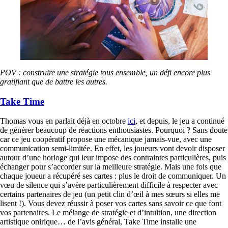
POV : construire une stratégie tous ensemble, un défi encore plus
gratifiant que de battre les autres.
Take Time
Thomas vous en parlait déjà en octobre
ici
, et depuis, le jeu a continué
de générer beaucoup de réactions enthousiastes. Pourquoi ? Sans doute
car ce jeu coopératif propose une mécanique jamais-vue, avec une
communication semi-limitée. En effet, les joueurs vont devoir disposer
autour d’une horloge qui leur impose des contraintes particulières, puis
échanger pour s’accorder sur la meilleure stratégie. Mais une fois que
chaque joueur a récupéré ses cartes : plus le droit de communiquer. Un
vœu de silence qui s’avère particulièrement difficile à respecter avec
certains partenaires de jeu (un petit clin d’œil à mes sœurs si elles me
lisent !). Vous devez réussir à poser vos cartes sans savoir ce que font
vos partenaires. Le mélange de stratégie et d’intuition, une direction
artistique onirique… de l’avis général, Take Time installe une