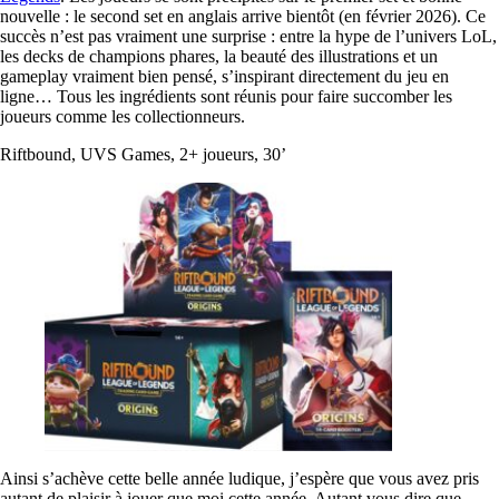
nouvelle : le second set en anglais arrive bientôt (en février 2026). Ce
succès n’est pas vraiment une surprise : entre la hype de l’univers LoL,
les decks de champions phares, la beauté des illustrations et un
gameplay vraiment bien pensé, s’inspirant directement du jeu en
ligne… Tous les ingrédients sont réunis pour faire succomber les
joueurs comme les collectionneurs.
Riftbound, UVS Games, 2+ joueurs, 30’
Ainsi s’achève cette belle année ludique, j’espère que vous avez pris
autant de plaisir à jouer que moi cette année. Autant vous dire que